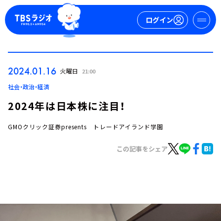
ログイン
マイページ
2024.01.16
火曜日
21:00
新規会員登録
ログイン
社会・政治・経済
2024年は日本株に注目！
GMOクリック証券presents トレードアイランド学園
この記事をシェア
今日の番組表
週間番組表
トピックス
TBS Podcast