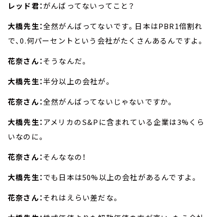
レッド君：
がんばってないってこと？
大橋先生：
全然がんばってないです。日本はPBR1倍割れ
で、0.何パーセントという会社がたくさんあるんですよ。
花奈さん：
そうなんだ。
大橋先生：
半分以上の会社が。
花奈さん：
全然がんばってないじゃないですか。
大橋先生：
アメリカのS&Pに含まれている企業は3%くら
いなのに。
花奈さん：
そんななの！
大橋先生：
でも日本は50%以上の会社があるんですよ。
花奈さん：
それはえらい差だな。