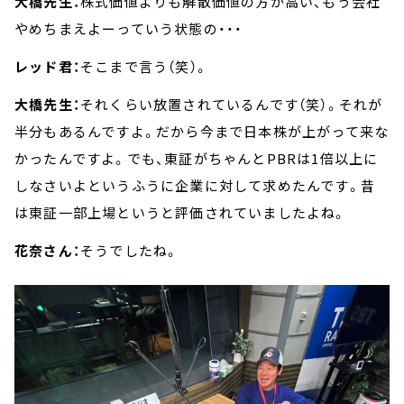
大橋先生：
株式価値よりも解散価値の方が高い、もう会社
やめちまえよーっていう状態の・・・
レッド君：
そこまで言う（笑）。
大橋先生：
それくらい放置されているんです（笑）。それが
半分もあるんですよ。だから今まで日本株が上がって来な
かったんですよ。でも、東証がちゃんとPBRは1倍以上に
しなさいよというふうに企業に対して求めたんです。昔
は東証一部上場というと評価されていましたよね。
花奈さん：
そうでしたね。