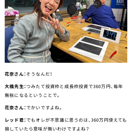
花奈さん：
そうなんだ！
大橋先生：
つみたて投資枠と成長枠投資で360万円、毎年
無税になるということで。
花奈さん：
でかいですよね。
レッド君：
でもオレが不思議に思うのは、360万円使えても
損していたら意味が無いわけですよね？