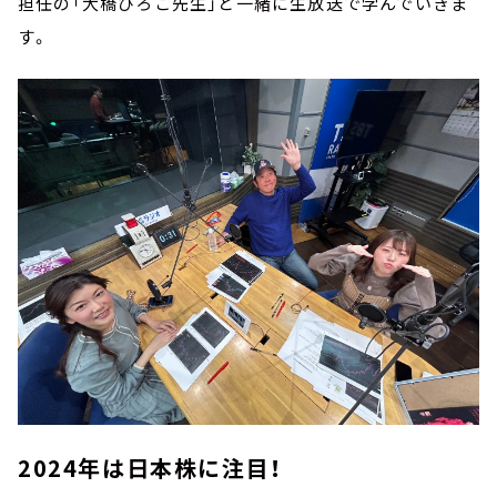
担任の「大橋ひろこ先生」と一緒に生放送で学んでいきま
す。
2024年は日本株に注目！