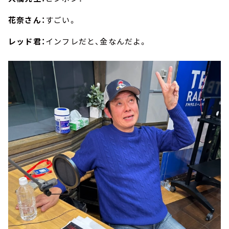
花奈さん：
すごい。
レッド君：
インフレだと、金なんだよ。