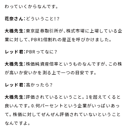
わっていくからなんです。
花奈さん：
どういうこと！？
大橋先生：
東京証券取引所が、株式市場に上場している企
業に対して、PBR1倍割れの是正を呼びかけました。
レッド君：
PBRってなに？
大橋先生：
株価純資産倍率というものなんですが、この株
が高いか安いかを測る上で一つの目安です。
レッド君：
高かったら？
大橋先生：
評価されているということ。1を超えてくると
良いんです。0.何パーセントという企業がいっぱいあっ
て。株価に対してぜんぜん評価されていないということ
なんですよ。