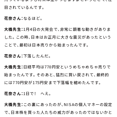
目されているんです。
花奈さん：
なるほど。
大橋先生：
1月4日の大発会で、非常に顕著な動きがありま
した。この時、日本はお正月に大きな震災があったという
ことで、最初は日本売りから始まったんです。
花奈さん：
下落したんだ。
大橋先生：
日経平均は770円安というめちゃめちゃ売りで
始まったんです。そのあと、猛烈に買い戻されて、最終的
には770円安が175円安まで下落幅を縮めたんです。
花奈さん：
1日で！ へえ。
大橋先生：
この裏にあったのが、NISAの個人マネーの設定
で、日本株を買った人たちの威力があったのではないかと