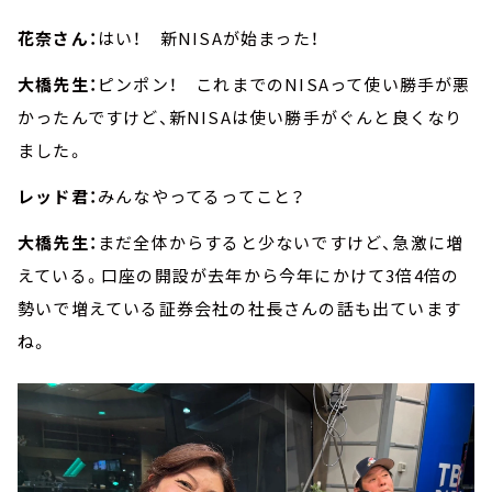
花奈さん：
はい！ 新NISAが始まった！
大橋先生：
ピンポン！ これまでのNISAって使い勝手が悪
かったんですけど、新NISAは使い勝手がぐんと良くなり
ました。
レッド君：
みんなやってるってこと？
大橋先生：
まだ全体からすると少ないですけど、急激に増
えている。口座の開設が去年から今年にかけて3倍4倍の
勢いで増えている証券会社の社長さんの話も出ています
ね。