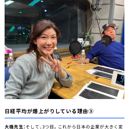
日経平均が爆上がりしている理由③
大橋先生：
そして、3つ目。これから日本の企業が大きく変