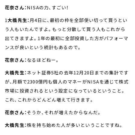
花奈さん：
NISAの力、すごい！
1
大橋先生：
月4日に、最初の枠を全部使い切って買うとい
う人もいたんですよ。もっと分散して買う人もこれから
出てきますよ。1年の最初に全部投資した方がパフォーマ
ンスが良いという統計もあるので。
花奈さん：
なるほどねー。
大橋先生：
ネット証券5社の去年12月20日までの集計です
が、月額で2300億円も個人のマネーがNISAを通じて株式
市場に投資されるという設定になっているということ。
これ、これからどんどん増えて行きます。
花奈さん：
そうか、それが増えたからなんだ。
大橋先生：
株を持ち始めた人が多いということですね。