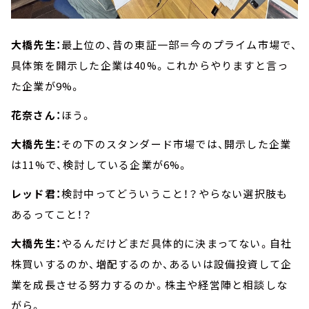
大橋先生：
最上位の、昔の東証一部＝今のプライム市場で、
具体策を開示した企業は40%。これからやりますと言っ
た企業が9%。
花奈さん：
ほう。
大橋先生：
その下のスタンダード市場では、開示した企業
は11%で、検討している企業が6%。
レッド君：
検討中ってどういうこと！？やらない選択肢も
あるってこと！？
大橋先生：
やるんだけどまだ具体的に決まってない。自社
株買いするのか、増配するのか、あるいは設備投資して企
業を成長させる努力するのか。株主や経営陣と相談しな
がら。