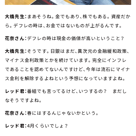
大橋先生：
まあそうね。金でもあり、株でもある。資産だか
ら。デフレの時は、お金ではないものが上がるんです。
花奈さん：
デフレの時は現金の価値が高いということ？
大橋先生：
そうです。日銀はまだ、異次元の金融緩和政策、
マイナス金利政策とかを続けています。完全にインフレ
であることを認めてないんですけど、今年は流石にマイナ
ス金利を解除するよねという予想になっていますよね。
レッド君：
番組でも言ってるけど、いつするの？ まだし
なそうですよね。
花奈さん：
春にはするんじゃないかという。
レッド君：
4月くらいでしょ？