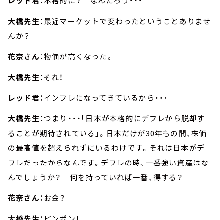
レッド君：
本格的に？ なんだろう・・・
大橋先生：
最近マーケットで変わったということありませ
んか？
花奈さん：
物価が高くなった。
大橋先生：
それ！
レッド君：
インフレになってきているから・・・
大橋先生：
つまり・・・「日本が本格的にデフレから脱却す
ることが期待されている」。日本だけが30年もの間、株価
の最高値を超えられずにいるわけです。それは日本がデ
フレだったからなんです。デフレの時、一番強い資産はな
んでしょうか？ 何を持っていれば一番、得する？
花奈さん：
お金？
大橋先生：
ピンポン！