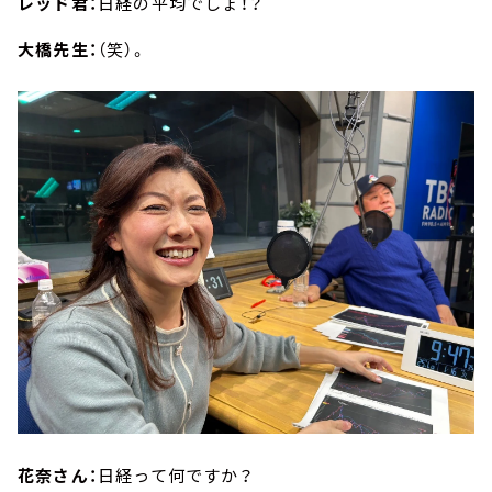
レッド君：
日経の平均でしょ！？
大橋先生：
（笑）。
花奈さん：
日経って何ですか？