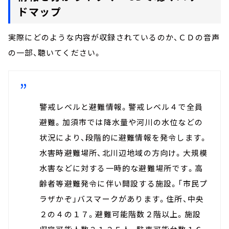
ドマップ
実際にどのような内容が収録されているのか、ＣＤの音声
の一部、聴いてください。
警戒レベルと避難情報。警戒レベル４で全員
避難。加須市では降水量や河川の水位などの
状況により、段階的に避難情報を発令します。
水害時避難場所、北川辺地域の方向け。大規模
水害などに対する一時的な避難場所です。高
齢者等避難発令に伴い開設する施設。「市民プ
ラザかぞ」バスマークがあります。住所、中央
２の４の１７。避難可能階数２階以上。施設