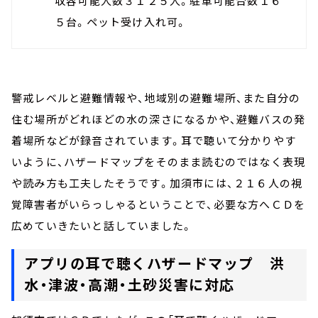
収容可能人数３１２５人。駐車可能台数１６
５台。ペット受け入れ可。
警戒レベルと避難情報や、地域別の避難場所、また自分の
住む場所がどれほどの水の深さになるかや、避難バスの発
着場所などが録音されています。耳で聴いて分かりやす
いように、ハザードマップをそのまま読むのではなく表現
や読み方も工夫したそうです。加須市には、２１６人の視
覚障害者がいらっしゃるということで、必要な方へＣＤを
広めていきたいと話していました。
アプリの耳で聴くハザードマップ 洪
水・津波・高潮・土砂災害に対応