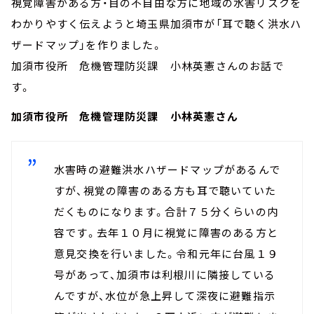
視覚障害がある方・目の不自由な方に地域の水害リスクを
わかりやすく伝えようと埼玉県加須市が「耳で聴く洪水ハ
ザードマップ」を作りました。
加須市役所 危機管理防災課 小林英憲さんのお話で
す。
加須市役所 危機管理防災課 小林英憲さん
水害時の避難洪水ハザードマップがあるんで
すが、視覚の障害のある方も耳で聴いていた
だくものになります。合計７５分くらいの内
容です。去年１０月に視覚に障害のある方と
意見交換を行いました。令和元年に台風１９
号があって、加須市は利根川に隣接している
んですが、水位が急上昇して深夜に避難指示