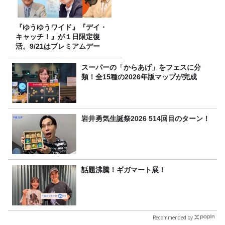
『ゆうゆうワイド』『デイ・
キャッチ！』が１日限定復
活。9/21はプレミアムデー
スーパーの「からあげ」をフェスに分
類！全15種の2026年版マップが完成
岩井勇気生誕祭2026 514回目のターン！
話題沸騰！ギガマート展！
Recommended by