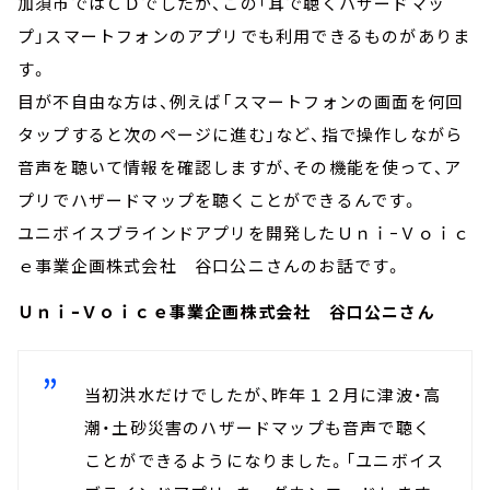
加須市ではＣＤでしたが、この「耳で聴くハザードマッ
プ」スマートフォンのアプリでも利用できるものがありま
す。
目が不自由な方は、例えば「スマートフォンの画面を何回
タップすると次のページに進む」など、指で操作しながら
音声を聴いて情報を確認しますが、その機能を使って、ア
プリでハザードマップを聴くことができるんです。
ユニボイスブラインドアプリを開発したＵｎｉｰＶｏｉｃ
ｅ事業企画株式会社 谷口公ニさんのお話です。
ＵｎｉｰＶｏｉｃｅ事業企画株式会社 谷口公ニさん
当初洪水だけでしたが、昨年１２月に津波・高
潮・土砂災害のハザードマップも音声で聴く
ことができるようになりました。「ユニボイス