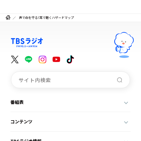
声で命を守る！耳で聴くハザードマップ
番組表
コンテンツ