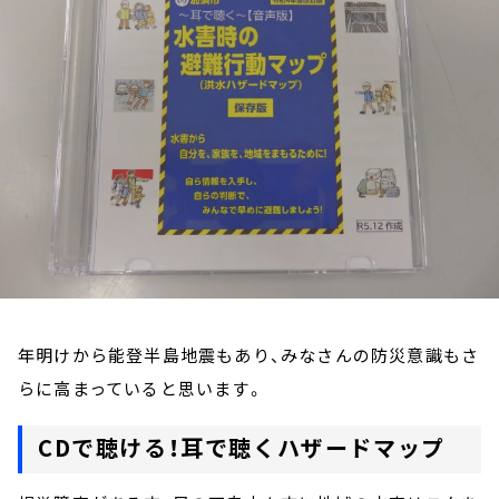
お知らせ
イベント・グッズ
YouTube
会社情報
年明けから能登半島地震もあり、みなさんの防災意識もさ
らに高まっていると思います。
CDで聴ける！耳で聴くハザードマップ