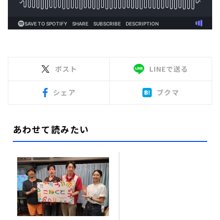
ポスト
LINEで送る
シェア
ブクマ
あわせて読みたい