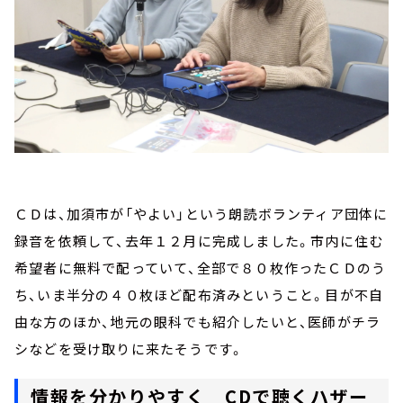
ＣＤは、加須市が「やよい」という朗読ボランティア団体に
録音を依頼して、去年１２月に完成しました。市内に住む
希望者に無料で配っていて、全部で８０枚作ったＣＤのう
ち、いま半分の４０枚ほど配布済みということ。目が不自
由な方のほか、地元の眼科でも紹介したいと、医師がチラ
シなどを受け取りに来たそうです。
情報を分かりやすく CDで聴くハザー