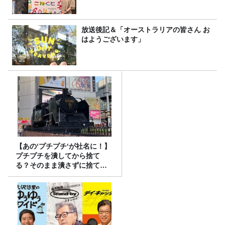
放送後記＆「オーストラリアの皆さん お
はようございます」
【あの‘プチプチ‘が社名に！】
プチプチを潰してから捨て
る？そのまま潰さずに捨て
る？