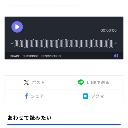
===============================
ポスト
LINEで送る
シェア
ブクマ
あわせて読みたい