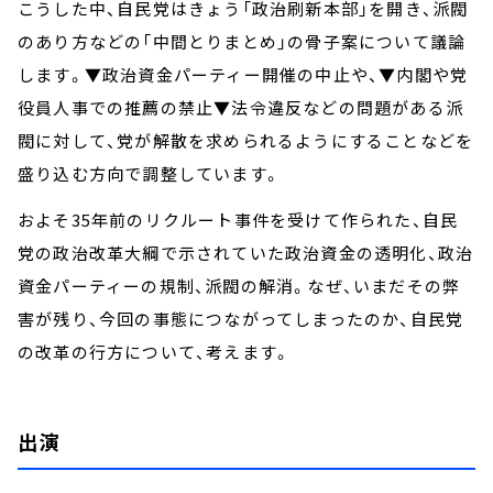
こうした中、自民党はきょう「政治刷新本部」を開き、派閥
のあり方などの「中間とりまとめ」の骨子案について議論
します。▼政治資金パーティー開催の中止や、▼内閣や党
役員人事での推薦の禁止▼法令違反などの問題がある派
閥に対して、党が解散を求められるようにすることなどを
盛り込む方向で調整しています。
およそ35年前のリクルート事件を受けて作られた、自民
党の政治改革大綱で示されていた政治資金の透明化、政治
資金パーティーの規制、派閥の解消。なぜ、いまだその弊
害が残り、今回の事態につながってしまったのか、自民党
の改革の行方について、考えます。
出演