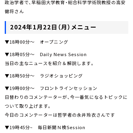
政治学者で、早稲田大学教育・総合科学学術院教授の高安
健将さん
2024年1月22日（月）メニュー
▼18時00分～ オープニング
▼18時05分～ Daily News Session
当日の主なニュースを紹介＆解説します。
▼18時50分～ ラジオショッピング
▼19時00分～ フロントラインセッション
日替わりのコメンテーターが、今一番気になるトピックに
ついて取り上げます。
今日のコメンテーターは哲学者の永井玲衣さんです
▼19時45分~ 毎日新聞Ｎ検Session