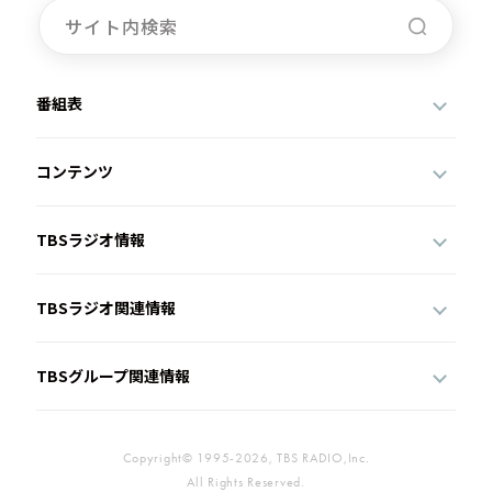
番組表
コンテンツ
TBSラジオ情報
TBSラジオ関連情報
TBSグループ関連情報
Copyright© 1995-2026, TBS RADIO,Inc.
All Rights Reserved.