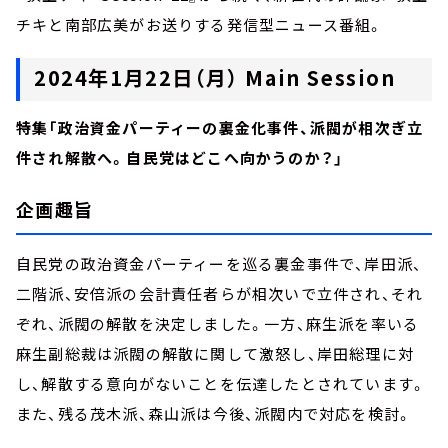
チキと南部広美がお送りする発信型ニュース番組。
2024年1月22日（月） Main Session
特集「政治資金パーティーの裏金化事件、派閥が相次ぎ立
件され解散へ。自民党はどこへ向かうのか？」
企画趣旨
自民党の政治資金パーティーを巡る裏金事件で、岸田派、
二階派、安倍派の会計責任者らが相次いで立件され、それ
ぞれ、派閥の解散を決定しました。一方、麻生派を率いる
麻生副総裁は派閥の解散に関して激怒し、岸田総理に対
し、解散する意向がないことを伝達したとされています。
また、残る茂木派、森山派は今後、派閥内で対応を検討。