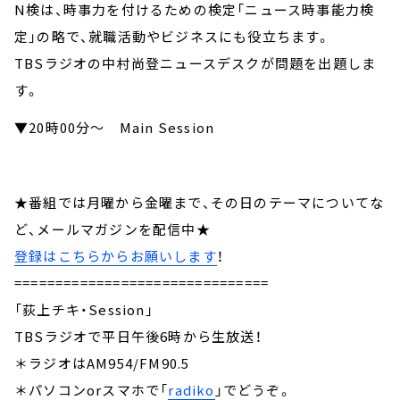
N検は、時事力を付けるための検定「ニュース時事能力検
定」の略で、就職活動やビジネスにも役立ちます。
TBSラジオの中村尚登ニュースデスクが問題を出題しま
す。
▼20時00分～ Main Session
★番組では月曜から金曜まで、その日のテーマについてな
ど、メールマガジンを配信中★
登録はこちらからお願いします
！
===============================
「荻上チキ・Session」
TBSラジオで平日午後6時から生放送！
＊ラジオはAM954/FM90.5
＊パソコンorスマホで「
radiko
」でどうぞ。