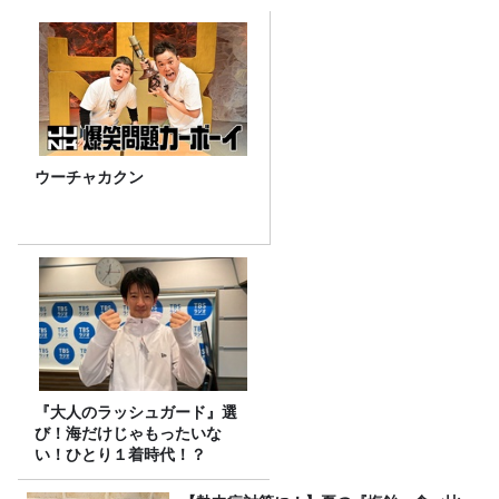
ウーチャカクン
『大人のラッシュガード』選
び！海だけじゃもったいな
い！ひとり１着時代！？