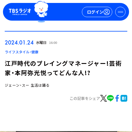
ログイン
マイページ
2024.01.24
水曜日
16:00
新規会員登録
ログイン
ライフスタイル・健康
江戸時代のプレイングマネージャー!芸術
家・本阿弥光悦ってどんな人!?
ジェーン・スー 生活は踊る
この記事をシェア
今日の番組表
週間番組表
トピックス
TBS Podcast