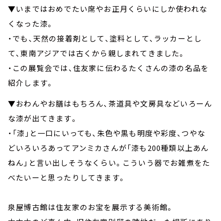
▼いまではおめでたい席やお正月くらいにしか使われな
くなった漆。
・でも、天然の接着剤として、塗料として、ラッカーとし
て、東南アジアでは古くから親しまれてきました。
・この展覧会では、住友家に伝わるたくさんの漆の名品を
紹介します。
▼おわんやお膳はもちろん、茶道具や文房具などいろーん
な漆が出てきます。
・「漆」と一口にいっても、朱色や黒も明度や彩度、つやな
どいろいろあってアンミカさんが「漆も200種類以上あん
ねん」と言い出しそうなくらい。こういう器でお雑煮をた
べたいーと思ったりしてきます。
泉屋博古館は住友家のお宝を展示する美術館。