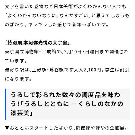
文字を書いた巻物など日本美術がよくわかんない人でも
「よくわかんないなりに、なんかすごい」と思えてしまうも
のばかり。キラキラした感じで新年っぽいです。
「特別展 本阿弥光悦の大宇宙」
東京国立博物館・平成館で、3月10日・日曜日まで開催され
ています。
最寄り駅は、上野駅・鶯谷駅です大人2,100円。学生は割引
になります。
うるしで彩られた数々の調度品を味わ
う！「うるしとともに ―くらしのなかの
漆芸美」
▼おとといスタートしたばかり、開催ほやほやの企画展。