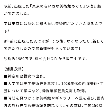
以前、出版した「東京のちいさな美術館めぐり」の改訂版
ができました。
実は東京には意外に知らない美術館がたくさんあるんで
す！
8年前に出版したんですが、その後、 なくなったり、新しく
できたりしたので最新情報も入っています！
税込み1980円で、株式会社G.B.から販売中です。
【浦島茂世】
■神奈川県鎌倉市出身。
■大学では美学美術史を専攻し、1920年代の西洋美術・工
芸について学ぶなど、博物館学芸員免許も取得。
■時間を見つけては美術館やギャラリーへ足を運び、国内
外の旅行先でも美術館を訪ね歩く。その数は、年間150以