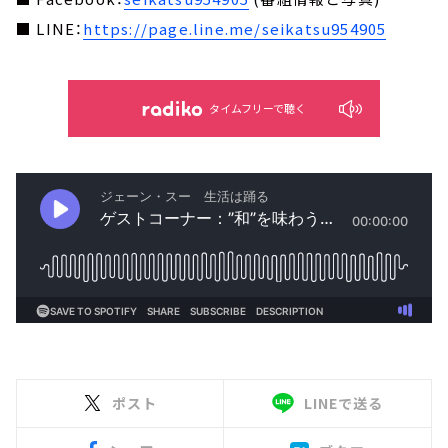
■ LINE：
https://page.line.me/seikatsu954905
タイムフリーで聴く
ポスト
LINEで送る