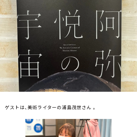
お知らせ
イベント・グッズ
YouTube
会社情報
ゲストは、美術ライターの浦島茂世さん 。