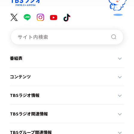
番組表
コンテンツ
TBSラジオ情報
TBSラジオ関連情報
TBSグループ関連情報