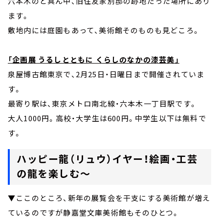
六本木のど真ん中、旧住友家別邸の跡地だった場所にあり
ます。
敷地内には庭園もあって、美術館そのものも見どころ。
「企画展 うるしとともに くらしのなかの漆芸美」
泉屋博古館東京で、2月25日・日曜日まで開催されていま
す。
最寄り駅は、東京メトロ南北線・六本木一丁目駅です。
大人1000円。高校・大学生は600円。中学生以下は無料で
す。
ハッピー龍（リュウ）イヤー！絵画・工芸
の龍を楽しむ～
▼ここのところ、新年の展覧会を干支にする美術館が増え
ているのですが静嘉堂文庫美術館もそのひとつ。