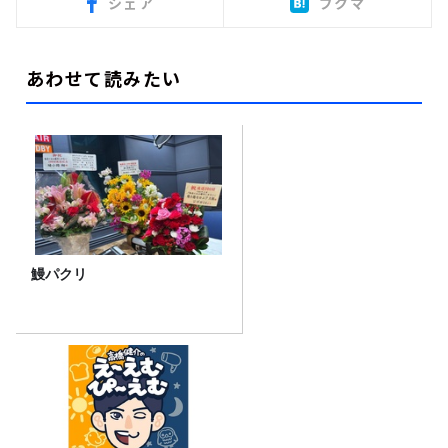
シェア
ブクマ
あわせて読みたい
鰻パクリ