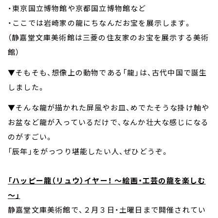
・東京国立博物館や京都国立博物館など
・ここでは岩崎家の龍にちなんだお宝を展示します。
（静嘉堂文庫美術館は三菱の住友家のお宝を展示する美術
館）
▼そもそも、想像上の動物である「龍」は、古代中国で誕生
しました。
▼そんな龍が描かれた屏風やお皿、めでたそうな掛け軸や
お盆など龍が入っているだけで、なんか壮大な感じになる
のがすごい。
「辰年」をがっつり堪能したい人、ぜひどうぞ。
「ハッピー龍（リュウ）イヤー！ ～絵画・工芸の龍を楽しむ
～」
静嘉堂文庫美術館で、２月３日・土曜日まで開催されてい