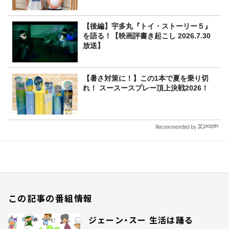
【後編】宇多丸『トイ・ストーリー５』
を語る！【映画評書き起こし 2026.7.30
放送】
【暑さ対策に！】この1本で夏を乗り切
れ！ スースースプレー頂上決戦2026！
Recommended by
この記事の番組情報
ジェーン・スー 生活は踊る