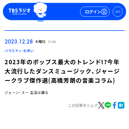
ログイン
マイページ
2023.12.28
木曜日
17:00
新規会員登録
ログイン
バラエティ・お笑い
2023年のポップス最大のトレンド!?今年
大流行したダンスミュージック、ジャージ
ークラブ傑作選(高橋芳朗の音楽コラム)
ジェーン・スー 生活は踊る
今日の番組表
この記事をシェア
週間番組表
トピックス
TBS Podcast