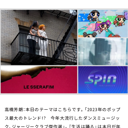
お知らせ
イベント・グッズ
YouTube
会社情報
高橋芳朗：本日のテーマはこちらです。「2023年のポップ
ス最大のトレンド!? 今年大流行したダンスミュージッ
ク、ジャージークラブ傑作選」。『生活は踊る』は本日が年