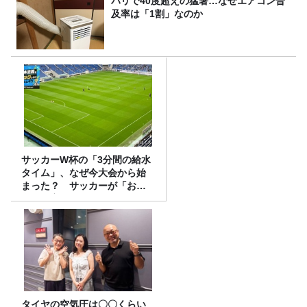
パリで40度超えの猛暑…なぜエアコン普
及率は「1割」なのか
サッカーW杯の「3分間の給水
タイム」、なぜ今大会から始
まった？ サッカーが「お
金」に変わる仕組み
タイヤの空気圧は〇〇くらい