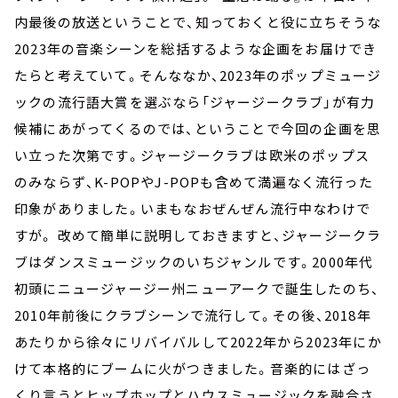
内最後の放送ということで、知っておくと役に立ちそうな
2023年の音楽シーンを総括するような企画をお届けでき
たらと考えていて。そんななか、2023年のポップミュージ
ックの流行語大賞を選ぶなら「ジャージークラブ」が有力
候補にあがってくるのでは、ということで今回の企画を思
い立った次第です。ジャージークラブは欧米のポップス
のみならず、K-POPやJ-POPも含めて満遍なく流行った
印象がありました。いまもなおぜんぜん流行中なわけで
すが。 改めて簡単に説明しておきますと、ジャージークラ
ブはダンスミュージックのいちジャンルです。2000年代
初頭にニュージャージー州ニューアークで誕生したのち、
2010年前後にクラブシーンで流行して。その後、2018年
あたりから徐々にリバイバルして2022年から2023年にか
けて本格的にブームに火がつきました。音楽的にはざっ
くり言うとヒップホップとハウスミュージックを融合さ