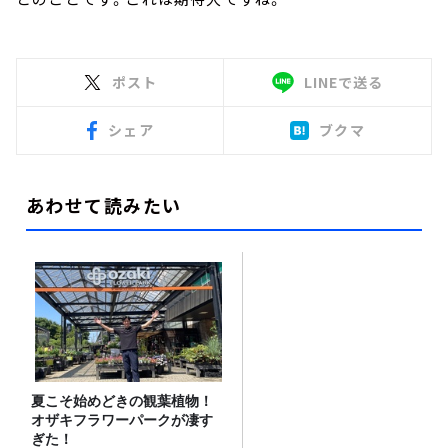
ポスト
LINEで送る
シェア
ブクマ
あわせて読みたい
夏こそ始めどきの観葉植物！
オザキフラワーパークが凄す
ぎた！