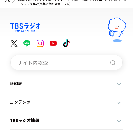
ークラブ傑作選(高橋芳朗の音楽コラム)
番組表
コンテンツ
TBSラジオ情報