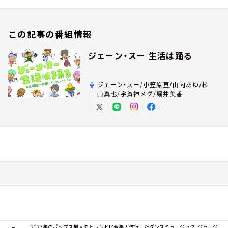
この記事の番組情報
ジェーン・スー 生活は踊る
ジェーン・スー/小笠原亘/山内あゆ/杉
山真也/宇賀神メグ/堀井美香
2023年のポップス最大のトレンド!?今年大流行したダンスミュージック、ジャージ