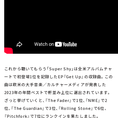
これから聴いてもらう「Super Shy」は全米アルバムチャ
ートで初登場1位を記録したEP『Get Up』の収録曲。この
曲は欧米の大手音楽／カルチャーメディアが発表した
2023年の年間ベストで軒並み上位に選出されています。
ざっと挙げていくと、『The Fader』で1位、『NME』で2
位、『The Guardian』で3位、『Rolling Stone』で6位、
『Pitchfork』で7位にランクインを果たしました。