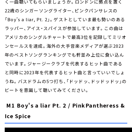
く一曲聴いてもらいましょうか。ロンドンに拠点を置く
22歳のシンガーソングライター、ピンクパンサレスの
「Boy's a liar, Pt. 2」。ゲストとしていま最も勢いのある
ラッパー、アイス・スパイスが参加しています。この曲は
アメリカのシングルチャートで最高3位を記録してミリオ
ンセールスを達成。海外の大手音楽メディアが選ぶ2023
年のベストソングランキングでも軒並み上位に食い込ん
でいます。ジャージークラブを代表するヒット曲である
と同時に2023年を代表するヒット曲と言っていいでしょ
うね。バスドラムの5つ打ち、「ドッドッ、ドッドッドッ」の
ビートを意識して聴いてみてください。
M1 Boy's a liar Pt. 2 / PinkPantheress &
Ice Spice