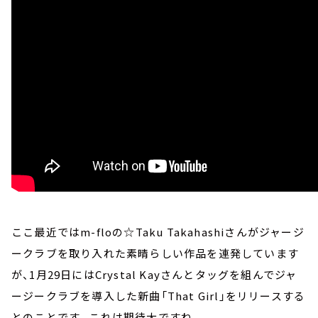
ここ最近ではm-floの☆Taku Takahashiさんがジャージ
ークラブを取り入れた素晴らしい作品を連発しています
が、1月29日にはCrystal Kayさんとタッグを組んでジャ
ージークラブを導入した新曲「That Girl」をリリースする
とのことです。これは期待大ですね。