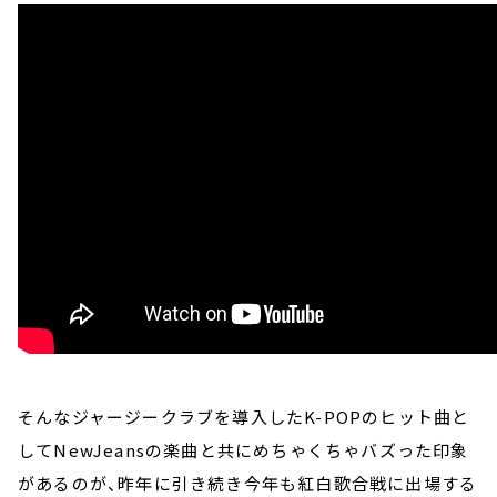
そんなジャージークラブを導入したK-POPのヒット曲と
してNewJeansの楽曲と共にめちゃくちゃバズった印象
があるのが、昨年に引き続き今年も紅白歌合戦に出場する