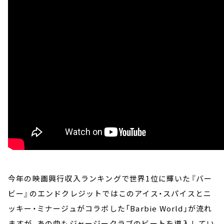
今年の映画興行収入ランキングで世界1位に輝いた『バー
ビー』のエンドクレジットではこのアイス・スパイスとニ
ッキー・ミナージュがコラボした「Barbie World」が流れ
ますが、あの曲もジャージークラブのビートを導入してい