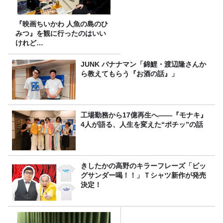
『映画ちいかわ 人魚の島のひ
みつ』を観に行ったのはいい
けれど…
JUNK バナナマン「錦鯉・渡辺隆さんか
ら教えてもらう『お酒の話』」
工場勤務から17億再生へ——『モナキ』
4人が語る、人生を変えた“ポチッ”の話
きしたかの高野のキラーフレーズ「ビッ
グサンダー喝！！」Ｔシャツ新作が発売
決定！