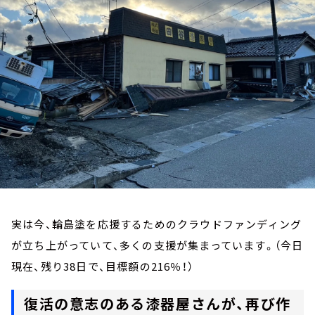
お知らせ
イベント・グッズ
YouTube
会社情報
実は今、輪島塗を応援するためのクラウドファンディング
が立ち上がっていて、多くの支援が集まっています。（今日
現在、残り38日で、目標額の216％！）
復活の意志のある漆器屋さんが、再び作