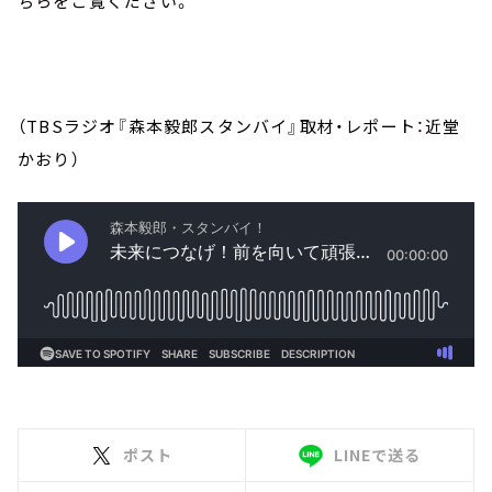
ちらをご覧ください。
（TBSラジオ『森本毅郎スタンバイ』取材・レポート：近堂
かおり）
ポスト
LINEで送る