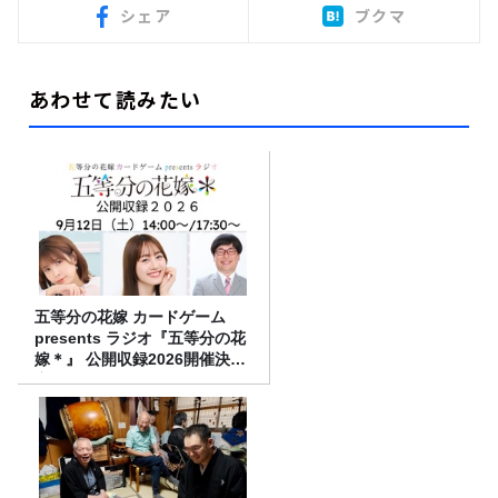
シェア
ブクマ
あわせて読みたい
五等分の花嫁 カードゲーム
presents ラジオ『五等分の花
嫁＊』 公開収録2026開催決
定！