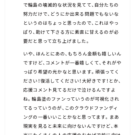
で輪島の壊滅的な状況を見てて、自分たちの
努力だけで、どうにか出来る問題でもないな
というのはちょっと思ったので、これはやっ
ぱり、助けて下さる方に素直に甘えるのが必
要だと思って立ち上げました。
いや、ほんとにあの、もちろん金額も嬉しいん
ですけど、コメントが一番嬉しくて、それがや
っぱり希望の光かなと思います。頑張ってく
ださい！復活してください！大好きです！とか、
応援コメント見てるだけで泣けるんですよ
ね。輪島塗のファンっていうのが可視化され
てるっていうのが、このクラウドファンディ
ングの一番いいことかなと思ってます。まあ
現実を見ると未来に向けないんですけど、本
当にたくさんの人の応援のおかげで前に向け