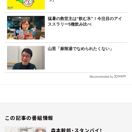
猛暑の救世主は“飲む氷”！今注目のアイ
ススラリー5種飲み比べ
山里「麻辣湯でなめられたくない」
Recommended by
この記事の番組情報
森本毅郎・スタンバイ！