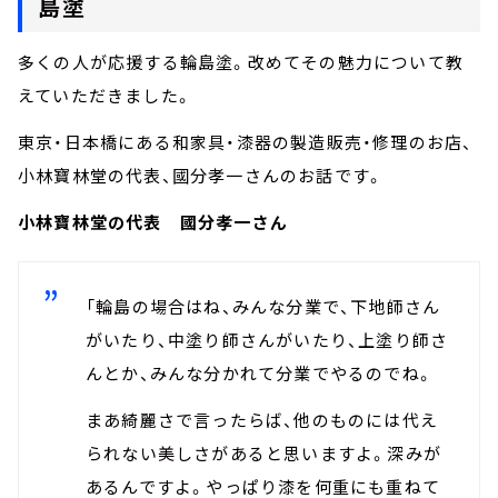
島塗
多くの人が応援する輪島塗。改めてその魅力について教
えていただきました。
東京・日本橋にある和家具・漆器の製造販売・修理のお店、
小林寶林堂の代表、國分孝一さんのお話です。
小林寶林堂の代表 國分孝一さん
「輪島の場合はね、みんな分業で、下地師さん
がいたり、中塗り師さんがいたり、上塗り師さ
んとか、みんな分かれて分業でやるのでね。
まあ綺麗さで言ったらば、他のものには代え
られない美しさがあると思いますよ。深みが
あるんですよ。やっぱり漆を何重にも重ねて