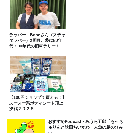
ラッパー・Boseさん（スチャ
ダラパー）2周目。夢は80年
代・90年代の旧車ラリー！
【100円ショップで買える！】
スースー系ボディシート頂上
決戦２０２６
おすすめPodcast・みうら五郎「もっち
ゅりんと映画ちいかわ 人魚の島のひみ
つ」