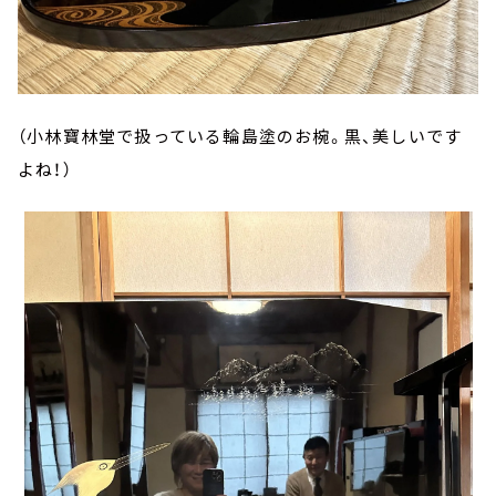
（小林寶林堂で扱っている輪島塗のお椀。黒、美しいです
よね！）