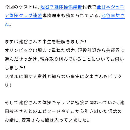
今回のゲストは、
池谷幸雄体操倶楽部
代表で
全日本ジュニ
ア体操クラブ連盟
専務理事も務められている、
池谷幸雄さ
ん
。
まずは池谷さんの半生を紐解きました！
オリンピック出場まで重ねた努力、現役引退から芸能界に
進んだきっかけ、現在取り組んでいることについてお伺い
しました！
メダルに関する意外と知らない事実に安東さんもビック
リ！
そして池谷さんの体操キャリアに密接に関わっていた、池
田敬子さんとのエピソードやそこから引き継いだ信念の
お話に、安東さんも聞き入っていました。