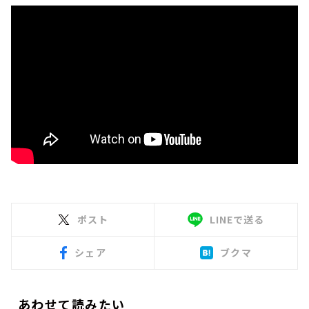
ポスト
LINEで送る
シェア
ブクマ
あわせて読みたい