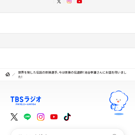
世界を制した伝説の体操選手、今は体操の伝道師！池谷幸雄さんにお話を伺いまし
た！