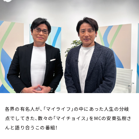
お知らせ
イベント・グッズ
YouTube
会社情報
各界の有名人が、「マイライフ」の中にあった人生の分岐
点でしてきた、数々の「マイチョイス」をMCの安東弘樹さ
んと語り合うこの番組！