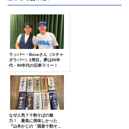
ラッパー・Boseさん（スチャ
ダラパー）2周目。夢は80年
代・90年代の旧車ラリー！
なぜ人気？十割そばの魅
力！ 最高に美味しかった
『山本かじの「国産十割そ