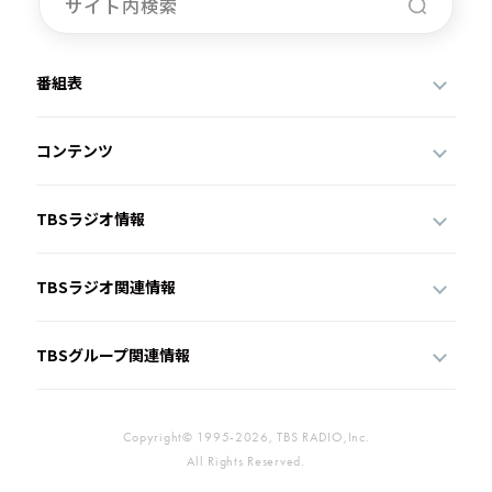
番組表
コンテンツ
TBSラジオ情報
TBSラジオ関連情報
TBSグループ関連情報
Copyright© 1995-2026, TBS RADIO,Inc.
All Rights Reserved.