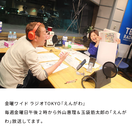
お知らせ
イベント・グッズ
YouTube
会社情報
金曜ワイド ラジオTOKYO『えんがわ』
毎週金曜日午後２時から外山惠理＆玉袋筋太郎の「えんが
わ」放送してます。