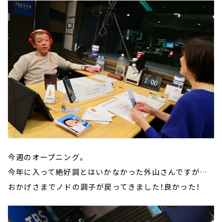
今週のオープニング。
今年に入って絶好調とはいかなかった外山さんですが…
おかげさまでノドの調子が戻ってきました！良かった！