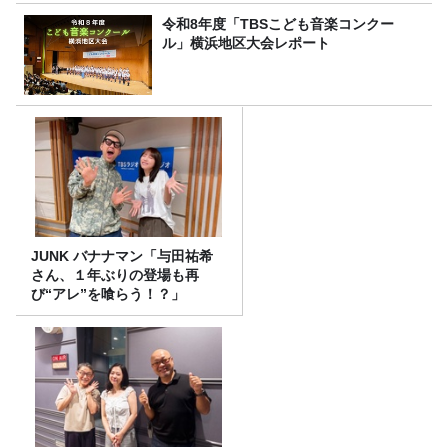
令和8年度「TBSこども音楽コンクー
ル」横浜地区大会レポート
JUNK バナナマン「与田祐希
さん、１年ぶりの登場も再
び“アレ”を喰らう！？」