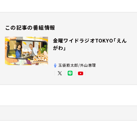
この記事の番組情報
金曜ワイドラジオTOKYO「えん
がわ」
玉袋筋太郎/外山惠理