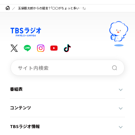
玉袋筋太郎からの提言？「○○がちょっと多い…！」
番組表
コンテンツ
TBSラジオ情報