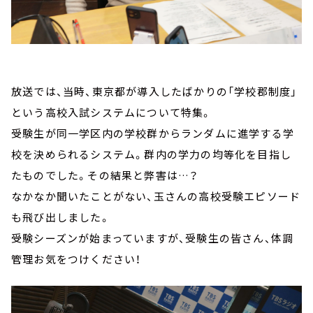
放送では、当時、東京都が導入したばかりの「学校郡制度」
という高校入試システムについて特集。
受験生が同一学区内の学校群からランダムに進学する学
校を決められるシステム。群内の学力の均等化を目指し
たものでした。その結果と弊害は…？
なかなか聞いたことがない、玉さんの高校受験エピソード
も飛び出しました。
受験シーズンが始まっていますが、受験生の皆さん、体調
管理お気をつけください！