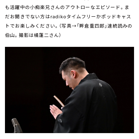
も活躍中の小痴楽兄さんのアウトローなエピソード。ま
だお聞きでない方はradikoタイムフリーかポッドキャス
トでお楽しみください。（写真→「畔倉重四郎」連続読みの
伯山。撮影は橘蓮二さん）