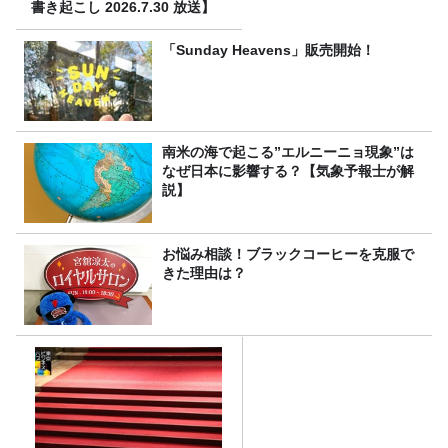
書き起こし 2026.7.30 放送】
「Sunday Heavens」販売開始！
南米の海で起こる”エルニーニョ現象”は
なぜ日本に影響する？【気象予報士が解
説】
お悩み相談！ブラックコーヒーを克服で
きた理由は？