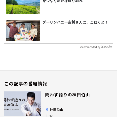
をつなぐ新たな取り組み
ダーリンハニー吉川さんに、こねくと！
Recommended by
この記事の番組情報
問わず語りの神田伯山
神田伯山