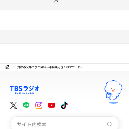
対岸の火事でひと笑い～小痴楽兄さんはアウトロー