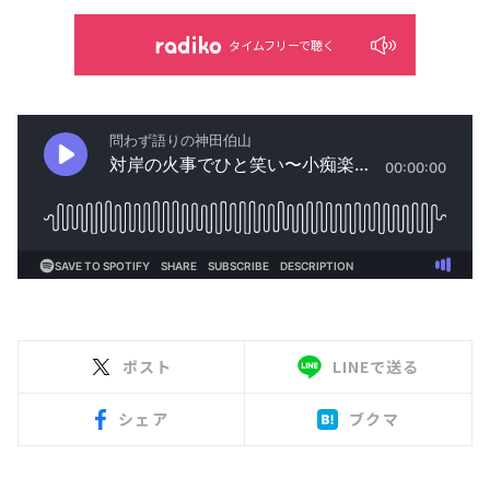
タイムフリーで聴く
ポスト
LINEで送る
シェア
ブクマ