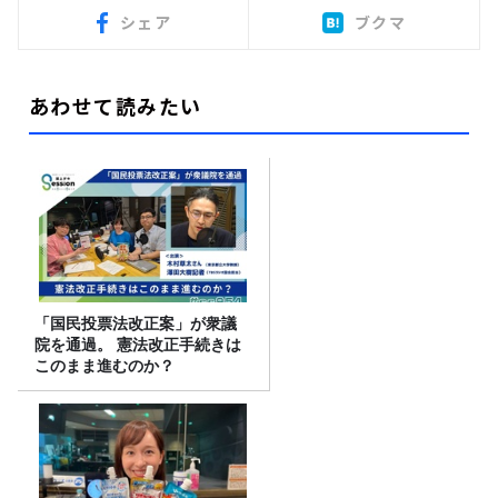
シェア
ブクマ
あわせて読みたい
「国民投票法改正案」が衆議
院を通過。 憲法改正手続きは
このまま進むのか？