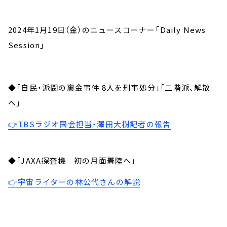
2024年1月19日（金）のニュースコーナー「Daily News
Session」
◆「自民・派閥の裏金事件 8人を刑事処分」「二階派、解散
へ」
👉TBSラジオ国会担当・澤田大樹記者の報告
◆「JAXA探査機 初の月面着陸へ」
👉宇宙ライターの林公代さんの解説