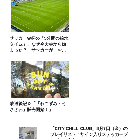
サッカーW杯の「3分間の給水
タイム」、なぜ今大会から始
まった？ サッカーが「お
金」に変わる仕組み
放送後記＆「『ねこずみ・う
ささわ』販売開始！」
「CITY CHILL CLUB」8月7日（金）の
プレイリスト / サイン入りステッカープ