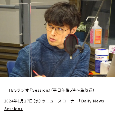
お知らせ
イベント・グッズ
YouTube
会社情報
TBSラジオ『Session』（平日午後6時～生放送）
2024年1月17日（水）のニュースコーナー「Daily News
Session」