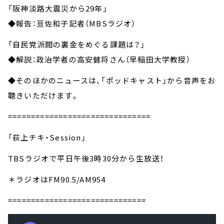
「阪神淡路大震災から29年」
◆報告：亘佐和子記者（MBSラジオ）
「自民党派閥の裏金をめぐる課題は？」
◆解説：政治学者の高安健将さん（早稲田大学教授）
◆そのほかのニュースは、「ポッドキャスト」から音声をお
聴きいただけます。
===============================
「荻上チキ・Session」
TBSラジオで平日午後3時30分から生放送！
＊ラジオはFM90.5/AM954
==============================