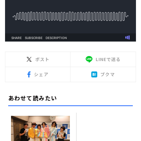
ポスト
LINEで送る
シェア
ブクマ
あわせて読みたい