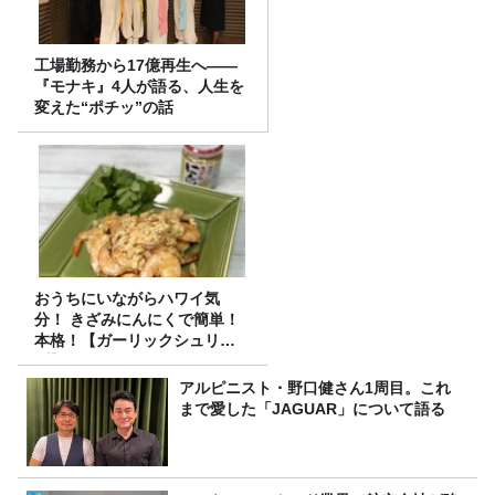
工場勤務から17億再生へ——
『モナキ』4人が語る、人生を
変えた“ポチッ”の話
おうちにいながらハワイ気
分！ きざみにんにくで簡単！
本格！【ガーリックシュリン
プ】 桃屋のかんたんレシピ
アルピニスト・野口健さん1周目。これ
まで愛した「JAGUAR」について語る