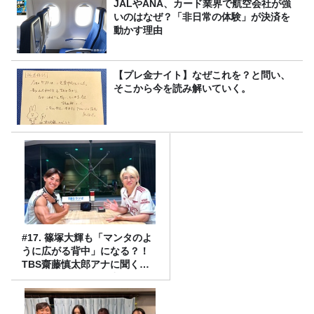
JALやANA、カード業界で航空会社が強
いのはなぜ？「非日常の体験」が決済を
動かす理由
【プレ金ナイト】なぜこれを？と問い、
そこから今を読み解いていく。
#17. 篠塚大輝も「マンタのよ
うに広がる背中」になる？！
TBS齋藤慎太郎アナに聞くメ
ンズフィジークの魅力！！