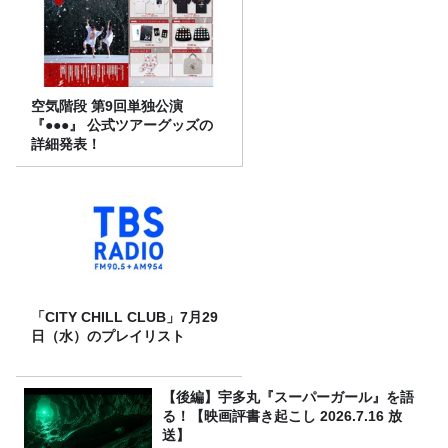
空気階段 第9回単独公演
『●●●』 公式ツアーグッズの
詳細発表！
「CITY CHILL CLUB」7月29
日（水）のプレイリスト
【後編】宇多丸『スーパーガール』を語
る！【映画評書き起こし 2026.7.16 放
送】