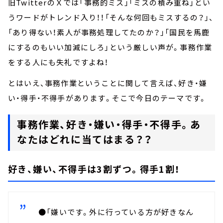
旧TwitterのＸでは「事務的ミス」「ミスの積み重ね」とい
うワードがトレンド入り！！「そんな何回もミスするの？」、
「あり得ない！素人が事務処理してたのか？」「国民を馬鹿
にするのもいい加減にしろ」という厳しい声が。事務作業
をする人にも失礼ですよね！
とはいえ、事務作業ということに関して言えば、好き・嫌
い・得手・不得手があります。そこで今日のテーマです。
事務作業、好き・嫌い・得手・不得手。あ
なたはどれに当てはまる？？
好き、嫌い、不得手は3割ずつ。得手1割！
●「嫌いです。外に行っている方が好きなん