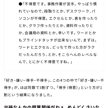
●「不得意です。事務作業が苦手。やっぱり慣
れていなので、段取りとか、デスクワーク、パ
ソコンが不得意。エクセルとか、表を作ったり
とか、グラフ作ったりとか、資料作ったりと
か、会議用の資料とか、辛いです。ワードとか
もブラインドタッチが出来ないんで、まずは。
ワードとエクセル、どっちで作った方がラク
だったんだろう、とか、そこらへんのレベルな
んで、とにかく不得意ですね。」
「好き・嫌い・得手・不得手」、この4つの中で「好き・嫌い・不
得手」が、ほぼ同数で3割ずつ。「得手（得意）」という方が1
割という結果になりました。
出張なんかの精算関係がねぇ、めんどくさいな