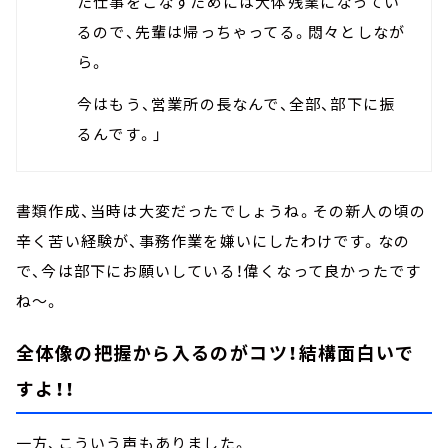
た仕事をこなすためには大体残業になってい
るので、先輩は帰っちゃってる。悶々としなが
ら。
今はもう、営業所の長なんで、全部、部下に振
るんです。」
書類作成、当時は大変だったでしょうね。その新人の頃の
辛く苦い経験が、事務作業を嫌いにしたわけです。なの
で、今は部下にお願いしている！偉くなって良かったです
ね～。
全体像の把握から入るのがコツ！結構面白いで
すよ！！
一方、こういう声もありました。