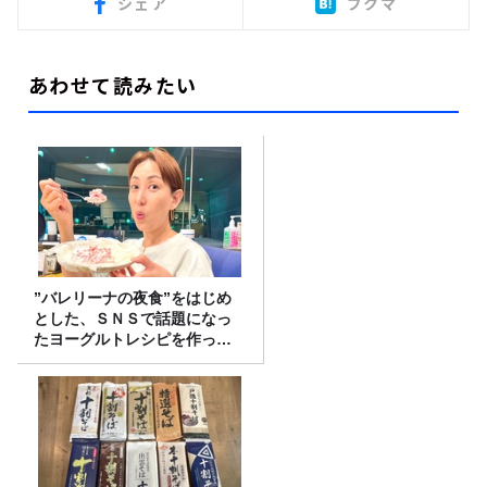
シェア
ブクマ
あわせて読みたい
”バレリーナの夜食”をはじめ
とした、ＳＮＳで話題になっ
たヨーグルトレシピを作って
みた！