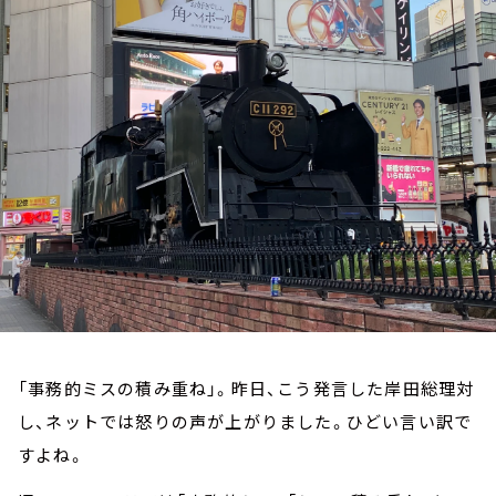
お知らせ
イベント・グッズ
YouTube
会社情報
「事務的ミスの積み重ね」。昨日、こう発言した岸田総理対
し、ネットでは怒りの声が上がりました。ひどい言い訳で
すよね。