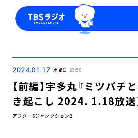
今日の番組表
トピッ
週間番組表
TBS
Podca
お知ら
2024.01.17
水曜日
23:59
【前編】宇多丸『ミツバチと
き起こし 2024. 1.18放送
アフター6ジャンクション2