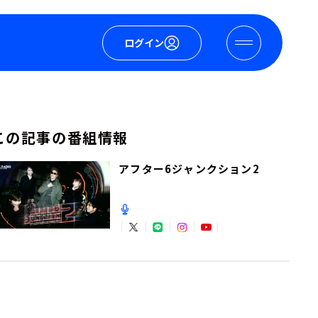
ログイン
この記事の番組情報
アフター6ジャンクション2