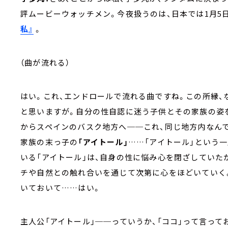
評ムービーウォッチメン。今夜扱うのは、日本では1月5
私』
。
（曲が流れる）
はい。これ、エンドロールで流れる曲ですね。この所縁、
と思いますが。自分の性自認に迷う子供とその家族の姿
からスペインのバスク地方へ──これ、同じ地方内なん
家族の末っ子の
「アイトール」
……「アイトール」という
いる「アイトール」は、自身の性に悩み心を閉ざしていた
チや自然との触れ合いを通じて次第に心をほどいていく
いておいて……はい。
主人公「アイトール」──っていうか、「ココ」って言っ