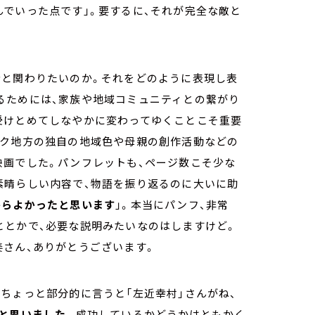
でいった点です」。要するに、それが完全な敵と
者と関わりたいのか。それをどのように表現し表
るためには、家族や地域コミュニティとの繋がり
受けとめてしなやかに変わってゆくことこそ重要
スク地方の独自の地域色や母親の創作活動などの
映画でした。パンフレットも、ページ数こそ少な
素晴らしい内容で、物語を振り返るのに大いに助
からよかったと思います
」。本当にパンフ、非常
ととかで、必要な説明みたいなのはしますけど。
姜さん、ありがとうございます。
ちょっと部分的に言うと「左近幸村」さんがね、
と思いました。
成功しているかどうかはともかく