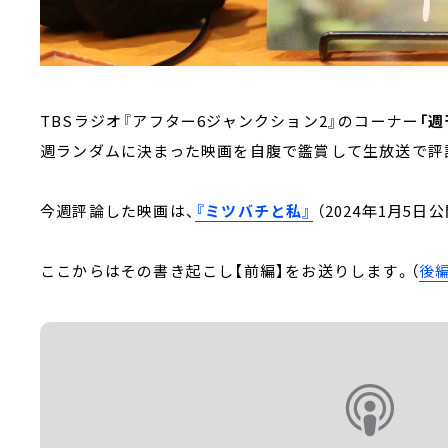
TBSラジオ『アフター6ジャンクション2』のコーナー
「
週ランダムに決まった映画を自腹で鑑賞して生放送
今週評論した映画は、
『ミツバチと私』
（2024年1月5日
ここからはその書き起こし【前編】をお送りします。（
後