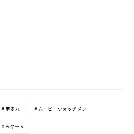
# 宇多丸
# ムービーウォッチメン
# みやーん