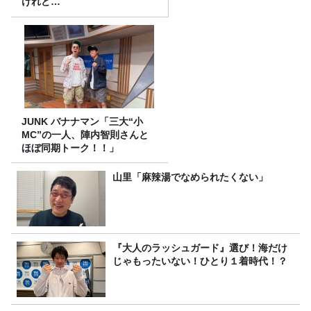
けれど…
JUNK バナナマン「三大“小
MC”の一人、陣内智則さんと
ほぼ同期トーク！！」
山里「麻辣湯でなめられたくない」
『大人のラッシュガード』選び！海だけ
じゃもったいない！ひとり１着時代！？