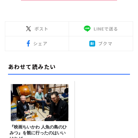
ポスト
LINEで送る
シェア
ブクマ
あわせて読みたい
『映画ちいかわ 人魚の島のひ
みつ』を観に行ったのはいい