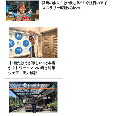
猛暑の救世主は“飲む氷”！今注目のアイ
ススラリー5種飲み比べ
【“着たほうが涼しい”は本当
か？】ワークマンの暑さ対策
ウェア、実力検証！