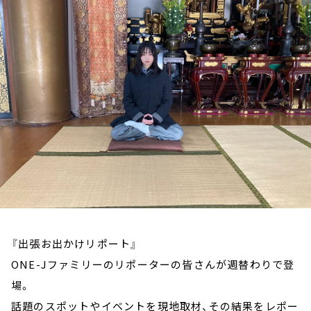
お知らせ
イベント・グッズ
YouTube
会社情報
『出張お出かけリポート』
ONE-Jファミリーのリポーターの皆さんが週替わりで登
場。
話題のスポットやイベントを現地取材、その結果をレポー