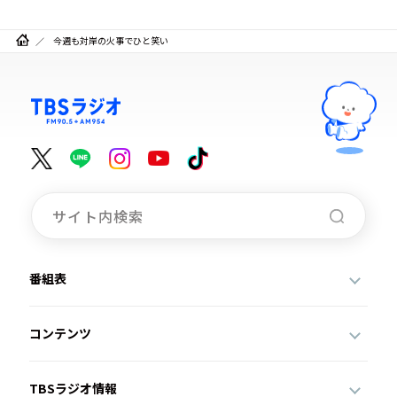
今週も対岸の火事でひと笑い
番組表
コンテンツ
TBSラジオ情報