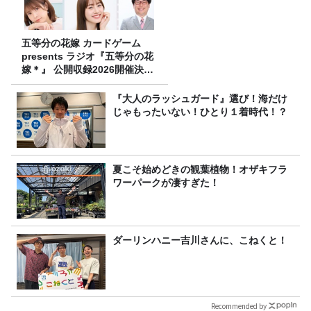
五等分の花嫁 カードゲーム
presents ラジオ『五等分の花
嫁＊』 公開収録2026開催決
定！
『大人のラッシュガード』選び！海だけ
じゃもったいない！ひとり１着時代！？
夏こそ始めどきの観葉植物！オザキフラ
ワーパークが凄すぎた！
ダーリンハニー吉川さんに、こねくと！
Recommended by