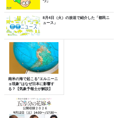
つ」
8月4日（火）の放送で紹介した「都民ニ
ュース」
南米の海で起こる”エルニーニ
ョ現象”はなぜ日本に影響す
る？【気象予報士が解説】