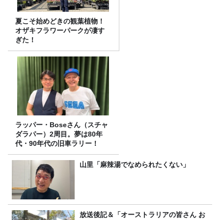
夏こそ始めどきの観葉植物！
オザキフラワーパークが凄す
ぎた！
ラッパー・Boseさん（スチャ
ダラパー）2周目。夢は80年
代・90年代の旧車ラリー！
山里「麻辣湯でなめられたくない」
放送後記＆「オーストラリアの皆さん お