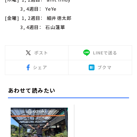
3, 4週目： YeYe
[金曜] 1, 2週目： 細井徳太郎
3, 4週目： 石山蓮華
ポスト
LINEで送る
シェア
ブクマ
あわせて読みたい