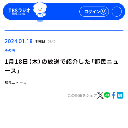
ログイン
マイページ
2024.01.18
木曜日
08:40
新規会員登録
ログイン
その他
1月18日（木）の放送で紹介した「都民ニュ
ース」
都民ニュース
この記事をシェア
今日の番組表
週間番組表
トピックス
TBS Podcast