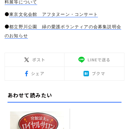
料展等について
●
東京文化会館 アフタヌーン・コンサート
●
都立野川公園 緑の愛護ボランティアの会募集説明会
のお知らせ
ポスト
LINEで送る
シェア
ブクマ
あわせて読みたい