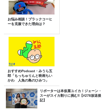
お悩み相談！ブラックコーヒ
ーを克服できた理由は？
おすすめPodcast・みうら五
郎「もっちゅりんと映画ちい
かわ 人魚の島のひみつ」
リポーターは本仮屋ユイカ！ジェーン・
スーがスイカ割りに挑む‼【#278放送後
記】