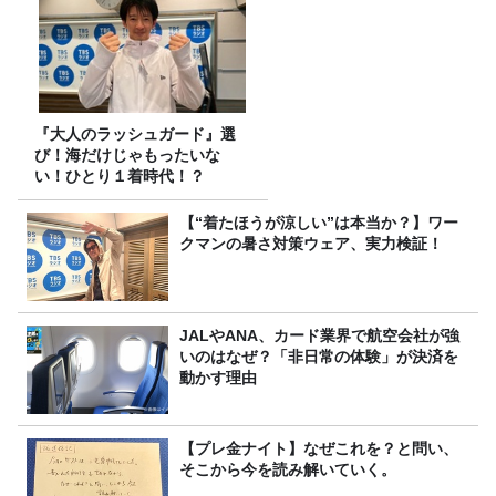
『大人のラッシュガード』選
び！海だけじゃもったいな
い！ひとり１着時代！？
【“着たほうが涼しい”は本当か？】ワー
クマンの暑さ対策ウェア、実力検証！
JALやANA、カード業界で航空会社が強
いのはなぜ？「非日常の体験」が決済を
動かす理由
【プレ金ナイト】なぜこれを？と問い、
そこから今を読み解いていく。