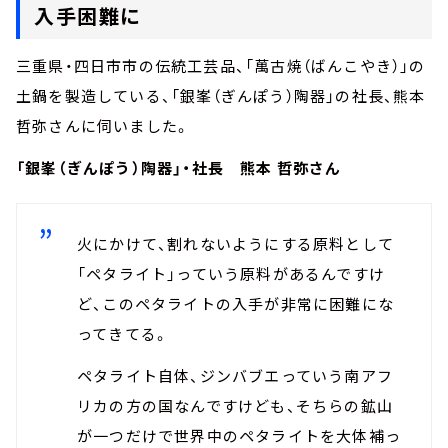
入手困難に
三重県・四日市市の伝統工芸品、「萬古焼（ばんこやき）」の
土鍋を製造している、「銀峯（ぎんぽう）陶器」の社長、熊本
哲弥さんに伺いました。
「銀峯（ぎんぽう）陶器」・社長 熊本 哲弥さん
火にかけて、割れないようにする原料として
「ペタライト」っていう原料があるんですけ
ど、このペタライトの入手が非常に困難にな
ってきてる。
ペタライト自体、ジンバブエっていう南アフ
リカの方の国なんですけども、そちらの鉱山
が一つだけで世界中のペタライトを大体補っ