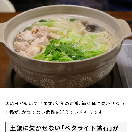
お知らせ
イベント・グッズ
YouTube
会社情報
寒い日が続いていますが、冬の定番、鍋料理に欠かせない
土鍋が、かつてない危機を迎えているそうです。
土鍋に欠かせない「ペタライト鉱石」が