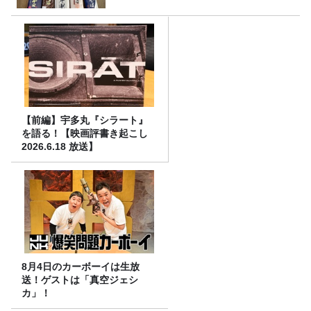
【前編】宇多丸『シラート』
を語る！【映画評書き起こし
2026.6.18 放送】
8月4日のカーボーイは生放
送！ゲストは「真空ジェシ
カ」！