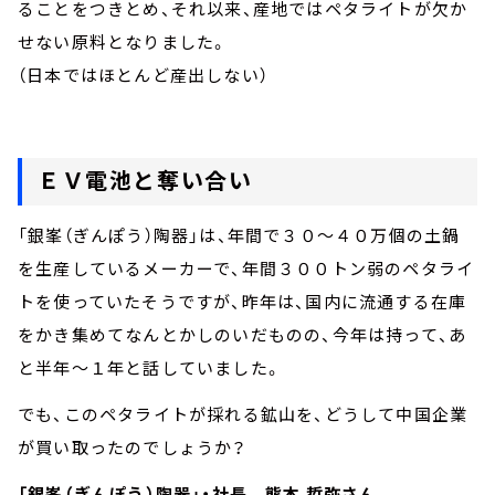
ることをつきとめ、それ以来、産地ではペタライトが欠か
せない原料となりました。
（日本ではほとんど産出しない）
ＥＶ電池と奪い合い
「銀峯（ぎんぽう）陶器」は、年間で３０～４０万個の土鍋
を生産しているメーカーで、年間３００トン弱のペタライ
トを使っていたそうですが、昨年は、国内に流通する在庫
をかき集めてなんとかしのいだものの、今年は持って、あ
と半年～１年と話していました。
でも、このペタライトが採れる鉱山を、どうして中国企業
が買い取ったのでしょうか？
「銀峯（ぎんぽう）陶器」・社長 熊本 哲弥さん