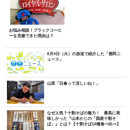
お悩み相談！ブラックコーヒ
ーを克服できた理由は？
8月4日（火）の放送で紹介した「都民ニ
ュース」
山里「日傘って涼しいね！」
なぜ人気？十割そばの魅力！ 最高に美
味しかった『山本かじの「国産十割そ
ば」』とは？【十割そば10種食べ比べ】