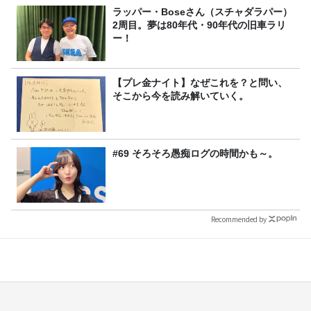
ラッパー・Boseさん（スチャダラパー）
2周目。夢は80年代・90年代の旧車ラリ
ー！
【プレ金ナイト】なぜこれを？と問い、
そこから今を読み解いていく。
#69 そろそろ愚痴ログの時間かも～。
Recommended by