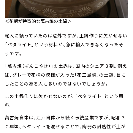
＜花柄が特徴的な萬古焼の土鍋＞
輸入に頼っていたのは意外ですが、土鍋作りに欠かせない
「ペタライト」という材料が、急に輸入できなくなったそ
うです。
「萬古焼（ばんこやき）」の土鍋は、国内のシェア８割。例え
ば、グレーで花柄の模様が入った「花三島柄」の土鍋、目に
したことのある人も多いのではないでしょうか。
この土鍋作りに欠かせないのが、「ペタライト」という原
料。
萬古焼自体は、江戸自体から続く伝統産業ですが、昭和３
０年頃、ペタライトを混ぜることで、陶器の耐熱性が上が