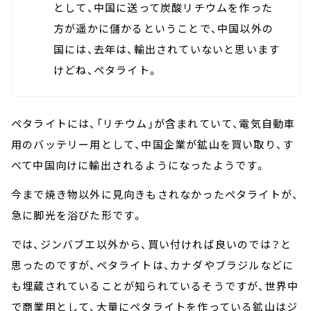
として、中国に送って炭酸リチウムを作った
方が遥かに儲かるということで、中国以外の
国には、去年は、輸出されていないと思います
けどね、ペタライト。
ペタライトには、「リチウム」が含まれていて、電気自動車
用のバッテリー用として、中国企業が鉱山を買い取り、す
べて中国向けに輸出されるようになったようです。
今まで焼き物以外に見向きもされなかったペタライトが、
急に脚光を浴びた形です。
では、ジンバブエ以外から、買い付ければ良いのでは？と
思ったのですが、ペタライトは、カナダやブラジルなどに
も埋蔵されていることが知られているそうですが、世界中
で商業用として、大量にペタライトを作っている鉱山はジ