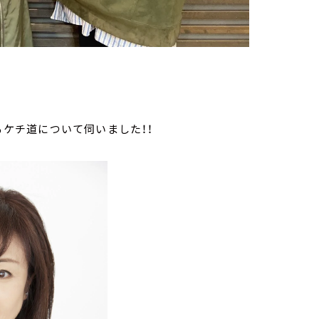
るケチ道について伺いました！！