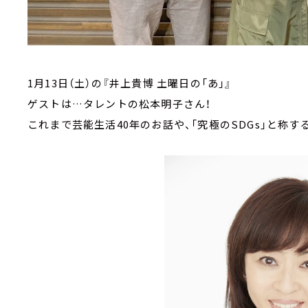
1月13日（土）の『井上貴博 土曜日の「あ」』
ゲストは…タレントの松本明子さん！
これまで芸能生活40年のお話や、「究極のSDGs」と称す