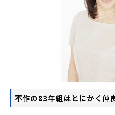
不作の83年組はとにかく仲良