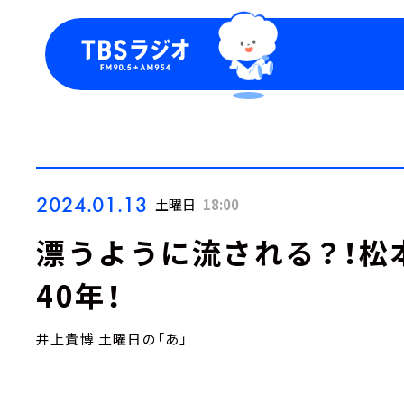
今日の番組表
トピッ
週間番組表
TBS
Podca
お知ら
2024.01.13
土曜日
18:00
漂うように流される？！松
40年！
井上貴博 土曜日の「あ」