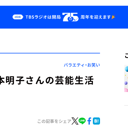
クス
イベント・グッ
ズ
st
YouTube
せ
会社情報
バラエティ・お笑い
本明子さんの芸能生活
この記事をシェア