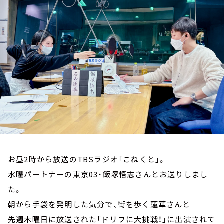
お知らせ
イベント・グッズ
YouTube
会社情報
お昼2時から放送のTBSラジオ「こねくと」。
水曜パートナーの東京03・飯塚悟志さんとお送りしまし
た。
朝から手袋を発明した気分で、街を歩く蓮華さんと
先週木曜日に放送された「ドリフに大挑戦！」に出演されて