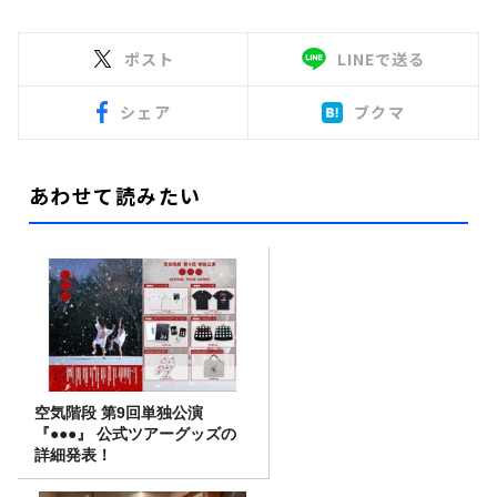
ポスト
LINEで送る
シェア
ブクマ
あわせて読みたい
空気階段 第9回単独公演
『●●●』 公式ツアーグッズの
詳細発表！