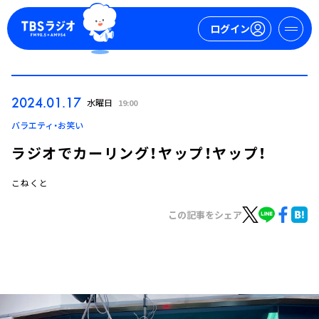
ログイン
マイページ
2024.01.17
水曜日
19:00
新規会員登録
ログイン
バラエティ・お笑い
ラジオでカーリング！ヤップ！ヤップ！
こねくと
この記事をシェア
今日の番組表
週間番組表
トピックス
TBS Podcast