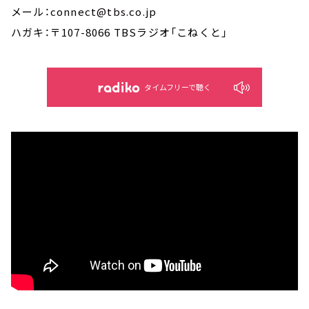
メール：connect@tbs.co.jp
ハガキ：〒107-8066 TBSラジオ「こねくと」
タイムフリーで聴く