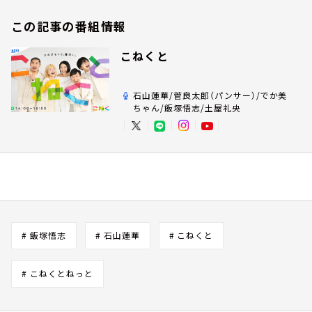
この記事の番組情報
こねくと
石山蓮華/菅良太郎（パンサー）/でか美
ちゃん/飯塚悟志/土屋礼央
# 飯塚悟志
# 石山蓮華
# こねくと
# こねくとねっと