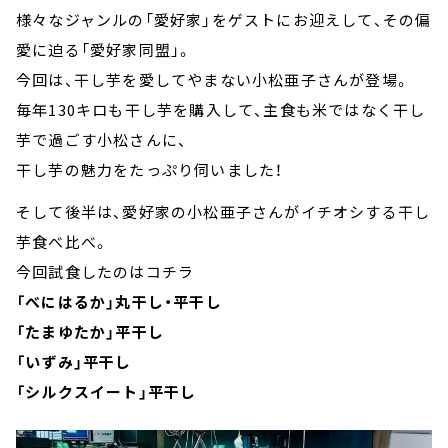
様々なジャンルの「愛好家」をゲストにお迎えして、その偏
愛に迫る「愛好家同盟」。
今回は、干し芋を愛してやまない小松亜子さんが登場。
毎年130キロも干し芋を購入して、主食も米ではなく干し
芋で過ごす小松さんに、
干し芋の魅力をたっぷり伺いました！
そして後半は、愛好家の小松亜子さんがイチオシする干し
芋食べ比べ。
今回試食したのはコチラ
「べにはるか」丸干し・平干し
「たまゆたか」平干し
「いずみ」平干し
「シルクスイート」平干し