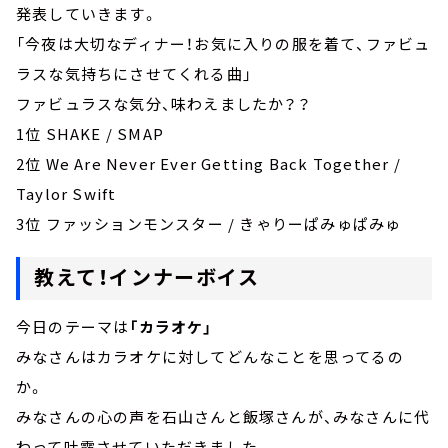
発表していきます。
「今夜は大切なディナー！お気に入りの服を着て、ファビュ
ラスな気持ちにさせてくれる曲」
ファビュラスな気分、味わえましたか？？
1位 SHAKE / SMAP
2位 We Are Never Ever Getting Back Together /
Taylor Swift
3位 ファッションモンスター / きゃりーぱみゅぱみゅ
教えて！インナーボイス
今日のテーマは
「カラオケ」
みなさんはカラオケに対してどんなことを思ってるの
か。
みなさんの心の声を石山さんと飯塚さんが、みなさんに代
わって吐露させていただきました。