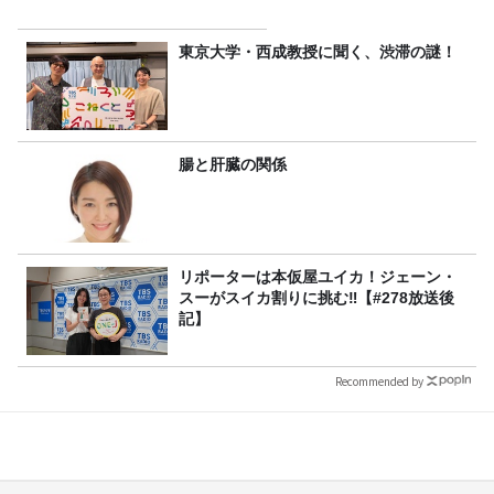
東京大学・西成教授に聞く、渋滞の謎！
腸と肝臓の関係
リポーターは本仮屋ユイカ！ジェーン・
スーがスイカ割りに挑む‼【#278放送後
記】
Recommended by