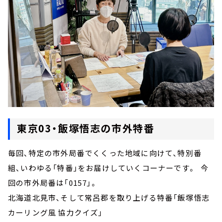
東京03・飯塚悟志の市外特番
毎回、特定の市外局番でくくった地域に向けて、特別番
組、いわゆる「特番」をお届けしていくコーナーです。 今
回の市外局番は「0157」。
北海道北見市、そして常呂郡を取り上げる特番「飯塚悟志
カーリング風 協力クイズ」