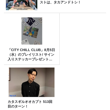
ストは、タカアンドトシ！
「CITY CHILL CLUB」8月5日
（水）のプレイリスト/ サイン
入りステッカープレゼント有
り
カタスギルオオカブト 513回
目のターン！