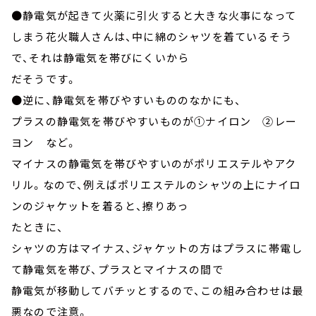
●静電気が起きて火薬に引火すると大きな火事になって
しまう花火職人さんは、中に綿のシャツを着ているそう
で、それは静電気を帯びにくいから
だそうです。
●逆に、静電気を帯びやすいもののなかにも、
プラスの静電気を帯びやすいものが①ナイロン ②レー
ヨン など。
マイナスの静電気を帯びやすいのがポリエステルやアク
リル。なので、例えばポリエステルのシャツの上にナイロ
ンのジャケットを着ると、擦りあっ
たときに、
シャツの方はマイナス、ジャケットの方はプラスに帯電し
て静電気を帯び、プラスとマイナスの間で
静電気が移動してバチッとするので、この組み合わせは最
悪なので注意。