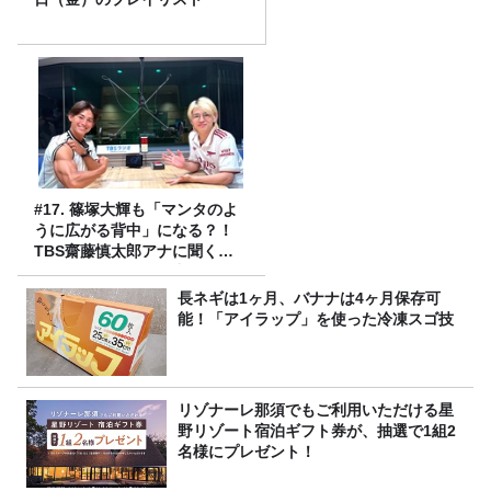
#17. 篠塚大輝も「マンタのよ
うに広がる背中」になる？！
TBS齋藤慎太郎アナに聞くメ
ンズフィジークの魅力！！
長ネギは1ヶ月、バナナは4ヶ月保存可
能！「アイラップ」を使った冷凍スゴ技
リゾナーレ那須でもご利用いただける星
野リゾート宿泊ギフト券が、抽選で1組2
名様にプレゼント！