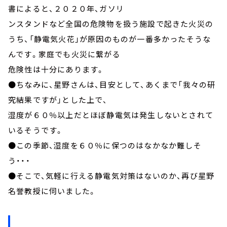
書によると、２０２０年、ガソリ
ンスタンドなど全国の危険物を扱う施設で起きた火災の
うち、「静電気火花」が原因のものが一番多かったそうな
んです。家庭でも火災に繋がる
危険性は十分にあります。
●ちなみに、星野さんは、目安として、あくまで「我々の研
究結果ですが」とした上で、
湿度が６０％以上だとほぼ静電気は発生しないとされて
いるそうです。
●この季節、湿度を６０％に保つのはなかなか難しそ
う・・・
●そこで、気軽に行える静電気対策はないのか、再び星野
名誉教授に伺いました。