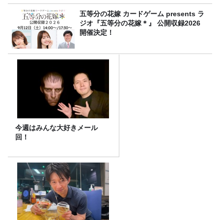
五等分の花嫁 カードゲーム presents ラ
ジオ『五等分の花嫁＊』 公開収録2026
開催決定！
今週はみんな大好きメール
回！