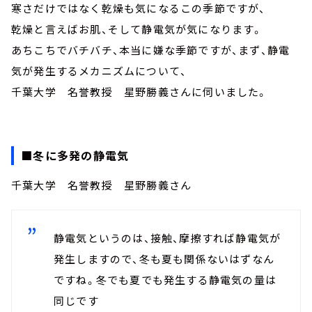
お知らせ
寒さだけではなく乾燥も気になるこの季節ですが、
イベント・グッズ
乾燥と言えばお肌、そして静電気が気になります。
YouTube
あちこちでバチバチ、本当に嫌な季節ですが、まず、静電
会社情報
気が発生するメカニズムについて、
千葉大学 名誉教授 星野勝義さんに伺いました。
■冬に多発の静電気
千葉大学 名誉教授 星野勝義さん
静電気というのは、接触、摩擦すれば静電気が
発生しますので、冬も夏も関係ないはずなん
ですね。冬でも夏でも発生する静電気の量は
同じです