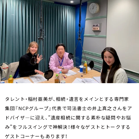
お知らせ
イベント・グッズ
YouTube
会社情報
タレント・稲村亜美が、相続・遺言をメインとする専門家
集団『NCPグループ』代表で司法書士の井上真之さんをア
ドバイザ―に迎え、”遺産相続に関する素朴な疑問やお悩
み”をフルスイングで神解決！様々なゲストとトークする
ゲストコーナーもあります！