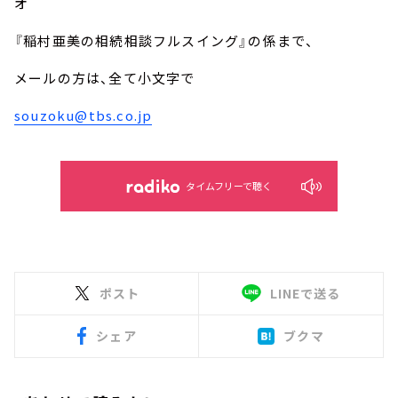
オ
『稲村亜美の相続相談フルスイング』の係まで、
メールの方は、全て小文字で
souzoku@tbs.co.jp
タイムフリーで聴く
ポスト
LINEで送る
シェア
ブクマ