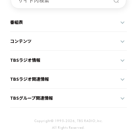
番組表
コンテンツ
TBSラジオ情報
TBSラジオ関連情報
TBSグループ関連情報
Copyright© 1995-2026, TBS RADIO,Inc.
All Rights Reserved.