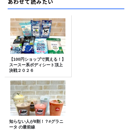
あわせて読みたい
【100円ショップで買える！】
スースー系ボディシート頂上
決戦２０２６
知らない人が8割！？#グラニ
ータ の最前線