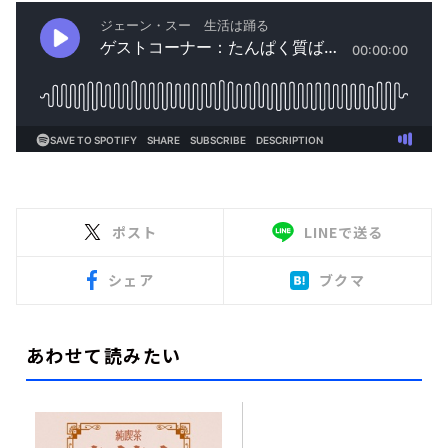
ポスト
LINEで送る
シェア
ブクマ
あわせて読みたい