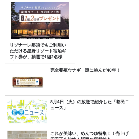
リゾナーレ那須でもご利用い
ただける星野リゾート宿泊ギ
フト券が、抽選で1組2名様に
プレゼント！
完全養殖ウナギ 謎に挑んだ40年！
8月4日（火）の放送で紹介した「都民ニ
ュース」
これが美味い、めんつゆ特集！！売上げ