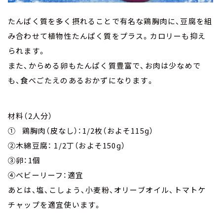
たんぱく質を多く摂れることで有名な鶏胸肉に、豆腐を組
み合わせて植物性たんぱく質をプラス。カロリーも抑え
られます。
また、からめる卵もたんぱく質豊富で、お肉は少なめで
も、食べごたえのあるおかずになります。
材料（2人分）
① 鶏胸肉（皮なし）：1/2枚（およそ115ɡ）
②木綿豆腐： 1/2丁（およそ150ɡ）
③卵：1個
④ベビーリーフ：適宜
あとは、塩、こしょう、小麦粉、オリーブオイル、トマトケ
チャップを適宜使います。