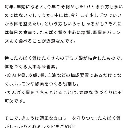
毎年、年始になると、今年こそ何かしたい！と思う方も多い
のではないでしょうか。中には、今年こそ少しずつでいい
から体を整えたい、という方もいらっしゃるかも？それに
は毎日の食事で、たんぱく質を中心に糖質、脂質をバラン
スよく食べることが近道なんです。
特にたんぱく質はたくさんのアミノ酸が結合したもので、
体をつくる大事な栄養素。
・筋肉や骨、皮膚、髪、血液などの構成要素であるだけでな
く、ホルモンや酵素をつくる役割も。
・たんぱく質をきちんととることは、健康な 体づくりに不
可欠です。
そこで、きょうは適正なカロリーを守りつつ、たんぱく質
がしっかりとれるレシピをご紹介！