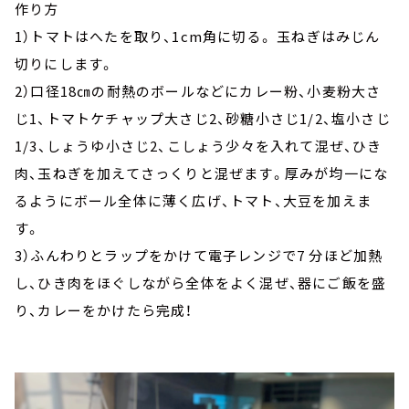
作り方
1）トマトはへたを取り、1cm角に切る。 玉ねぎはみじん
切りにします。
2）口径18㎝の耐熱のボールなどにカレー粉、小麦粉大さ
じ1、トマトケチャップ大さじ2、砂糖小さじ1/2、塩小さじ
1/3、しょうゆ小さじ2、こしょう少々を入れて混ぜ、ひき
肉、玉ねぎを加えてさっくりと混ぜます。厚みが均一にな
るようにボール全体に薄く広げ、トマト、大豆を加えま
す。
3）ふんわりとラップをかけて電子レンジで7 分ほど加熱
し、ひき肉をほぐしながら全体をよく混ぜ、器にご飯を盛
り、カレーをかけたら完成！