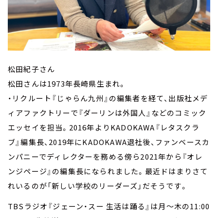
松田紀子さん
松田さんは1973年長崎県生まれ。
・リクルート『じゃらん九州』の編集者を経て、出版社メデ
ィアファクトリーで『ダーリンは外国人』などのコミック
エッセイを担当。2016年よりKADOKAWA『レタスクラ
ブ』編集長、2019年にKADOKAWA退社後、ファンベースカ
ンパニーでディレクターを務める傍ら2021年から『オレ
ンジページ』の編集長になられました。最近ドはまりさて
れいるのが「新しい学校のリーダーズ」だそうです。
TBSラジオ『ジェーン・スー 生活は踊る』は月～木の11:00