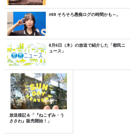
#69 そろそろ愚痴ログの時間かも～。
8月6日（木）の放送で紹介した「都民ニ
ュース」
放送後記＆「『ねこずみ・う
ささわ』販売開始！」