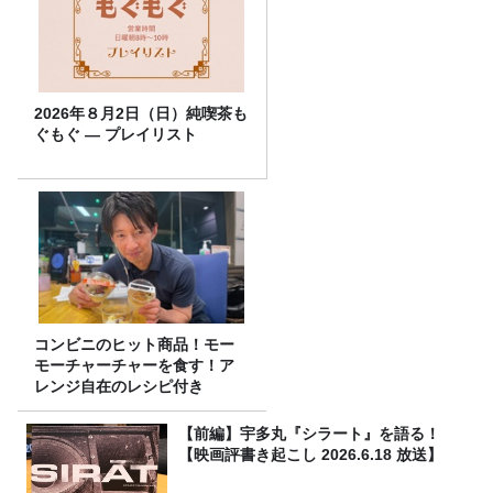
2026年８月2日（日）純喫茶も
ぐもぐ ― プレイリスト
コンビニのヒット商品！モー
モーチャーチャーを食す！ア
レンジ自在のレシピ付き
【前編】宇多丸『シラート』を語る！
【映画評書き起こし 2026.6.18 放送】