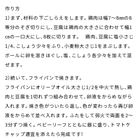
作り方
1）まず、材料の下ごしらえをします。鶏肉は幅7～8㎜の8
等分のそぎ切りにし、豆腐は鶏肉の大きさに合わせて幅1
㎝の一口大にし、8枚に切ります。 鶏肉、豆腐に塩小さじ
1/4、こしょう少々をふり、小麦粉大さじ1をまぶします。
ボールに卵を溶きほぐし、塩、こしょう各少々を加えて混
ぜます。
2）続いて、フライパンで焼きます。
フライパンにオリーブオイル大さじ1/2を中火で熱し、鶏
肉と豆腐を1切れずつ組み合わせて、卵液をからめながら
入れます。焼き色がついたら返し、色が変わったら再び卵
液をからめて並べ入れます。ふたをして弱火で両面を2～
3分ずつ焼く。ベビーリーフとともに器に盛り、トマトケ
チャップ適宜を添えたら完成です！