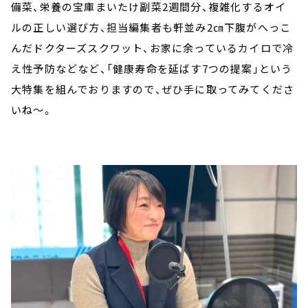
備菜、栄養の宝庫まいたけ副菜2週間分、複雑化するオイ
ルの正しい選び方、担当編集者も軒並み2㎝下腹がへっこ
んだドクターズスクワット、お家に余っているカイロで冷
え性予防などなど、「健康寿命を延ばす7つの提案」という
大特集を組んでおりますので、ぜひ手に取ってみてくださ
いね～。