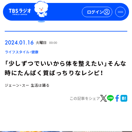
ログイン
マイページ
2024.01.16
火曜日
00:00
新規会員登録
ログイン
ライフスタイル・健康
「少しずつでいいから体を整えたい」そんな
時にたんぱく質ばっちりなレシピ！
ジェーン・スー 生活は踊る
この記事をシェア
今日の番組表
週間番組表
トピックス
TBS Podcast