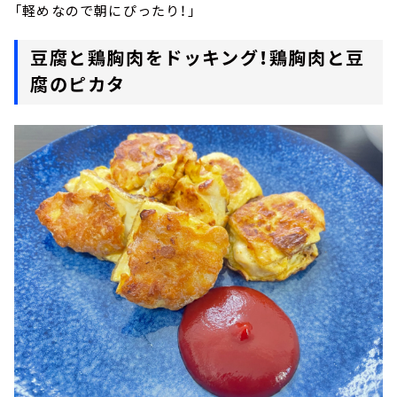
「軽めなので朝にぴったり！」
豆腐と鶏胸肉をドッキング！鶏胸肉と豆
腐のピカタ