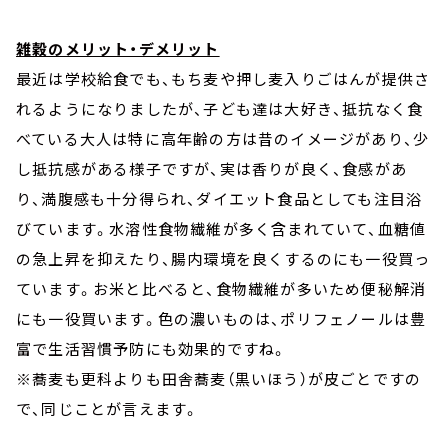
雑穀のメリット・デメリット
最近は学校給食でも、もち麦や押し麦入りごはんが提供さ
れるようになりましたが、子ども達は大好き、抵抗なく食
べている大人は特に高年齢の方は昔のイメージがあり、少
し抵抗感がある様子ですが、実は香りが良く、食感があ
り、満腹感も十分得られ、ダイエット食品としても注目浴
びています。水溶性食物繊維が多く含まれていて、血糖値
の急上昇を抑えたり、腸内環境を良くするのにも一役買っ
ています。お米と比べると、食物繊維が多いため便秘解消
にも一役買います。色の濃いものは、ポリフェノールは豊
富で生活習慣予防にも効果的ですね。
※蕎麦も更科よりも田舎蕎麦（黒いほう）が皮ごとですの
で、同じことが言えます。