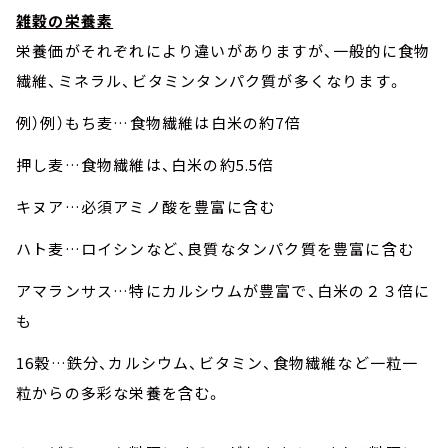
雑穀の栄養素
栄養価がそれぞれにより違いがありますが、一般的に食物
繊維、ミネラル、ビタミンタンパク質が多くなります。
例）例）もち麦…食物繊維は白米の約7倍
押し麦…食物繊維は、白米の約5.5倍
キヌア…必須アミノ酸を豊富に含む
ハト麦…ロイシンなど、良質なタンパク質を豊富に含む
アマランサス…特にカルシウムが豊富で、白米の２３倍に
も
16穀…鉄分、カルシウム、ビタミン、食物繊維など一粒一
粒からの多彩な栄養を含む。