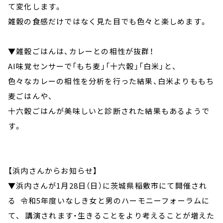
て変化します。
雑穀の食感だけではなく見た目でも色々と楽しめます。
▼雑穀ごはんは、カレーとの相性が抜群！
AI味覚センサーで「もち麦」「十六穀」「白米」と、
色々なカレーの相性を分析を行った結果、白米よりももち
麦ごはんや、
十六穀ごはんが美味しいと診断された結果もあるようで
す。
【浜内さんからお知らせ】
▼浜内さんが1月28日（日）に茨城県稲敷市にて開催され
る 令和5年度いなしき女と男のハーモニーフォーラムに
て、 講演されます・生きることをより考えることが増えた