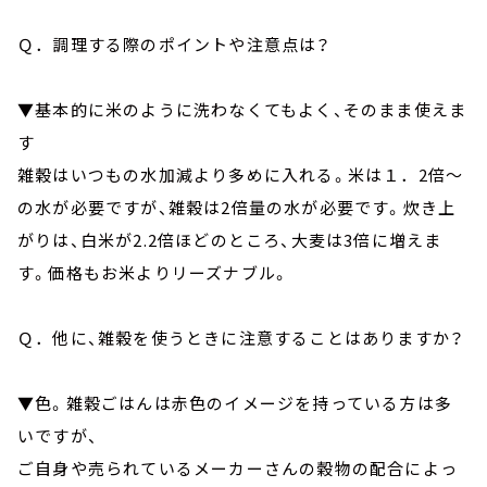
Ｑ．調理する際のポイントや注意点は？
▼基本的に米のように洗わなくてもよく、そのまま使えま
す
雑穀はいつもの水加減より多めに入れる。米は１．2倍～
の水が必要ですが、雑穀は2倍量の水が必要です。炊き上
がりは、白米が2.2倍ほどのところ、大麦は3倍に増えま
す。価格もお米よりリーズナブル。
Ｑ．他に、雑穀を使うときに注意することはありますか？
▼色。雑穀ごはんは赤色のイメージを持っている方は多
いですが、
ご自身や売られているメーカーさんの穀物の配合によっ