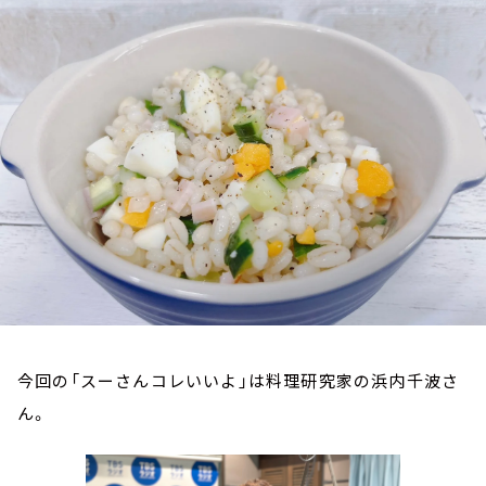
お知らせ
イベント・グッズ
YouTube
会社情報
今回の「スーさんコレいいよ」は料理研究家の浜内千波さ
ん。