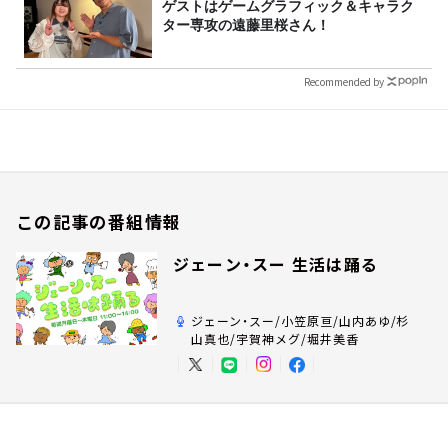
ゲストはゲームグラフィック＆キャラク
ター専攻の遠藤里桜さん！
Recommended by
この記事の番組情報
ジェーン・スー 生活は踊る
ジェーン・スー/小笠原亘/山内あゆ/杉
山真也/宇賀神メグ/堀井美香