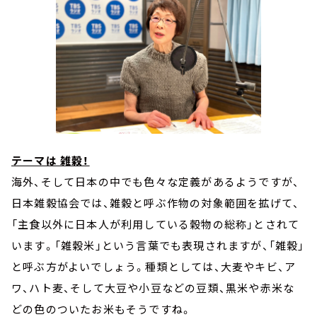
テーマは 雑穀！
海外、そして日本の中でも色々な定義があるようですが、
日本雑穀協会では、雑穀と呼ぶ作物の対象範囲を拡げて、
「主食以外に日本人が利用している穀物の総称」とされて
います。「雑穀米」という言葉でも表現されますが、「雑穀」
と呼ぶ方がよいでしょう。種類としては、大麦やキビ、ア
ワ、ハト麦、そして大豆や小豆などの豆類、黒米や赤米な
どの色のついたお米もそうですね。