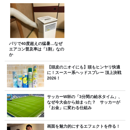
パリで40度超えの猛暑…なぜ
エアコン普及率は「1割」なの
か
【頭皮のニオイにも】頭もヒンヤリ快適
に！スースー系ヘッドスプレー 頂上決戦
2026！
サッカーW杯の「3分間の給水タイム」、
なぜ今大会から始まった？ サッカーが
「お金」に変わる仕組み
画面を魅力的にするエフェクトを作る！