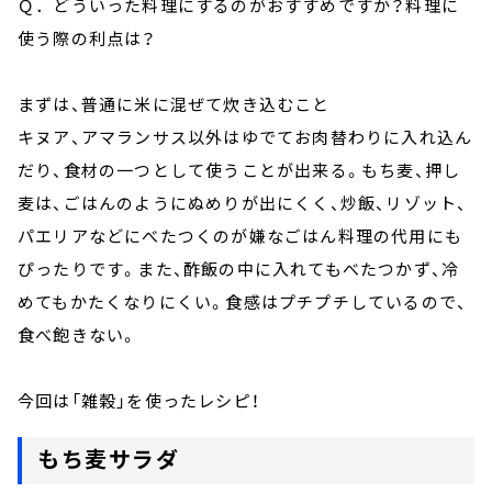
Ｑ．どういった料理にするのがおすすめですか？料理に
使う際の利点は？
まずは、普通に米に混ぜて炊き込むこと
キヌア、アマランサス以外はゆでてお肉替わりに入れ込ん
だり、食材の一つとして使うことが出来る。もち麦、押し
麦は、ごはんのようにぬめりが出にくく、炒飯、リゾット、
パエリアなどにべたつくのが嫌なごはん料理の代用にも
ぴったりです。また、酢飯の中に入れてもべたつかず、冷
めてもかたくなりにくい。食感はプチプチしているので、
食べ飽きない。
今回は「雑穀」を使ったレシピ！
もち麦サラダ