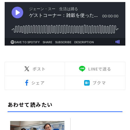
ポスト
LINEで送る
シェア
ブクマ
あわせて読みたい