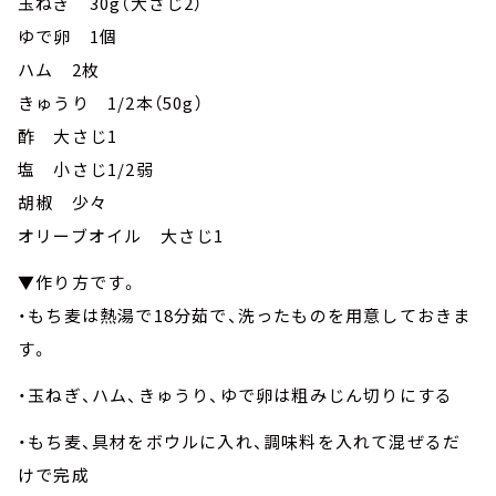
玉ねぎ 30g（大さじ2）
ゆで卵 1個
ハム 2枚
きゅうり 1/2本（50g）
酢 大さじ1
塩 小さじ1/2弱
胡椒 少々
オリーブオイル 大さじ1
▼作り方です。
・もち麦は熱湯で18分茹で、洗ったものを用意しておきま
す。
・玉ねぎ、ハム、きゅうり、ゆで卵は粗みじん切りにする
・もち麦、具材をボウルに入れ、調味料を入れて混ぜるだ
けで完成