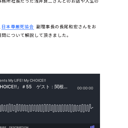
事務所社長だった浅井良二さんとのお話や人生の
、
日本尊厳死協会
副理事長の長尾和宏さんをお
質問について解説して頂きました。