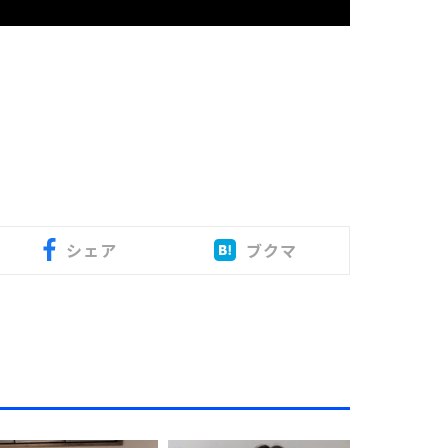
シェア
ブクマ