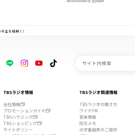
Recommended by
の半生を紐解く！
TBSラジオ情報
TBSラジオ関連情報
会社情報
TBSラジオの聴き方
プロモーションガイド
ワイドFM
TBSハウジング
音楽情報
TBSショッピング
防災メモ
サイトポリシー
点字番組表のご提供