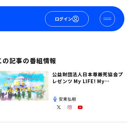
ログイン
この記事の番組情報
公益財団法人日本尊厳死協会プ
レゼンツ My LIFE! My
CHOICE!!
安東弘樹