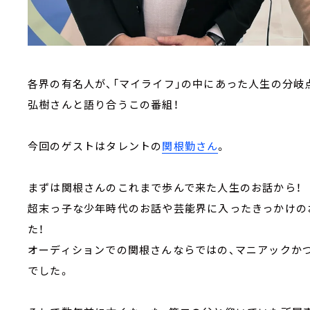
各界の有名人が、「マイライフ」の中にあった人生の分岐
弘樹さんと語り合うこの番組！
今回のゲストはタレントの
関根勤さん
。
まずは関根さんのこれまで歩んで来た人生のお話から！
超末っ子な少年時代のお話や芸能界に入ったきっかけの
た！
オーディションでの関根さんならではの、マニアックか
でした。