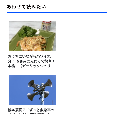
あわせて読みたい
おうちにいながらハワイ気
分！ きざみにんにくで簡単！
本格！【ガーリックシュリン
プ】 桃屋のかんたんレシピ
熊本震度７「ずっと救急車の