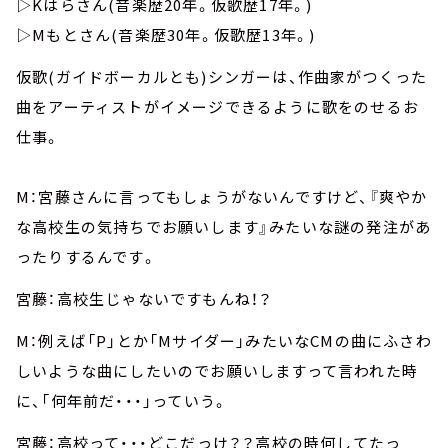
▷Kはらさん(音楽歴20年。仮歌歴17年。)
▷Mもとさん(音楽歴30年。仮歌歴13年。)
仮歌(ガイドボーカルとも)シンガーは、作曲家がつくった
曲をアーティストがイメージできるように歌をのせるお
仕事。
M：宮藤さんに言ってもしょうがないんですけど、『爽やか
な高校生の気持ちでお願いします』みたいな謎の発注があ
ったりするんです。
宮藤：高校生じゃないですもんね！？
M：例えば「P」とか「Mサイダー」みたいなCMの曲にふさわ
しいような曲にしたいのでお願いしますって言われた時
に、「何年前だ・・・」っていう。
宮藤：高校って・・・どこだっけ？？高校の時何してたっ