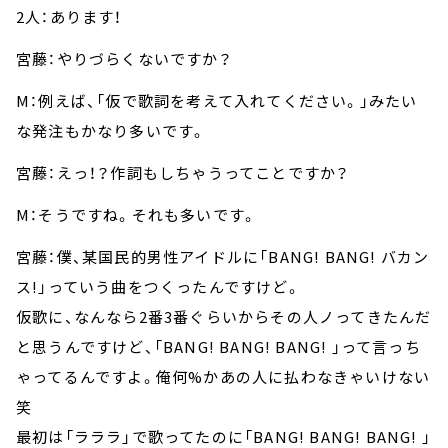
2人：あります！
宮藤：やりづらくないですか？
M：例えば、「仮で歌詞を考えて入れてください。」みたい
な発注もかなり多いです。
宮藤：えっ！？作詞もしちゃうってことですか？
M：そうですね。それも多いです。
宮藤：僕、某国民的男性アイドルに「BANG! BANG! バカン
ス!」っていう曲をつくったんですけど。
仮歌に、なんなら2番3番ぐらいからその人ノってきたんだ
と思うんですけど、「BANG! BANG! BANG! 」って言っち
ゃってるんですよ。俺何%かあの人に払わなきゃいけない
笑
最初は「ラララ」で歌ってたのに「BANG! BANG! BANG! 」