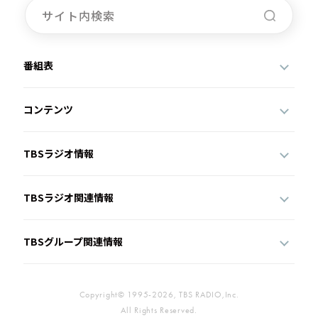
番組表
コンテンツ
TBSラジオ情報
TBSラジオ関連情報
TBSグループ関連情報
Copyright© 1995-2026, TBS RADIO,Inc.
All Rights Reserved.