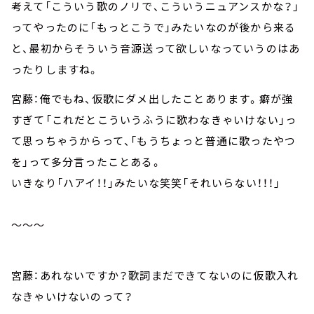
考えて「こういう歌のノリで、こういうニュアンスかな？」
ってやったのに「もっとこうで」みたいなのが後から来る
と、最初からそういう音源送って欲しいなっていうのはあ
ったりしますね。
宮藤：俺でもね、仮歌にダメ出したことあります。癖が強
すぎて「これだとこういうふうに歌わなきゃいけない」っ
て思っちゃうからって、「もうちょっと普通に歌ったやつ
を」って多分言ったことある。
いきなり「ハアイ！！」みたいな笑笑「それいらない！！！」
～～～
宮藤：あれないですか？歌詞まだできてないのに仮歌入れ
なきゃいけないのって？