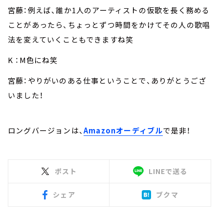
宮藤：例えば、誰か1人のアーティストの仮歌を長く務める
ことがあったら、ちょっとずつ時間をかけてその人の歌唱
法を変えていくこともできますね笑
K ：M色にね笑
宮藤：やりがいのある仕事ということで、ありがとうござ
いました！
ロングバージョンは、
Amazonオーディブル
で是非！
ポスト
LINEで送る
シェア
ブクマ