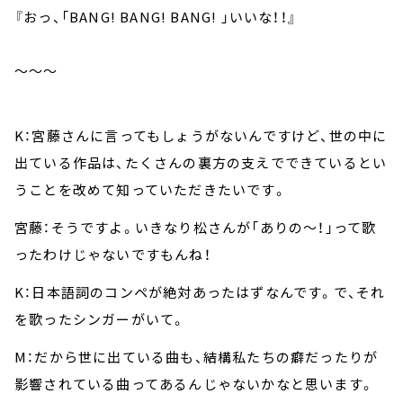
『おっ、「BANG! BANG! BANG! 」いいな！！』
～～～
K：宮藤さんに言ってもしょうがないんですけど、世の中に
出ている作品は、たくさんの裏方の支えでできているとい
うことを改めて知っていただきたいです。
宮藤：そうですよ。いきなり松さんが「ありの～！」って歌
ったわけじゃないですもんね！
K：日本語詞のコンペが絶対あったはずなんです。で、それ
を歌ったシンガーがいて。
M：だから世に出ている曲も、結構私たちの癖だったりが
影響されている曲ってあるんじゃないかなと思います。