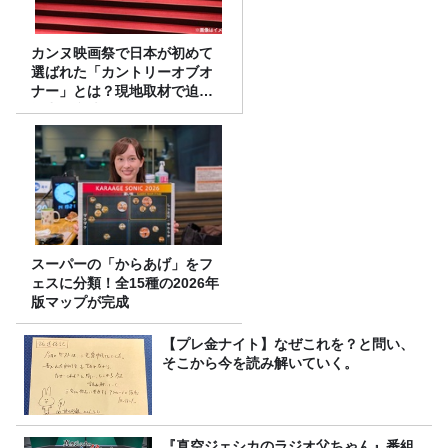
カンヌ映画祭で日本が初めて
選ばれた「カントリーオブオ
ナー」とは？現地取材で迫る
選出の意味
スーパーの「からあげ」をフ
ェスに分類！全15種の2026年
版マップが完成
【プレ金ナイト】なぜこれを？と問い、
そこから今を読み解いていく。
『真空ジェシカのラジオ父ちゃん』番組