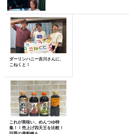
ダーリンハニー吉川さんに、
こねくと！
これが美味い、めんつゆ特
集！！売上げ四天王を比較！
話題の唐船峡も