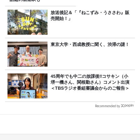
放送後記＆「『ねこずみ・うささわ』販
売開始！」
東京大学・西成教授に聞く、渋滞の謎！
45周年でも中二の放課後‼コサキン（小
堺一機さん、関根勤さん）コメント出演
＜TBSラジオ番組審議会からのご報告＞
Recommended by