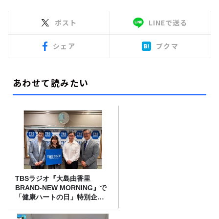
ポスト
LINEで送る
シェア
ブクマ
あわせて読みたい
TBSラジオ『大島由香里
BRAND-NEW MORNING』で
「健康ハートの日」特別企画
を8/10（月）に放送