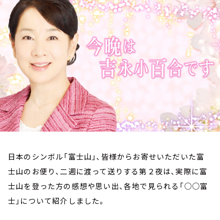
お知らせ
イベント・グッズ
YouTube
会社情報
日本のシンボル「富士山」、皆様からお寄せいただいた富
士山のお便り、二週に渡って送りする第２夜は、実際に富
士山を登った方の感想や思い出、各地で見られる「○○富
士」について紹介しました。