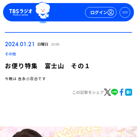
ログイン
マイページ
2024.01.21
日曜日
23:00
新規会員登録
ログイン
その他
お便り特集 富士山 その１
今晩は 吉永小百合です
この記事をシェア
今日の番組表
週間番組表
トピックス
TBS Podcast