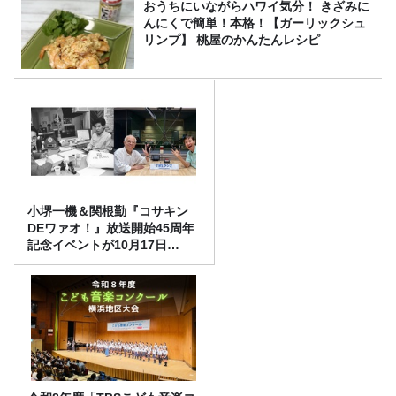
おうちにいながらハワイ気分！ きざみに
んにくで簡単！本格！【ガーリックシュ
リンプ】 桃屋のかんたんレシピ
小堺一機＆関根勤『コサキン
DEワァオ！』放送開始45周年
記念イベントが10月17日
（土）に開催決定！本日より
FC先行受付スタート！