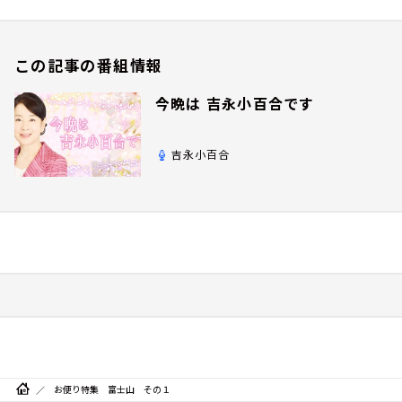
この記事の番組情報
今晩は 吉永小百合です
吉永小百合
お便り特集 富士山 その１