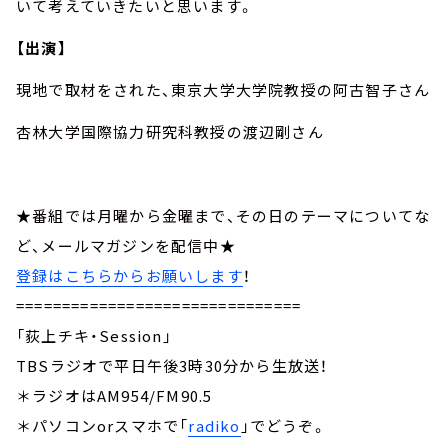
いて考えていきたいと思います。
【出演】
現地で取材をされた、東京大学大学院教授の阿古智子さん
杏林大学国際協力研究科教授の渡辺剛さん
★番組では月曜から金曜まで、その日のテーマについてな
ど、メールマガジンを配信中★
登録はこちらからお願いします
！
===============================
「荻上チキ・Session」
TBSラジオで平日午後3時30分から生放送！
＊ラジオはAM954/FM90.5
＊パソコンorスマホで「
radiko
」でどうぞ。