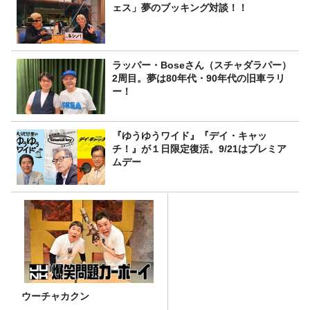
ェス」夢のブッキング対談！！
ラッパー・Boseさん（スチャダラパー）
2周目。夢は80年代・90年代の旧車ラリ
ー！
『ゆうゆうワイド』『デイ・キャッ
チ！』が１日限定復活。9/21はプレミア
ムデー
ウーチャカクン