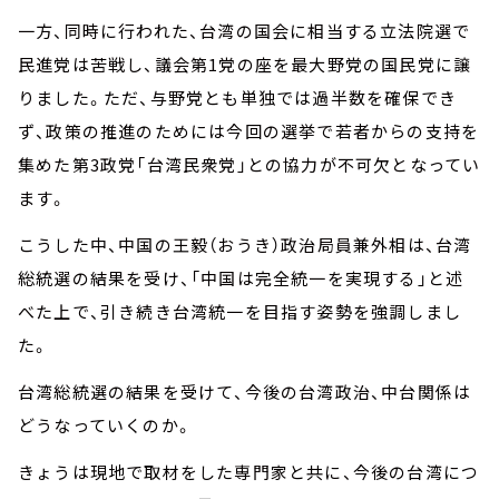
一方、同時に行われた、台湾の国会に相当する立法院選で
民進党は苦戦し、議会第1党の座を最大野党の国民党に譲
りました。ただ、与野党とも単独では過半数を確保でき
ず、政策の推進のためには今回の選挙で若者からの支持を
集めた第3政党「台湾民衆党」との協力が不可欠となってい
ます。
こうした中、中国の王毅（おうき）政治局員兼外相は、台湾
総統選の結果を受け、「中国は完全統一を実現する」と述
べた上で、引き続き台湾統一を目指す姿勢を強調しまし
た。
台湾総統選の結果を受けて、今後の台湾政治、中台関係は
どうなっていくのか。
きょうは現地で取材をした専門家と共に、今後の台湾につ