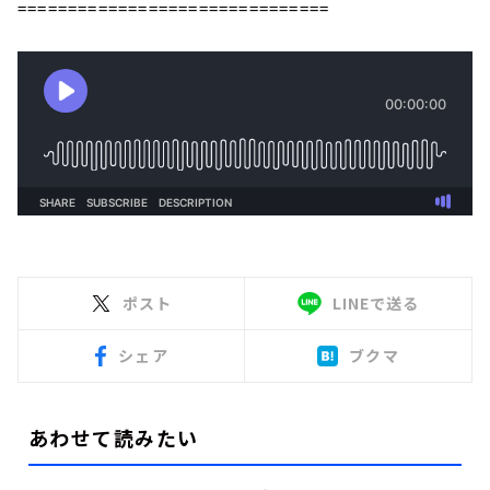
===============================
ポスト
LINEで送る
シェア
ブクマ
あわせて読みたい