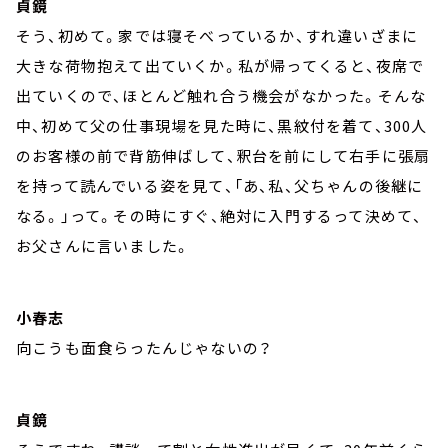
貞鏡
そう、初めて。家では寝そべっているか、すれ違いざまに
大きな荷物抱えて出ていくか。私が帰ってくると、夜席で
出ていくので、ほとんど触れ合う機会がなかった。そんな
中、初めて父の仕事現場を見た時に、黒紋付を着て、300人
のお客様の前で背筋伸ばして、釈台を前にして右手に張扇
を持って読んでいる姿を見て、「あ、私、父ちゃんの後継に
なる。」って。その時にすぐ、絶対に入門するって決めて、
お父さんに言いました。
小春志
向こうも面食らったんじゃないの？
貞鏡