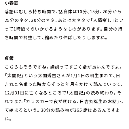
小春志
落語はむしろ持ち時間で、話自体は10分、15分、20分から
25分のネタ、30分のネタ、あとは大ネタで「人情噺し」とい
って1時間ぐらいかかるようなものがあります。自分の持
ち時間で調整して、縮めたり伸ばしたりしますね。
貞鏡
こちらもそうですね。講談ってすごく話が長いんですよ。
「太閤記」という太閤秀吉さんが1月1日の朝生まれて、日
吉丸と名乗った時からずっと年月をかけて読んでいって、
12月31日に亡くなるところで「太閤記」の読み終わり。そ
れでまた「カラスカーで夜が明ける、日吉丸誕生のお話」っ
て始まるという。30分の読み物が365 席はあるんですよ
ね。