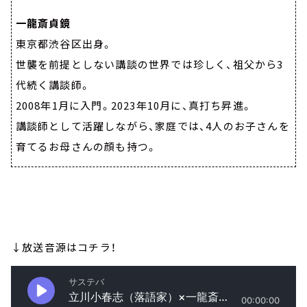
一龍斎貞鏡
東京都渋谷区出身。
世襲を前提としない講談の世界では珍しく、祖父から3
代続く講談師。
2008年1月に入門。2023年10月に、真打ち昇進。
講談師として活躍しながら、家庭では、4人のお子さんを
育てるお母さんの顔も持つ。
↓放送音源はコチラ！