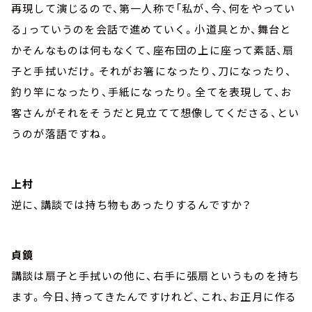
再現して演じるので、第一人称で「私が、今、何をやってい
る」っていうのを会話で進めていく。小道具とか、舞台と
かそんなものは何もなくて、座布団の上に座って素話、扇
子と手拭いだけ。それがお箸になったり、刀になったり、
釣り竿になったり、手紙になったり。全てを表現して、お
客さんがそれをそうだと見立てて想像してくださる、とい
うのが落語ですね。
上村
逆に、講談では持ち物もあったりするんですか？
貞鏡
講談は扇子と手拭いの他に、右手に張扇というものを持ち
ます。今日、持ってきたんですけれど、これ、お正月に作る