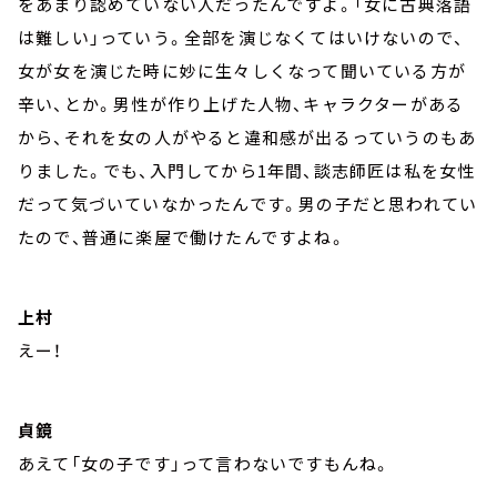
をあまり認めていない人だったんですよ。「女に古典落語
は難しい」っていう。全部を演じなくてはいけないので、
女が女を演じた時に妙に生々しくなって聞いている方が
辛い、とか。男性が作り上げた人物、キャラクターがある
から、それを女の人がやると違和感が出るっていうのもあ
りました。でも、入門してから1年間、談志師匠は私を女性
だって気づいていなかったんです。男の子だと思われてい
たので、普通に楽屋で働けたんですよね。
上村
えー！
貞鏡
あえて「女の子です」って言わないですもんね。