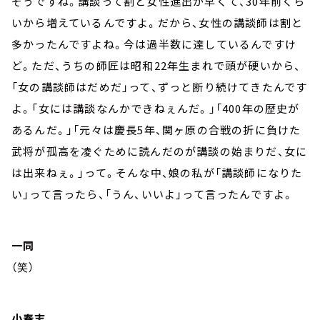
そうですね。講談って割と女性進出が早くて、30年前くら
いから増えているんですよ。だから、女性の講談師は割と
多かったんですよね。今は過半数に達しているんですけ
ど。ただ、うちの師匠は昭和22年生まれで頭が硬いから、
「女の講談師はだめだ」って、ずっと断り続けてきたんです
よ。「女には講談なんかできねぇんだ。」「400年の歴史が
あるんだ。」「元々は慶長5年、関ヶ原の合戦の折に負けた
武将が孤高を凌ぐために読んだのが講談の始まりだ、女に
は出来ねぇ。」って。そんな中、娘の私が「講談師になりた
い」って言ったら、「うん、いいよ」って言ったんですよ。
一同
（笑）
小春志