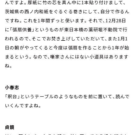
んですよ。厚紙に竹の芯を真ん中に1本貼り付けまして、
茨城県の西ノ内和紙をぐるぐる巻きにして、自分で作るん
ですね。これを1年間ずっと使います。それで、12月28日
に「張扇供養」というものが東日本橋の薬研堀不動院で行
われるので、そこでお焚き上げしていただいて、また1月1
日の朝がやってくると今度は張扇を作ることから1年が始
まるという。なので、噺家さんにはない小道具はあります
ね。
小春志
「釈台」というテーブルのようなものを前に置いて、読んで
いくんですよね。
貞鏡