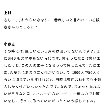
上村
志して、それからいきなり、一番厳しいと言われている談
春さんのところに？
小春志
その時には、厳しいという評判は聞いてないんですよ。ま
だSNS もスマホもない時代です。怖そうだなとは思いま
したけど、この人の弟子になろうって思ったんで。ただま
あ、落語会にあまりに女性がいない。今は900人中50人ぐ
らいに増えていますけれども、当時は東西合わせても十数
人しか女性がいなかったんです。なので、ちょっとなれな
いだろうなと思いつつ、一か八か、一生に一度なのでお願
いをしに行って、取っていただいたという感じですね。