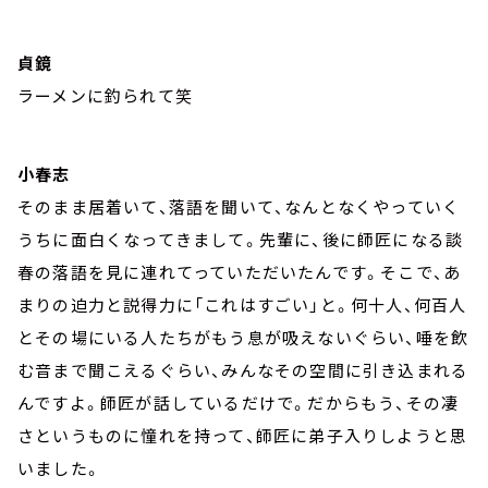
貞鏡
ラーメンに釣られて笑
小春志
そのまま居着いて、落語を聞いて、なんとなくやっていく
うちに面白くなってきまして。先輩に、後に師匠になる談
春の落語を見に連れてっていただいたんです。そこで、あ
まりの迫力と説得力に「これはすごい」と。何十人、何百人
とその場にいる人たちがもう息が吸えないぐらい、唾を飲
む音まで聞こえるぐらい、みんなその空間に引き込まれる
んですよ。師匠が話しているだけで。だからもう、その凄
さというものに憧れを持って、師匠に弟子入りしようと思
いました。