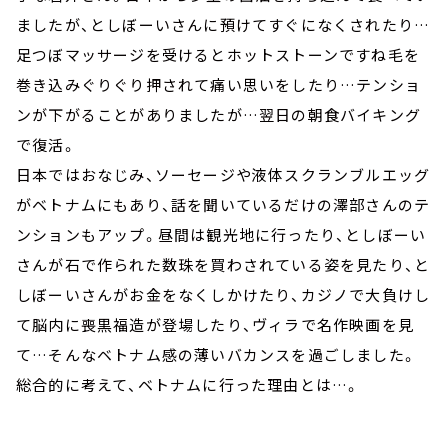
ましたが、としぼーいさんに預けてすぐになくされたり…
足つぼマッサージを受けるとホットストーンですね毛を
巻き込みぐりぐり押されて痛い思いをしたり…テンショ
ンが下がることがありましたが…翌日の朝食バイキング
で復活。
日本ではおなじみ、ソーセージや液体スクランブルエッグ
がベトナムにもあり、話を聞いているだけの澤部さんのテ
ンションもアップ。昼間は観光地に行ったり、としぼーい
さんが石で作られた数珠を買わされている姿を見たり、と
しぼーいさんがお金をなくしかけたり、カジノで大負けし
て脳内に喪黒福造が登場したり、ヴィラで名作映画を見
て…そんなベトナム感の薄いバカンスを過ごしました。
総合的に考えて、ベトナムに行った理由とは…。