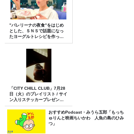
”バレリーナの夜食”をはじめ
とした、ＳＮＳで話題になっ
たヨーグルトレシピを作って
みた！
「CITY CHILL CLUB」7月28
日（火）のプレイリスト / サイ
ン入りステッカープレゼント
有り
おすすめPodcast・みうら五郎「もっち
ゅりんと映画ちいかわ 人魚の島のひみ
つ」