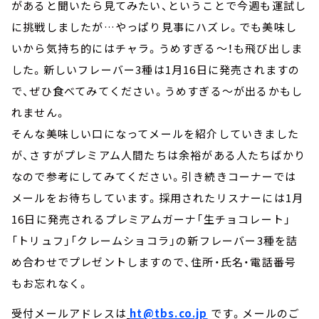
があると聞いたら見てみたい、ということで今週も運試し
に挑戦しましたが…やっぱり見事にハズレ。でも美味し
いから気持ち的にはチャラ。うめすぎる～！も飛び出しま
した。新しいフレーバー3種は1月16日に発売されますの
で、ぜひ食べてみてください。うめすぎる～が出るかもし
れません。
そんな美味しい口になってメールを紹介していきました
が、さすがプレミアム人間たちは余裕がある人たちばかり
なので参考にしてみてください。引き続きコーナーでは
メールをお待ちしています。採用されたリスナーには1月
16日に発売されるプレミアムガーナ「生チョコレート」
「トリュフ」「クレームショコラ」の新フレーバー3種を詰
め合わせでプレゼントしますので、住所・氏名・電話番号
もお忘れなく。
受付メールアドレスは
ht@tbs.co.jp
です。メールのご