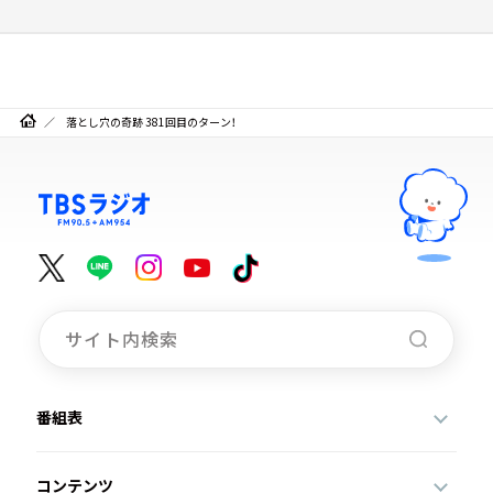
落とし穴の奇跡 381回目のターン！
番組表
コンテンツ