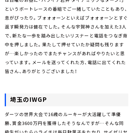
というボートレースの番組でご一緒していたこともあり、
息がぴったり。ブォォォーンといえばブォォォーンとすぐ
返す瞬発力は健在でした。そんな宇賀神さんを加えた3人
で、新たな一歩を踏み出したいリスナーと電話をつなぎ背
中を押しました。果たして押せていたか疑問も残ります
が…楽しかったのでまたチャンスがあればやりたいと思
っています。メールを送ってくれた方、電話に出てくれた
皆さん、ありがとうございました！
埼玉のIWGP
ダーツの世界大会で16歳のルーキーが大活躍して準優
勝、賞金3600万円を獲得したそうなんですが…そんな同
級生がいたらハライチは毎日駄菓子をたかり、サイゼリヤ