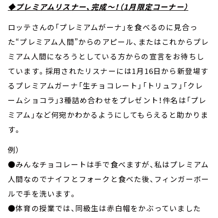
◆プレミアムリスナー、完成～！（1月限定コーナー）
ロッテさんの「プレミアムがーナ」を食べるのに見合っ
た“プレミアム人間”からのアピール、またはこれからプレ
ミアム人間になろうとしている方からの宣言をお待ちし
ています。採用されたリスナーには1月16日から新登場す
るプレミアムガーナ「生チョコレート」「トリュフ」「クレ
ームショコラ」3種詰め合わせをプレゼント！件名は「プレ
ミアム」など何宛かわかるようにしてもらえると助かりま
す。
例）
●みんなチョコレートは手で食べますが、私はプレミアム
人間なのでナイフとフォークと食べた後、フィンガーボー
ルで手を洗います。
●体育の授業では、同級生は赤白帽をかぶっていました