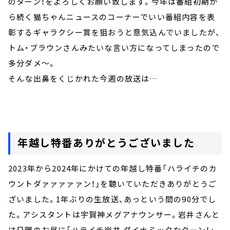
のターン！をよろしくお願い致します。今年は番組初期か
ら続く猫ちゃんニュースのコーナーでいい番組内容を表
彰するギャラクシー賞を狙おうと意気込んでいましたが、
トム・ブラウンさんみたいな言い方になってしまったので
多分ダメ～。
そんな出鼻をくじかれた今週の放送は…
年越し特番ありがとうございました
2023年から2024年にかけての年越し特番「ハライチのカ
ウントダァァァァァン！」を聴いていただきありがとうご
ざいました。1年ぶりの生放送、あっという間の90分でし
た。アシスタントは宇賀神メグアナウンサー。岩井さんと
は日曜のお昼に「ハライチ岩井 ダイナミックなターン！」