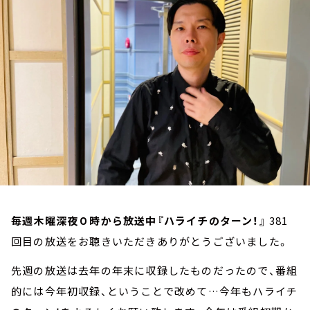
お知らせ
イベント・グッズ
YouTube
会社情報
毎週木曜深夜０時から放送中『ハライチのターン！』
381
回目の放送をお聴きいただきありがとうございました。
先週の放送は去年の年末に収録したものだったので、番組
的には今年初収録、ということで改めて…今年もハライチ