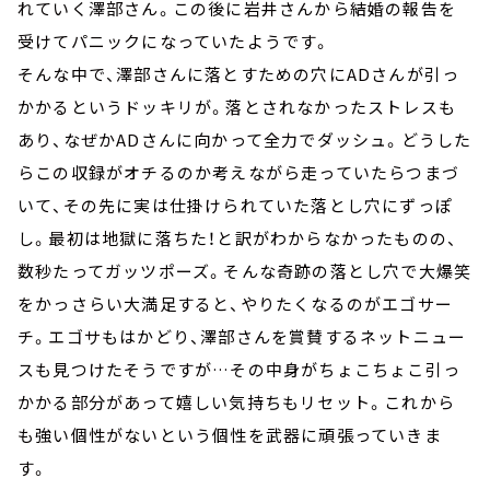
れていく澤部さん。この後に岩井さんから結婚の報告を
受けてパニックになっていたようです。
そんな中で、澤部さんに落とすための穴にADさんが引っ
かかるというドッキリが。落とされなかったストレスも
あり、なぜかADさんに向かって全力でダッシュ。どうした
らこの収録がオチるのか考えながら走っていたらつまづ
いて、その先に実は仕掛けられていた落とし穴にずっぽ
し。最初は地獄に落ちた！と訳がわからなかったものの、
数秒たってガッツポーズ。そんな奇跡の落とし穴で大爆笑
をかっさらい大満足すると、やりたくなるのがエゴサー
チ。エゴサもはかどり、澤部さんを賞賛するネットニュー
スも見つけたそうですが…その中身がちょこちょこ引っ
かかる部分があって嬉しい気持ちもリセット。これから
も強い個性がないという個性を武器に頑張っていきま
す。