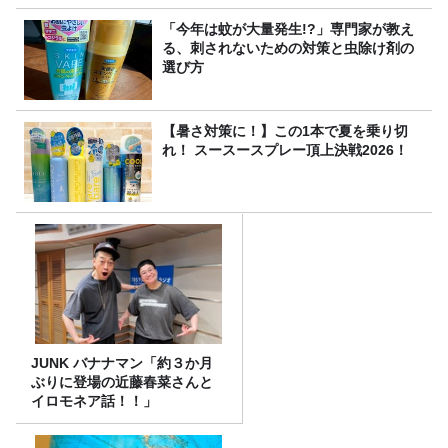
「今年は蚊が大量発生!?」専門家が教え
る、刺されないための対策と虫除け剤の
選び方
【暑さ対策に！】この1本で夏を乗り切
れ！ スースースプレー頂上決戦2026！
JUNK バナナマン「約３か月
ぶりに登場の近藤春菜さんと
イロモネア話！！」