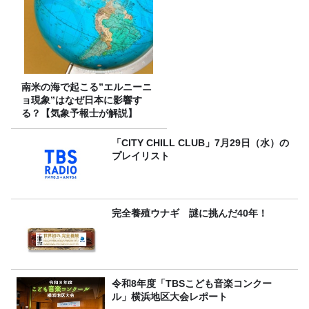
南米の海で起こる”エルニーニ
ョ現象”はなぜ日本に影響す
る？【気象予報士が解説】
「CITY CHILL CLUB」7月29日（水）の
プレイリスト
完全養殖ウナギ 謎に挑んだ40年！
令和8年度「TBSこども音楽コンクー
ル」横浜地区大会レポート