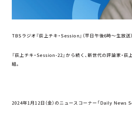
TBSラジオ『荻上チキ・Session』（平日午後6時～生放送
『荻上チキ・Session-22』から続く、新世代の評論
組。
2024年1月12日（金）のニュースコーナー「Daily News Se