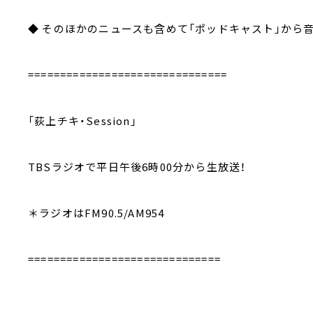
◆ そのほかのニュースも含めて「ポッドキャスト」から
===============================
「荻上チキ・Session」
TBSラジオで平日午後6時00分から生放送！
＊ラジオはFM90.5/AM954
==============================