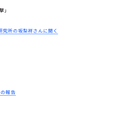
撃」
研究所の坂梨祥さんに聞く
者の報告