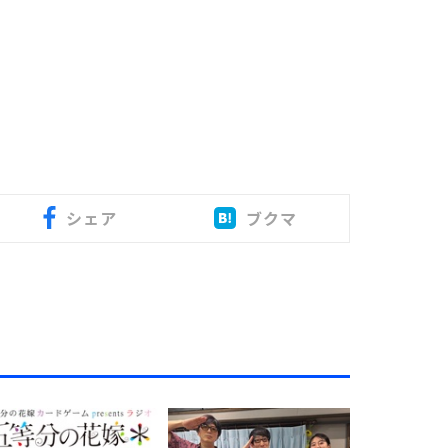
シェア
ブクマ