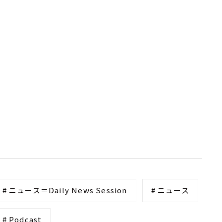
# ニュース＝Daily News Session
# ニュース
# Podcast