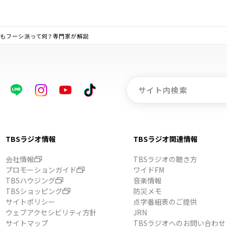
そもフーシ派って何？専門家が解説
TBSラジオ情報
TBSラジオ関連情報
会社情報
TBSラジオの聴き方
プロモーションガイド
ワイドFM
TBSハウジング
音楽情報
TBSショッピング
防災メモ
サイトポリシー
点字番組表のご提供
ウェブアクセシビリティ方針
JRN
サイトマップ
TBSラジオへのお問い合わせ