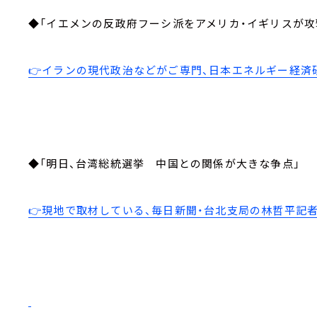
◆「イエメンの反政府フーシ派をアメリカ・イギリスが攻
👉イランの現代政治などがご専門、日本エネルギー経済
◆「明日、台湾総統選挙 中国との関係が大きな争点」
👉現地で取材している、毎日新聞・台北支局の林哲平記