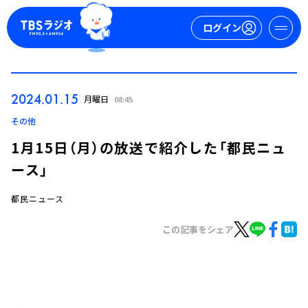
ログイン
マイページ
2024.01.15
月曜日
08:45
新規会員登録
ログイン
その他
1月15日（月）の放送で紹介した「都民ニュ
ース」
都民ニュース
この記事をシェア
今日の番組表
週間番組表
トピックス
TBS Podcast