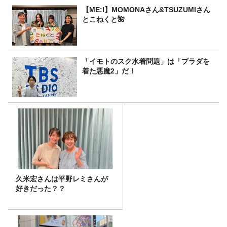
【ME:I】MOMONAさん&TSUZUMIさん
とこねくと🌺
「イモトのスク水着問題」は「プラダを
着た悪魔2」だ！
久米宏さんは平野レミさんが
好きだった？？