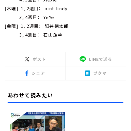
[木曜] 1, 2週目： aint lindy
3, 4週目： YeYe
[金曜] 1, 2週目： 細井徳太郎
3, 4週目： 石山蓮華
ポスト
LINEで送る
シェア
ブクマ
あわせて読みたい