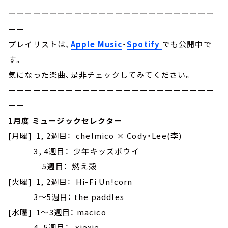
ーーーーーーーーーーーーーーーーーーーーーーーーー
ーー
プレイリストは、
Apple Music
・
Spotify
でも公開中で
す。
気になった楽曲、是非チェックしてみてください。
ーーーーーーーーーーーーーーーーーーーーーーーーー
ーー
1月度 ミュージックセレクター
[月曜] 1, 2週目： chelmico × Cody・Lee(李)
3, 4週目： 少年キッズボウイ
5週目： 燃え殻
[火曜] 1, 2週目： Hi-Fi Un!corn
3～5週目： the paddles
[水曜] 1～3週目： macico
4, 5週目： xiexie