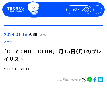
ログイン
マイページ
2024.01.16
火曜日
05:00
新規会員登録
ログイン
その他
「CITY CHILL CLUB」1月15日（月）のプレ
イリスト
CITY CHILL CLUB
この記事をシェア
今日の番組表
週間番組表
トピックス
TBS Podcast