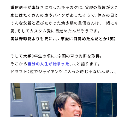
重信選手が車好きになったキッカケは、父親の影響が大
家にはたくさんの車やバイクがあったそうで、休みの日
そんな父親と遊びたかった幼少期の重信さんは、一緒に
愛、そしてカスタム愛に目覚めたんだそうです。
実は野球愛よりも先に、、、車愛に目覚めたんだとか（笑）
そして大学3年生の頃に、念願の車の免許を取得。
そこから
自分の人生が始まった
、、、と語ります。
ドラフト2位でジャイアンツに入った時じゃないんだ、、、