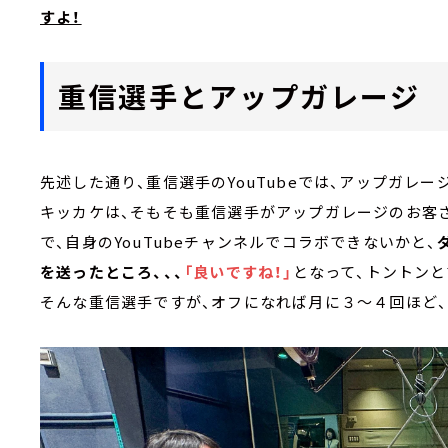
すよ！
重信選手とアップガレージ
先述した通り、重信選手のYouTubeでは、アップガレ
キッカケは、そもそも重信選手がアップガレージのお客
で、自身のYouTubeチャンネルでコラボできないかと、
を送ったところ、、、
「良いですね！」
となって、トントン
そんな重信選手ですが、オフになれば月に３～４回ほど