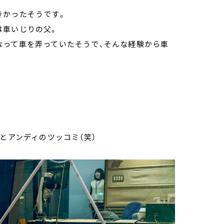
きかったそうです。
は車いじりの父。
なって車を弄っていたそうで、そんな経験から車
とアンディのツッコミ（笑）