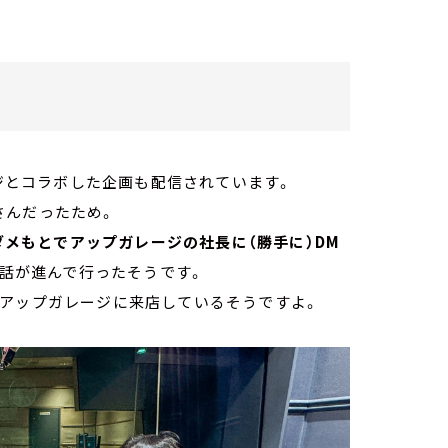
ージとコラボした企画も配信されています。
さんだったため。
ダメもとでアップガレージの社長に（勝手に）DM
と話が進んで行ったそうです。
、アップガレージに来店しているそうですよ。