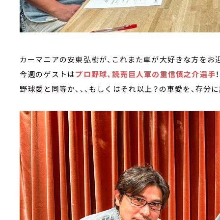
カーマニアの安東弘樹が、これまた車が大好きな方をお迎
今週のゲストは
プロ野球、読売巨人軍の重信慎之介選手
！
野球愛と同等か、、、もしくはそれ以上？の車愛を、存分に