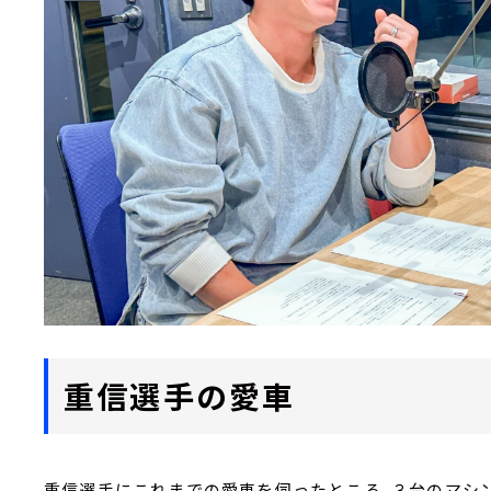
重信選手の愛車
重信選手にこれまでの愛車を伺ったところ、３台のマシ