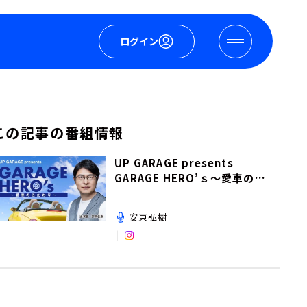
ログイン
この記事の番組情報
UP GARAGE presents
GARAGE HERO’ｓ～愛車のこ
だわり～
安東弘樹