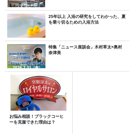
25年以上 入浴の研究をしてわかった、夏
を乗り切るための入浴方法
特集「ニュース座談会」木村草太×奥村
奈津美
お悩み相談！ブラックコーヒ
ーを克服できた理由は？