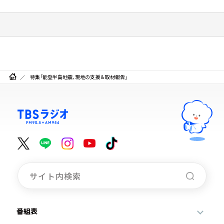
特集「能登半島地震、現地の支援＆取材報告」
番組表