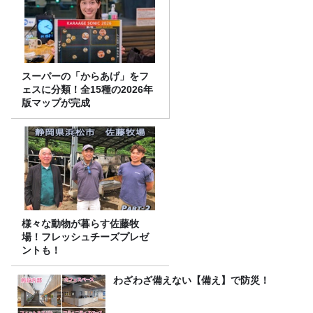
スーパーの「からあげ」をフ
ェスに分類！全15種の2026年
版マップが完成
様々な動物が暮らす佐藤牧
場！フレッシュチーズプレゼ
ントも！
わざわざ備えない【備え】で防災！