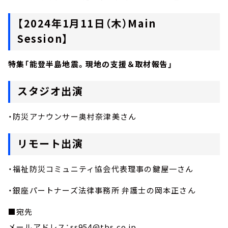
【2024年1月11日（木）Main
Session】
特集「能登半島地震。現地の支援＆取材報告」
スタジオ出演
・防災アナウンサー奥村奈津美さん
リモート出演
・福祉防災コミュニティ協会代表理事の鍵屋一さん
・銀座パートナーズ法律事務所 弁護士の岡本正さん
■宛先
メールアドレス：ss954@tbs.co.jp