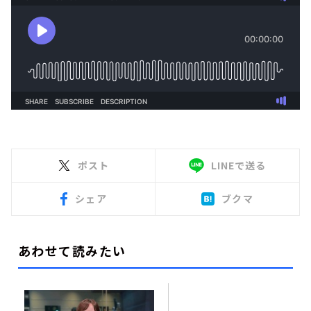
ポスト
LINEで送る
シェア
ブクマ
あわせて読みたい