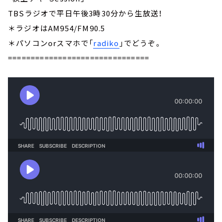
TBSラジオで平日午後3時30分から生放送！
＊ラジオはAM954/FM90.5
＊パソコンorスマホで「
radiko
」でどうぞ。
===============================