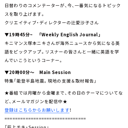
日替わりのコメンテーターが、今、一番気になるトピック
スを取り上げます。
クリエイティブ・ディレクターの辻愛沙子さん
▼19時45分~ 「Weekly English Journal」
キニマンス塚本ニキさんが海外ニュースから気になる英
語をピックアップ。リスナーの皆さんと一緒に英語を学
んでいこうというコーナー。
▼20時00分～ Main Session
特集「能登半島地震。現地の支援＆取材報告」
★番組では月曜から金曜まで、その日のテーマについてな
ど、メールマガジンを配信中★
登録はこちらからお願いします
！
===============================
「荻上チキ・Session」