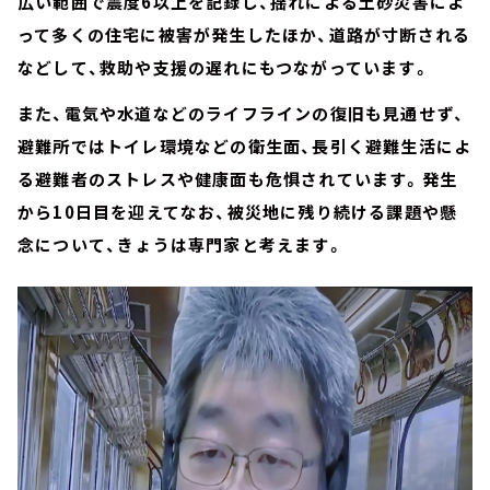
広い範囲で震度6以上を記録し、揺れによる土砂災害によ
って多くの住宅に被害が発生したほか、道路が寸断される
などして、救助や支援の遅れにもつながっています。
また、電気や水道などのライフラインの復旧も見通せず、
避難所ではトイレ環境などの衛生面、長引く避難生活によ
る避難者のストレスや健康面も危惧されています。発生
から10日目を迎えてなお、被災地に残り続ける課題や懸
念について、きょうは専門家と考えます。