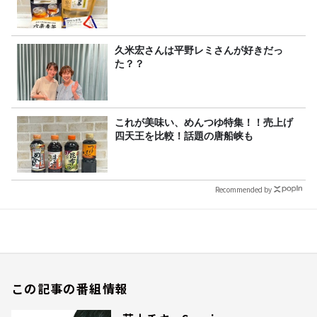
久米宏さんは平野レミさんが好きだっ
た？？
これが美味い、めんつゆ特集！！売上げ
四天王を比較！話題の唐船峡も
Recommended by
この記事の番組情報