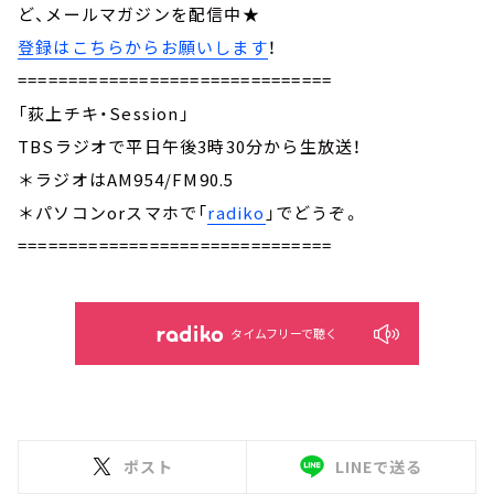
ど、メールマガジンを配信中★
登録はこちらからお願いします
！
===============================
「荻上チキ・Session」
TBSラジオで平日午後3時30分から生放送！
＊ラジオはAM954/FM90.5
＊パソコンorスマホで「
radiko
」でどうぞ。
===============================
タイムフリーで聴く
ポスト
LINEで送る