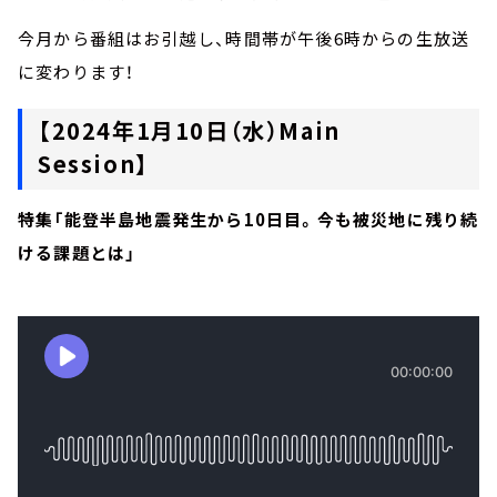
今月から番組はお引越し、時間帯が午後6時からの生放送
に変わります！
【2024年1月10日（水）Main
Session】
特集「能登半島地震発生から10日目。今も被災地に残り続
ける課題とは」