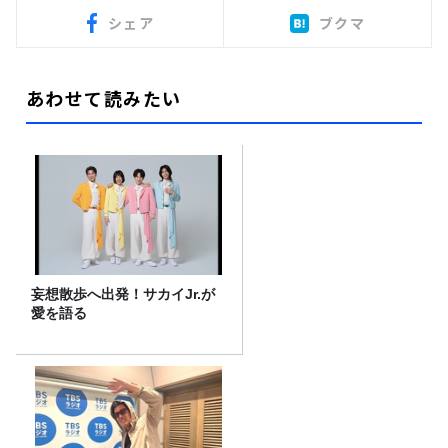
シェア
ブクマ
あわせて読みたい
妄想散歩へ出発！サカイJr.が
愛を語る