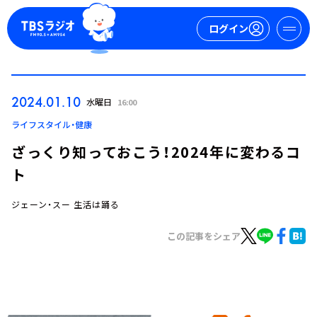
ログイン
マイページ
2024.01.10
水曜日
16:00
新規会員登録
ログイン
ライフスタイル・健康
ざっくり知っておこう！2024年に変わるコ
ト
ジェーン・スー 生活は踊る
この記事をシェア
今日の番組表
週間番組表
トピックス
TBS Podcast