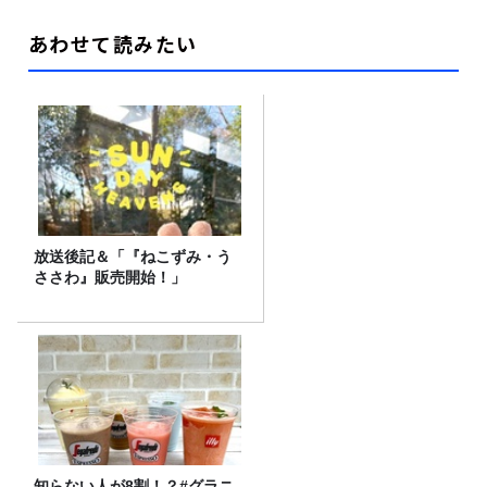
あわせて読みたい
放送後記＆「『ねこずみ・う
ささわ』販売開始！」
知らない人が8割！？#グラニ