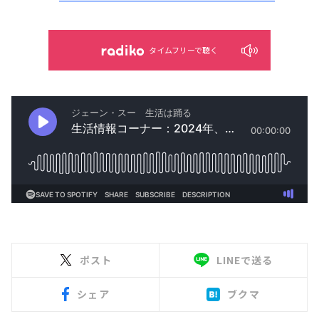
タイムフリーで聴く
ポスト
LINEで送る
シェア
ブクマ