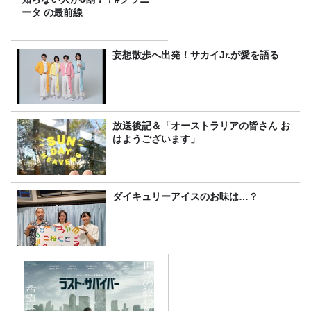
ータ の最前線
妄想散歩へ出発！サカイJr.が愛を語る
放送後記＆「オーストラリアの皆さん お
はようございます」
ダイキュリーアイスのお味は…？