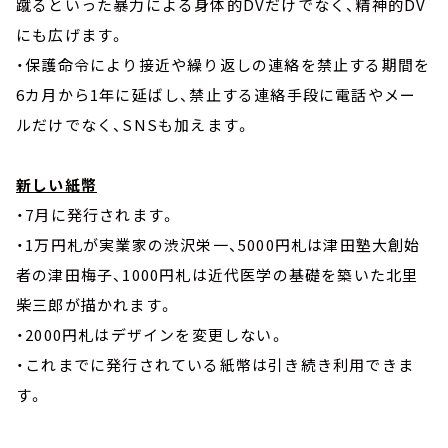
蹴るといった暴力による身体的DVだけでなく、精神的DV
にも広げます。
・保護命令により接近や繰り返しの連絡を禁止する期間を
6カ月から1年に延ばし、禁止する連絡手段に電話やメー
ルだけでなく、SNSも加えます。
新しい紙幣
・7月に発行されます。
・1万円札が実業家の渋沢栄一、5000円札は津田塾大創始
者の津田梅子、1000円札は近代医学の基礎を築いた北里
柴三郎が描かれます。
・2000円札はデザインを変更しない。
・これまでに発行されている紙幣は引き続き利用できま
す。