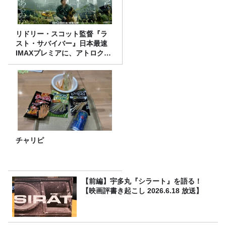
リドリー・スコット監督『ラ
スト・サバイバー』日本最速
IMAXプレミアに、アトロクリ
スナー60名をご招待！
チャリピ
【前編】宇多丸『シラート』を語る！
【映画評書き起こし 2026.6.18 放送】