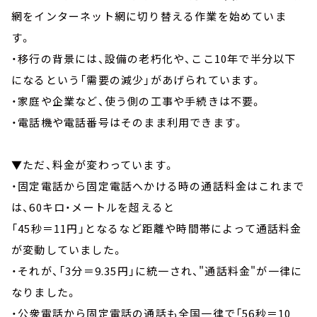
網をインターネット網に切り替える作業を始めていま
す。
・移行の背景には、設備の老朽化や、ここ10年で半分以下
になるという「需要の減少」があげられています。
・家庭や企業など、使う側の工事や手続きは不要。
・電話機や電話番号はそのまま利用できます。
▼ただ、料金が変わっています。
・固定電話から固定電話へかける時の通話料金はこれまで
は、60キロ・メートルを超えると
「45秒＝11円」となるなど距離や時間帯によって通話料金
が変動していました。
・それが、「3分＝9.35円」に統一され、"通話料金"が一律に
なりました。
・公衆電話から固定電話の通話も全国一律で「56秒＝10