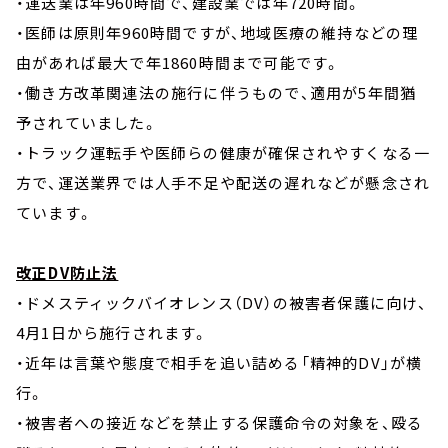
・運送業は年960時間で、建設業では年720時間。
・医師は原則年960時間ですが、地域医療の維持などの理
由があれば最大で年1860時間まで可能です。
・働き方改革関連法の施行に伴うもので、適用が5年間猶
予されていました。
・トラック運転手や医師らの健康が確保されやすくなる一
方で、運送業界では人手不足や配送の遅れなどが懸念され
ています。
改正DV防止法
・ドメスティックバイオレンス（DV）の被害者保護に向け、
4月1日から施行されます。
・近年は言葉や態度で相手を追い詰める「精神的DV」が横
行。
・被害者への接近などを禁止する保護命令の対象を、殴る