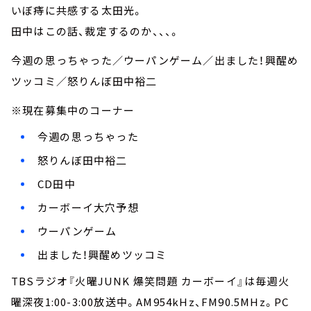
いぼ痔に共感する太田光。
田中はこの話、裁定するのか、、、。
今週の思っちゃった／ウーパンゲーム／出ました！興醒め
ツッコミ／怒りんぼ田中裕二
※現在募集中のコーナー
今週の思っちゃった
怒りんぼ田中裕二
CD田中
カーボーイ大穴予想
ウーパンゲーム
出ました！興醒めツッコミ
TBSラジオ『火曜JUNK 爆笑問題 カーボーイ』は毎週火
曜深夜1:00-3:00放送中。AM954kHz、FM90.5MHz。PC