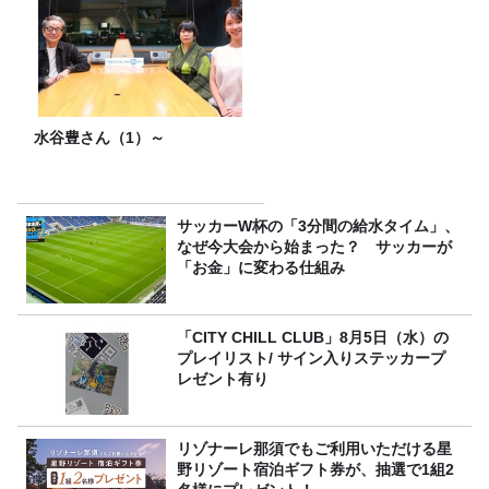
水谷豊さん（1）～
サッカーW杯の「3分間の給水タイム」、
なぜ今大会から始まった？ サッカーが
「お金」に変わる仕組み
「CITY CHILL CLUB」8月5日（水）の
プレイリスト/ サイン入りステッカープ
レゼント有り
リゾナーレ那須でもご利用いただける星
野リゾート宿泊ギフト券が、抽選で1組2