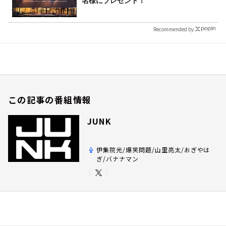
名様にプレゼント！
Recommended by
この記事の番組情報
JUNK
伊集院光/爆笑問題/山里亮太/おぎやは
ぎ/バナナマン