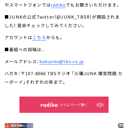
やスマートフォンでは
radiko
でもお聴きいただけます。
■JUNKの公式Twitter（@JUNK_TBSR）が開設されま
した！ 是非チェックしてみてください。
アカウントは
こちら
からも。
■番組への投稿は...
メールアドレス：
bakusho@tbs.co.jp
ハガキ：〒107-8066 TBSラジオ 「火曜JUNK 爆笑問題 カ
ーボーイ」それぞれの係まで。
タイムフリーで聴く