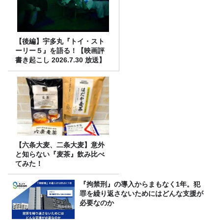
【後編】宇多丸『トイ・スト
ーリー５』を語る！【映画評
書き起こし 2026.7.30 放送】
【六条大麦、二条大麦】意外
と知らない『麦茶』飲み比べ
てみた！
『拘禁刑』の導入からまもなく1年。犯
罪を繰り返さないためにはどんな支援が
必要なのか