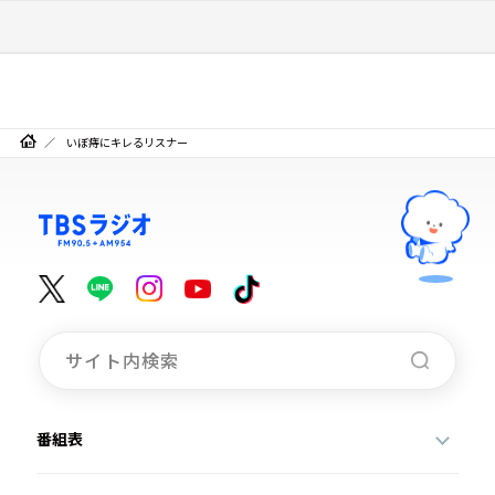
いぼ痔にキレるリスナー
番組表