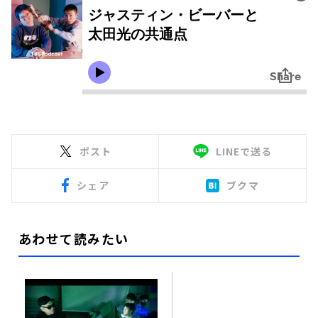
ポスト
LINEで送る
シェア
ブクマ
あわせて読みたい