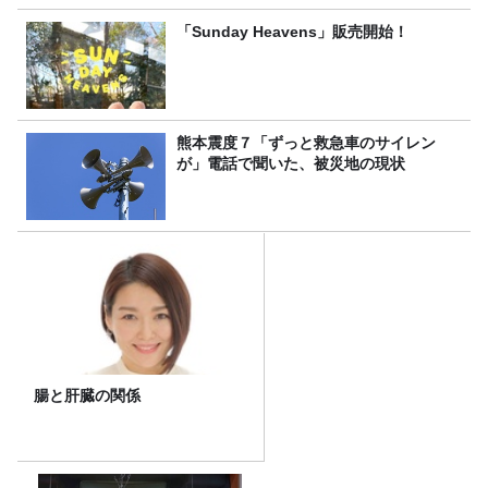
「Sunday Heavens」販売開始！
熊本震度７「ずっと救急車のサイレン
が」電話で聞いた、被災地の現状
腸と肝臓の関係