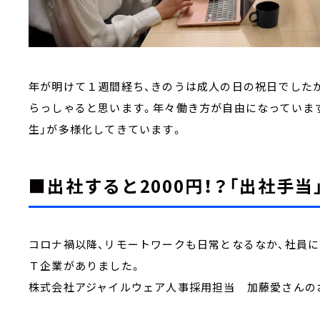
年が明けて１週間経ち、きのうは成人の日の祝日でした
らっしゃると思います。年々働き方が自由になっています
生」が多様化してきています。
■出社すると2000円！？「出社手当
コロナ禍以降、リモートワークも日常となるなか、社員に
Ｔ企業がありました。
株式会社アジャイルウェア人事採用担当 加藤愛さんの