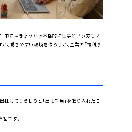
が、中にはきょうから本格的に仕事という方もい
が、働きやすい環境を作ろうと、企業の「福利厚
」
出社してもらおうと「出社手当」を取り入れたＩ
お話です。