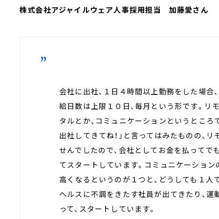
株式会社アジャイルウェア人事採用担当 加藤愛さん
会社に出社、１日４時間以上勤務をした場合
給日数は上限１０日、毎月という形です。リ
タルとか、コミュニケーションというところ
出社してきてね！」と言ってはみたものの、
せんでしたので、会社としてお金を払ってで
てスタートしています。コミュニケーション
高くなるというのが１つと、どうしても１人
ヘルスに不調をきたす社員が出てきたり、運
って、スタートしています。