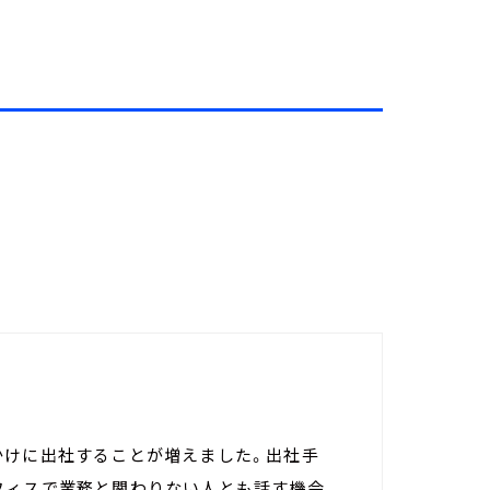
かけに出社することが増えました。出社手
フィスで業務と関わりない人とも話す機会