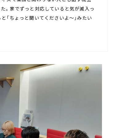
した。家でずっと対応していると気が滅入っ
ると「ちょっと聞いてくださいよ～」みたい