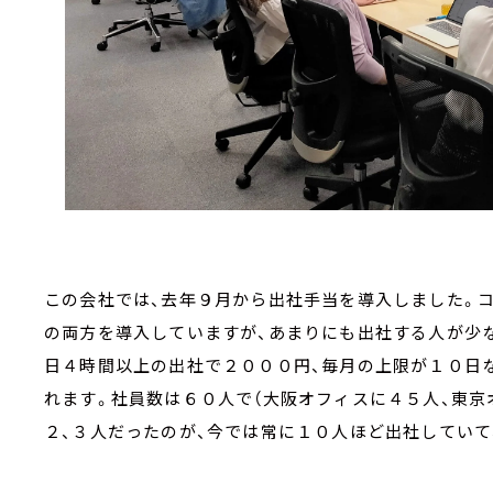
この会社では、去年９月から出社手当を導入しました。
の両方を導入していますが、あまりにも出社する人が少
日４時間以上の出社で２０００円、毎月の上限が１０日
れます。社員数は６０人で（大阪オフィスに４５人、東京
２、３人だったのが、今では常に１０人ほど出社していて