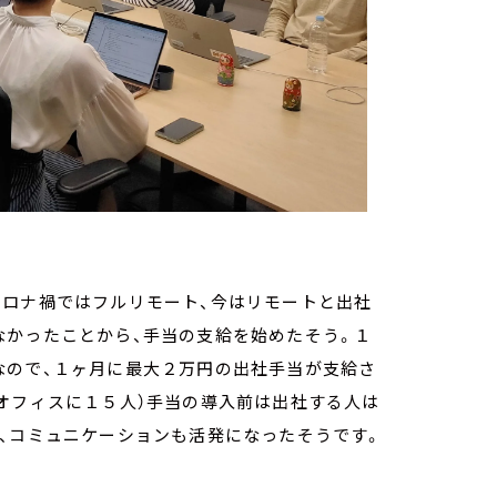
コロナ禍ではフルリモート、今はリモートと出社
なかったことから、手当の支給を始めたそう。１
なので、１ヶ月に最大２万円の出社手当が支給さ
オフィスに１５人）手当の導入前は出社する人は
、コミュニケーションも活発になったそうです。