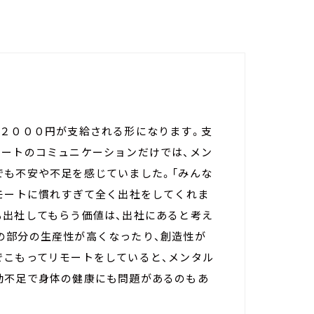
、２０００円が支給される形になります。支
モートのコミュニケーションだけでは、メン
でも不安や不足を感じていました。「みんな
リモートに慣れすぎて全く出社をしてくれま
も出社してもらう価値は、出社にあると考え
の部分の生産性が高くなったり、創造性が
でこもってリモートをしていると、メンタル
動不足で身体の健康にも問題があるのもあ