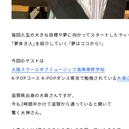
毎回人生の大きな目標や夢に向かってスタートしたティ
「夢多き人」を紹介していく『夢はココから！』
今回のゲストは
大阪スクールオブミュージック高等専修学校
K-POPコース K-POPダンス専攻で勉強されている
大森
滋賀県出身の大森さんですが、
今も2時間半かけて滋賀から通っていると聞いて
驚く大神さん。