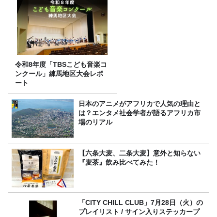
令和8年度「TBSこども音楽コ
ンクール」練馬地区大会レポ
ート
日本のアニメがアフリカで人気の理由と
は？エンタメ社会学者が語るアフリカ市
場のリアル
【六条大麦、二条大麦】意外と知らない
『麦茶』飲み比べてみた！
「CITY CHILL CLUB」7月28日（火）の
プレイリスト / サイン入りステッカープ