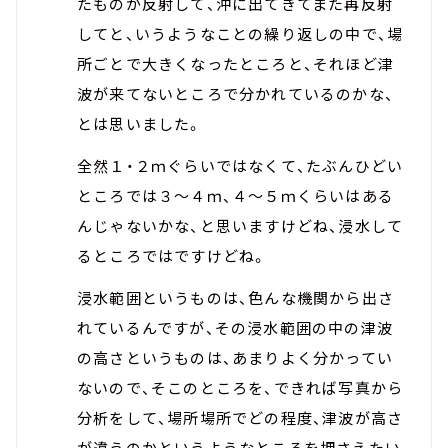
たものが反射して、沖に出てきてまた再反射
してと、いうようなことの繰り返しの中で、場
所ごとで大きくなったところと、それほど津
波が来てないところで分かれているのかな、
とは思いました。
全然１・２ｍぐらいではなくて、たぶんひどい
ところでは３～４ｍ、４～５ｍくらいはある
んじゃないかな、と思いますけどね、浸水して
るところではですけどね。
浸水範囲というものは、色んな機関から出さ
れているんですが、その浸水範囲の中の津波
の高さというものは、あまりよく分かってい
ないので、そこのところを、できれば写真から
分析をして、場所場所でどの程度、津波が高さ
が違うのかというようなところを押さえたい