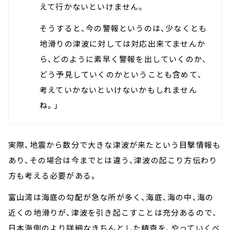
えて行かないといけません。
そうすると、今の警報というのは、少なくとも
地滑りの津波に対しては対応出来てませんか
ら、どのように素早く警報を出していくのか、
どう予見していくのかということも含めて、
考えていかないといけないかもしれません
ね。」
実際、地震から数分で大きな津波が来たという目撃情報も
あり、その場合は今までとは違う、津波の起こり方伝わり
方も考える必要がある。
富山湾は海底の勾配が急な所が多く、海底、海の中、海の
近くの地滑りが、津波を引き起こすことは充分あるので、
日本海側のより詳細なきちんとした精査を、やっていくべ