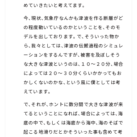
めていきたいと考えてます。
今、現状、気象庁なんかも津波を作る断層がど
の程度動いているのかということを、そのモ
デルを出しております。で、そういった物か
ら、我々としては、津波の伝搬過程のシミュレ
ーションをするんですが、被害を及ぼしそう
な大きな津波というのは、１０～２０分、場合
によっては２０～３０分くらいかかってもお
かしくないのかな、という風に僕としては考
えています。
で、それが、ホントに数分間で大きな津波が来
てるということになれば、場合によっては、海
底の中で、もしくは海底から海中、海のそばで
起こる地滑りだとかそういった事も含めて考