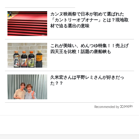
カンヌ映画祭で日本が初めて選ばれた
「カントリーオブオナー」とは？現地取
材で迫る選出の意味
これが美味い、めんつゆ特集！！売上げ
四天王を比較！話題の唐船峡も
久米宏さんは平野レミさんが好きだっ
た？？
Recommended by