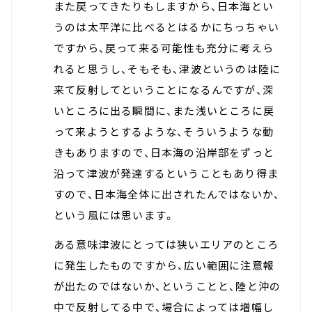
また戻ってきたりもしますから、日本海とい
うのは太平洋に比べるとはるかにちっちゃい
ですから、戻って来る可能性も充分に考えら
れると思うし、そもそも、津波というのは陸に
来て反射してということになるんですが、深
いところに出る瞬間に、また浅いところに戻
って来ようとするような、そういうような動
きもありますので、日本海の沿岸部をずっと
沿って津波が発達するということもあり得ま
すので、日本海全体に出されたんではないか、
という風には思います。
ある意味津波にとっては狭いエリアのところ
に発生したものですから、広い範囲に注意報
が出たのではないか、ということと、陸と沖の
中で反射してる中で、場合によっては増幅し