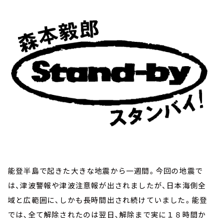
お知らせ
イベント・グッズ
YouTube
会社情報
能登半島で起きた大きな地震から一週間。今回の地震で
は、津波警報や津波注意報が出されましたが、日本海側全
域と広範囲に、しかも長時間出され続けていました。能登
では、全て解除されたのは翌日、解除まで実に１８時間か