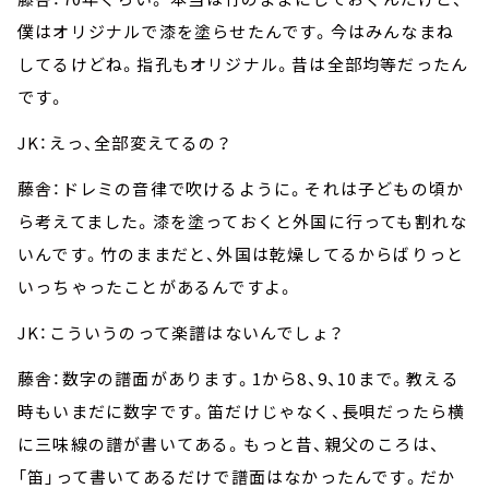
僕はオリジナルで漆を塗らせたんです。今はみんなまね
してるけどね。指孔もオリジナル。昔は全部均等だったん
です。
JK：えっ、全部変えてるの？
藤舎：ドレミの音律で吹けるように。それは子どもの頃か
ら考えてました。漆を塗っておくと外国に行っても割れな
いんです。竹のままだと、外国は乾燥してるからばりっと
いっちゃったことがあるんですよ。
JK：こういうのって楽譜はないんでしょ？
藤舎：数字の譜面があります。1から8、9、10まで。教える
時もいまだに数字です。笛だけじゃなく、長唄だったら横
に三味線の譜が書いてある。もっと昔、親父のころは、
「笛」って書いてあるだけで譜面はなかったんです。だか