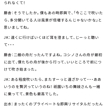
られなくて！
藤舎：そうでしたか。僕もあの時即興で、「今ここで吹いた
ら、多分聞いてる人は風景が倍増するんじゃないかな」と
思いましてね。
JK：遠くに行けばいくほど耳を澄まして、じーっと聴い
て・・・
藤舎：二艘の舟だったんですよね。コシノさんの舟が最初
に出て、僕たちの舟が後から行って、いいところで前につ
けて吹き始まった。
JK：ある程度吹いたら、またすーっと遠ざかって・・・ああ
いうのを贅沢っていうのね！ 祇園いちの舞妓さんも一緒
に乗ってて、景色も最高でした。
出水：まったくのプライベートな即興リサイタルだったん