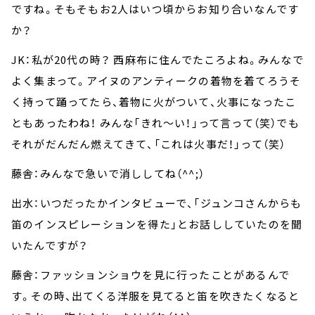
ですね。そもそもお2人はいつ頃からお知り合いなんです
か？
JK：私が20代の時？ 西麻布に住んでたころよね。みんなで
よく集まって。アイヌのアンティークの着物を着てろうそ
く持って踊ってたら、着物に火がついて、火事になったこ
ともあったわね！ みんな「きれ～い！」って言って（笑）でも
それがだんだん燃えてきて、「これは火事だ！」って（笑）
藤舎：みんなで急いで消ししてね（^^;）
出水：いつだったかインタビューで、「ジュンコさんからも
笛のインスピレーションを得た」とお話ししていたのを聞
いたんですが？
藤舎：ファッションショウを見に行ったことがあるんで
す。その時、出てくる洋服を見てると笛を吹きたくなると