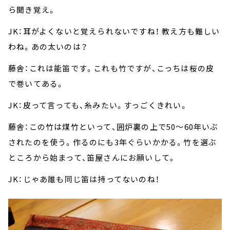
ら聞き覚え。
JK：耳がよくないと覚えられないですね！ 教え方も難しい
わね。あの太いのは？
藤舎：これは能笛です。これも竹ですが、こっちは桜の皮
で巻いてある。
JK：皮って言っても、糸みたい。すっごくきれい。
藤舎：この竹は煤竹といって、囲炉裏の上で50～60年いぶ
されたのを使う。作るのにも3年ぐらいかかる。竹を選ぶ
ところから始まって、笛屋さんにお願いして。
JK：じゃあ誰も同じ笛は持ってないのね！