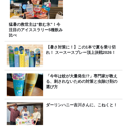
猛暑の救世主は“飲む氷”！今
注目のアイススラリー5種飲み
比べ
【暑さ対策に！】この1本で夏を乗り切
れ！ スースースプレー頂上決戦2026！
「今年は蚊が大量発生!?」専門家が教え
る、刺されないための対策と虫除け剤の
選び方
ダーリンハニー吉川さんに、こねくと！