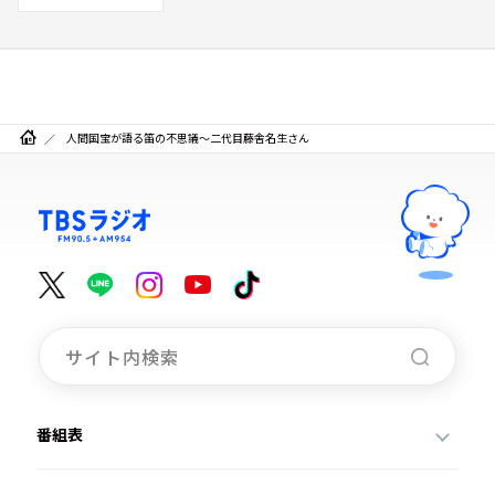
人間国宝が語る笛の不思議～二代目藤舎名生さん
番組表