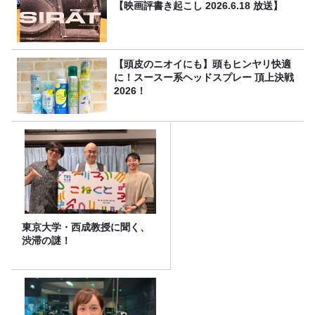
【映画評書き起こし 2026.6.18 放送】
【頭皮のニオイにも】頭もヒンヤリ快適
に！スースー系ヘッドスプレー 頂上決戦
2026！
東京大学・西成教授に聞く、
渋滞の謎！