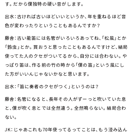
す。だから僕独特の硬い音がします。
出水：古ければ古いほどいいというか、年を重ねるほど音
色が変わったりということもあるんですか？
藤舎：古い能笛には名管がいろいろあってね、「松風」とか
「鈴虫」とか。買おうと思ったこともあるんですけど、結局
使ってた人のクセがついてるから、自分には合わない。や
っぱり笛は、作る前の竹の時から「僕の笛」という風にし
た方がいいんじゃないかなと思います。
出水：「笛に奏者のクセがつく」というのは？
藤舎：名管になると、長年その人がずーっと吹いていた息
と、僕が吹く息とでは全然違う。全然鳴らない。結局合わ
ない。
JK：じゃあこれも70年使ってるってことは、もう浸み込ん