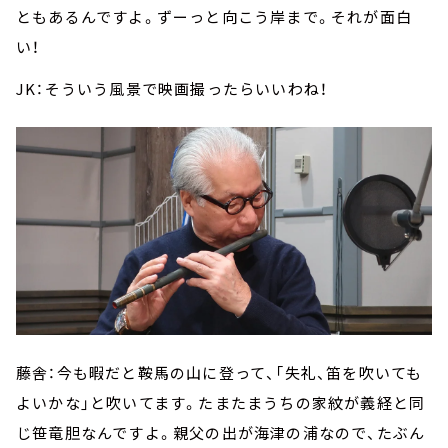
ともあるんですよ。ずーっと向こう岸まで。それが面白
い！
JK：そういう風景で映画撮ったらいいわね！
藤舎：今も暇だと鞍馬の山に登って、「失礼、笛を吹いても
よいかな」と吹いてます。たまたまうちの家紋が義経と同
じ笹竜胆なんですよ。親父の出が海津の浦なので、たぶん