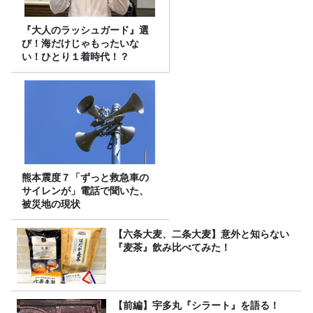
『大人のラッシュガード』選
び！海だけじゃもったいな
い！ひとり１着時代！？
熊本震度７「ずっと救急車の
サイレンが」電話で聞いた、
被災地の現状
【六条大麦、二条大麦】意外と知らない
『麦茶』飲み比べてみた！
【前編】宇多丸『シラート』を語る！