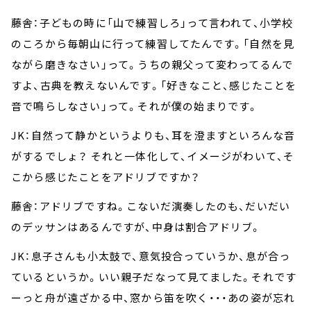
藤舎：子どもの時に「山で練習しろ」って言われて、小学校
のころから毎朝山に行って練習してたんです。「自然を見
ながら磨きなさい」って。うちの親父って変わってるんで
すよ、古典を教えないんです。「好きなこと、感じたことを
音で鳴らしなさい」って。それが僕の始まりです。
JK：自然って静かというよりも、耳を澄ますといろんな音
がするでしょ？ それと一体化して、イメージがわいて、そ
こから感じたことをアドリブですか？
藤舎：アドリブですね。こないだ演奏したのも、だいだい
のデッサンはあるんですが、中身は割合アドリブ。
JK：息子さんも小太鼓で、意気投合っていうか、息が合っ
ているというか。いい親子だなって見てました。それです
ーっと舟が遠ざかる中、窓から笛を吹く・・・あの姿が忘れ