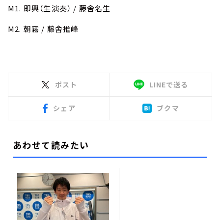
M1. 即興（生演奏） / 藤舍名生
M2. 朝霧 / 藤舍推峰
ポスト
LINEで送る
シェア
ブクマ
あわせて読みたい