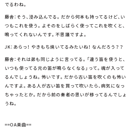
でるわね。
藤舎：そう、浸み込んでる。だから何本も持ってるけど、い
つもこれを使う。よそのをしばらく使ってこれを吹くと、
鳴ってくれないんです。不思議ですよ。
JK：あらっ！ やきもち焼いてるみたいね！ なんだろう？？
藤舎：それは弟も同じように言ってる。「違う笛を使うと、
いつも使ってる元の笛が鳴らなくなる」って。魂が入って
るんでしょうね。怖いです。だから古い笛を吹くのも怖い
んですよ。ある人が古い笛を買って吹いたら、病気になっ
ちゃったとか。だから前の奏者の思いが移ってるんでしょ
うね。
==OA楽曲==