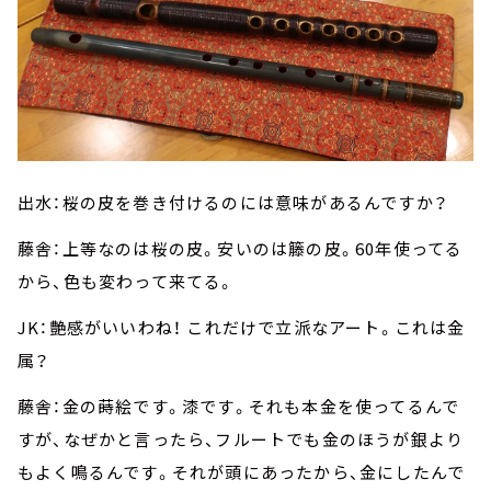
出水：桜の皮を巻き付けるのには意味があるんですか？
藤舎：上等なのは桜の皮。安いのは籐の皮。60年使ってる
から、色も変わって来てる。
JK：艶感がいいわね！ これだけで立派なアート。これは金
属？
藤舎：金の蒔絵です。漆です。それも本金を使ってるんで
すが、なぜかと言ったら、フルートでも金のほうが銀より
もよく鳴るんです。それが頭にあったから、金にしたんで