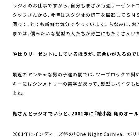
ラジオのお仕事ですから、自分もまさか毎週リーゼントで
タッフさんから、今時はスタジオの様子を撮影してＳＮＳに
伺って、とても新鮮な気分でやっています。ちなみに、お
までは、僕みたいな髪型の人たちが野生にもたくさんい
――やはりリーゼントにしているほうが、気合いが入るので
最近のヤンチャな男の子達の間では、ツーブロックで斜
キーにはシンメトリーの美学があって、髪型もバイクも
よね。
――翔さんとラジオでいうと、2001年に『綾小路 翔のオ
2001年はインディーズ盤の「One Night Carniv