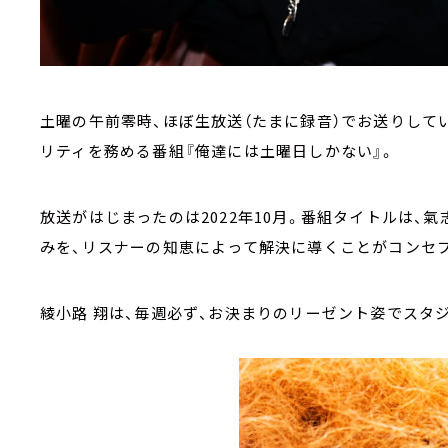
土曜の午前零時、ほぼ生放送（たまに録音）でお送りして
リティを務める番組『俺達には土曜日しかない』。
放送がはじまったのは2022年10月。番組タイトルは、
みを、リスナーの知恵によって解決に導くことがコンセ
綾小路 翔は、毎週必ず、お決まりのリーゼント姿でスタ