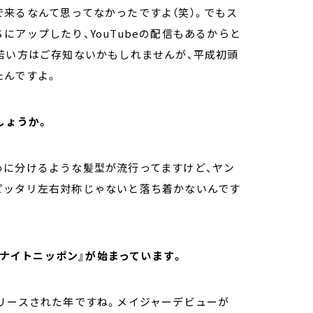
来るなんて思ってなかったですよ（笑）。でもス
アップしたり、YouTubeの配信もあるからと
若い方はご存知ないかもしれませんが、平成初頭
たんですよ。
しょうか。
めに分けるような髪型が流行ってますけど、ヤン
ピッタリ左右対称じゃないと落ち着かないんです
ールナイトニッポン』が始まっています。
al」がリリースされた年ですね。メイジャーデビューが