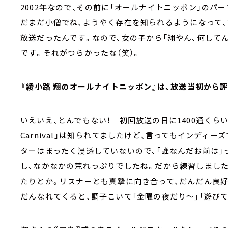
2002年なので、その前に「オールナイトニッポン」のパ
だまだ小僧でね、ようやく存在を知られるようになって
放送だったんです。なので、女の子から「翔やん、何して
です。それがつらかったな（笑）。
――『綾小路 翔のオールナイトニッポン』は、放送当初から
いえいえ、とんでもない！ 初回放送の日に1400通くらい苦
Carnival」は知られてましたけど、言ってもインディ
ターはまったく浸透していないので、「誰なんだお前は」
し、なかなかの荒れっぷりでしたね。だから練習しまし
たりとか。リスナーとも真摯に向き合って、だんだん良
だんなれてくると、調子こいて「金曜の夜だり～」「遊びて