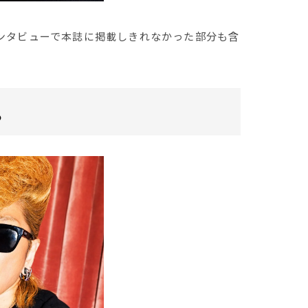
のインタビューで本誌に掲載しきれなかった部分も含
。