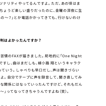
ーソナリティやってるんですよ。ただ、あの頃はま
、ちょうど楽しい盛りだったのに、金曜の深夜に生
んの～？」とか電話かかってきても、行けないわけ
評判はよかったんですか？
情のFAXが届きました。局地的に「One Night
ーズですし、曲はまだしも、綾小路 翔というキャラク
っていう。しゃべりも早口だし、声は聞きづらい
たよ。自分でテープに声を録音して、聞き直してみ
好な関係にはなっていったんですけど、それもだん
～」ってなってきちゃうんですよね（笑）。