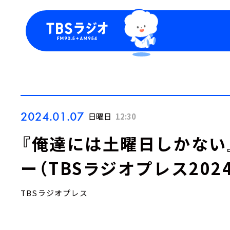
今日の番組表
トピッ
週間番組表
TBS
Podca
お知ら
2024.01.07
日曜日
12:30
『俺達には土曜日しかない
ー（TBSラジオプレス202
TBSラジオプレス