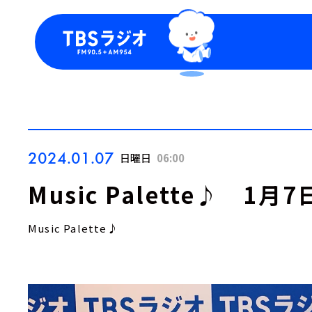
今日の番組表
トピッ
週間番組表
TBS
Podca
お知ら
2024.01.07
日曜日
06:00
Music Palette♪ 1
Music Palette♪