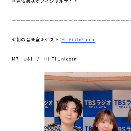
＊岩佐美咲オフィシャルサイト
ーーーーーーーーーーーーーーーーーーーーーーーーー
≪朝の音楽室≫ゲスト：
Hi-Fi Un!corn
M7 U&I / Hi-Fi Un!corn