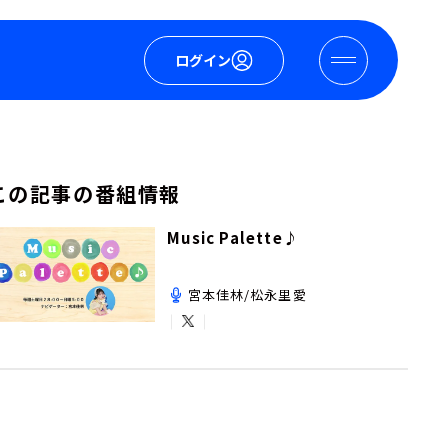
ログイン
この記事の番組情報
Music Palette♪
宮本佳林/松永里愛