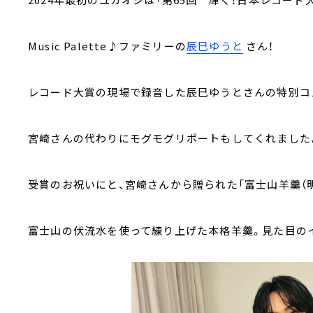
Music Palette♪ファミリーの
辰巳ゆうと
さん！
レコード大賞の現場で録音した辰巳ゆうとさんの特別コ
宮崎さんの代わりにモグモグリポートもしてくれました
受賞のお祝いにと、宮崎さんから贈られた「富士山羊羹（
富士山の伏流水を使って練り上げた本格羊羹。見た目の