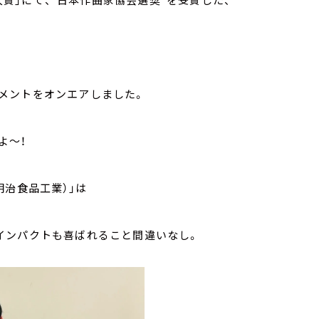
メントをオンエアしました。
よ～！
明治食品工業）」は
インパクトも喜ばれること間違いなし。