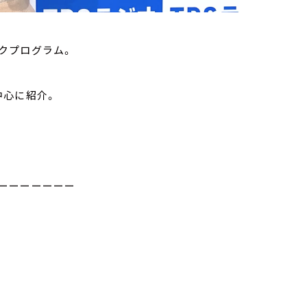
クプログラム。
中心に紹介。
ーーーーーーー