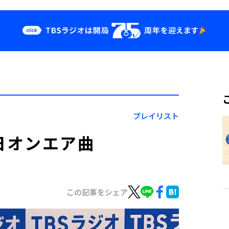
クス
イベント・グッ
ズ
st
YouTube
せ
会社情報
プレイリスト
月7日オンエア曲
この記事をシェア