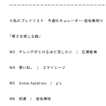
ーーーーーーーーーーーーーーーーーーーーーーーーー
≪私のプレイリスト 今週のキュレーター：岩佐美咲≫
『寒さを感じる曲』
M3 ゲレンデがとけるほど恋したい / 広瀬香美
M4 寒いね。 / スマイレージ
M5 Snow halation / μ's
M6 初酒 / 岩佐美咲