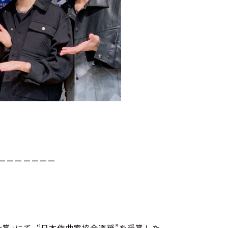
ーーーーーーー
大賞」にて、“日本作曲家協会選奨”を受賞した、