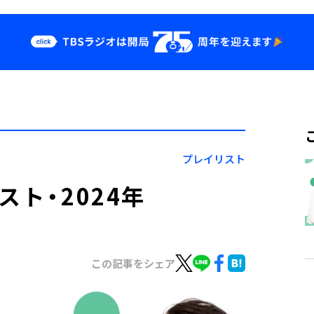
クス
イベント・グッ
ズ
st
YouTube
せ
会社情報
プレイリスト
スト・2024年
この記事をシェア