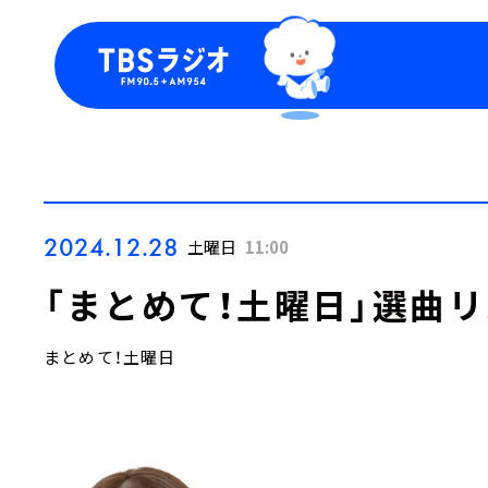
今日の番組表
トピッ
週間番組表
TBS
Podca
お知ら
2024.12.28
土曜日
11:00
「まとめて！土曜日」選曲リ
まとめて！土曜日