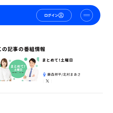
ログイン
この記事の番組情報
まとめて！土曜日
藤森祥平/北村まあさ