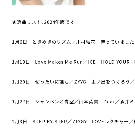
★選曲リスト、2024年版です
1月6日 ときめきのリズム／川村結花 待っていまし
1月13日 Love Makes Me Run／ICE HOLD YOUR 
1月20日 ぜったいに誰も／ZYYG 思い出をつくろ
1月27日 シャンペンと青空／山本英美 Dear／酒井
2月3日 STEP BY STEP／ZIGGY LOVEレクチャー