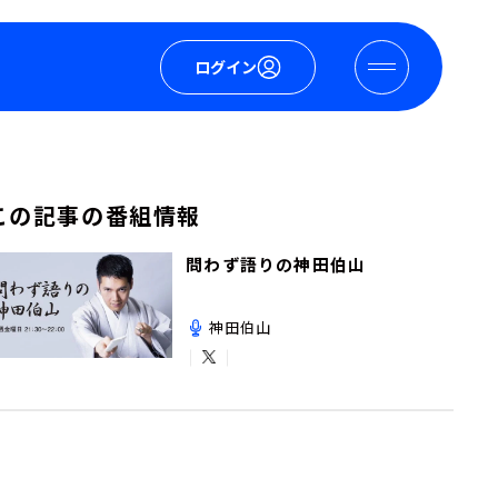
ログイン
この記事の番組情報
問わず語りの神田伯山
神田伯山