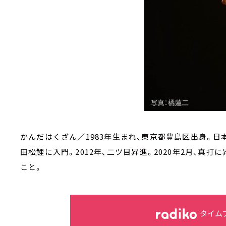
かんだはくざん／1983年生まれ、東京都豊島区出身。日本
田松鯉に入門。2012年、二ツ目昇進。2020年2月、真
こと。
タイム