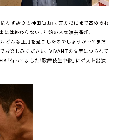
『 問わず語りの神田伯山』。芸の域にまで高められ
無事には終わらない。年始の人気演芸番組、
山は、どんな正月を過ごしたのでしょうか…？まだ
でお楽しみください。VIVANTの文字につられて
K「待ってました！歌舞伎生中継」にゲスト出演！