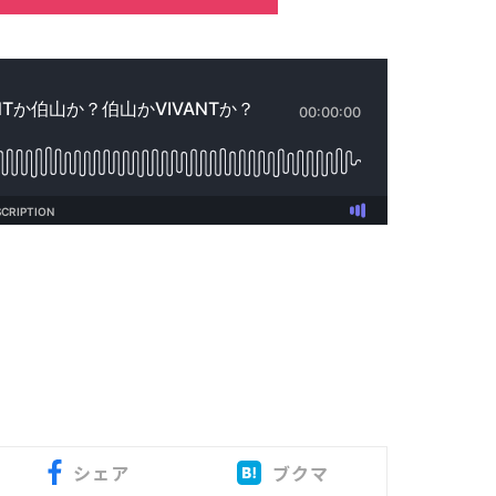
シェア
ブクマ