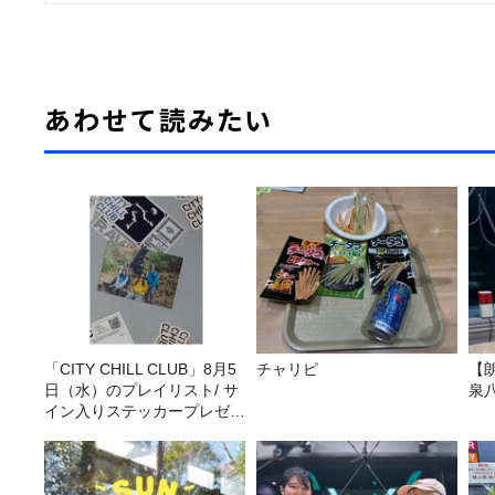
あわせて読みたい
「CITY CHILL CLUB」8月5
チャリピ
【
日（水）のプレイリスト/ サ
泉
イン入りステッカープレゼン
ト有り