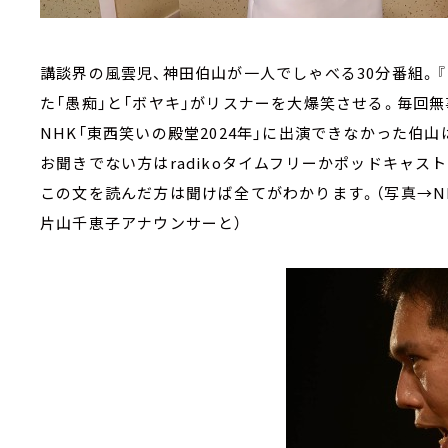
講談界の風雲児、神田伯山が一人でしゃべる30分番組。
た「愚痴」と「ボヤキ」がリスナーを大爆笑させる。毎回
NHK「東西笑いの殿堂2024年」に出演できなかった伯
お聞きでない方はradikoタイムフリーかポッドキャスト
この文を読んだ方は聞けば全てがわかります。（写真→NH
片山千恵子アナウンサーと）