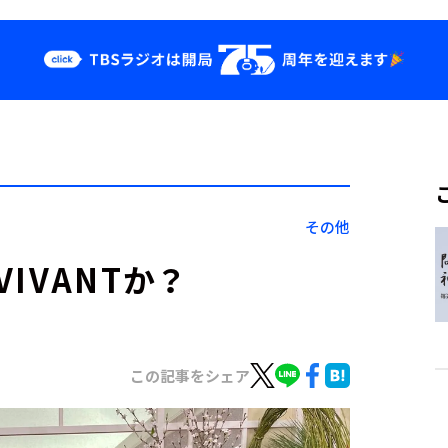
クス
イベント・グッ
ズ
st
YouTube
せ
会社情報
その他
IVANTか？
この記事をシェア