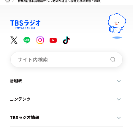
特集「能登半島地震から72時間が経過～現地支援の実態と課題」
番組表
コンテンツ
TBSラジオ情報