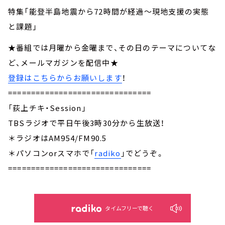
特集「能登半島地震から72時間が経過～現地支援の実態
と課題」
★番組では月曜から金曜まで、その日のテーマについてな
ど、メールマガジンを配信中★
登録はこちらからお願いします
！
===============================
「荻上チキ・Session」
TBSラジオで平日午後3時30分から生放送！
＊ラジオはAM954/FM90.5
＊パソコンorスマホで「
radiko
」でどうぞ。
===============================
タイムフリーで聴く