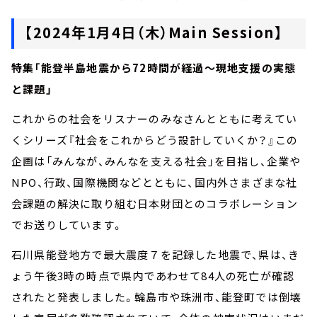
【2024年1月4日（木）Main Session】
特集「能登半島地震から72時間が経過～現地支援の実態
と課題」
これからの社会をリスナーのみなさんとともに考えてい
くシリーズ『社会をこれからどう設計していくか？』この
企画は「みんなが、みんなを支える社会」を目指し、企業や
NPO、行政、国際機関などとともに、国内外さまざまな社
会課題の解決に取り組む日本財団とのコラボレーション
でお送りしています。
石川県能登地方で最大震度７を記録した地震で、県は、き
ょう午後3時の時点で県内であわせて84人の死亡が確認
されたと発表しました。輪島市や珠洲市、能登町では倒壊