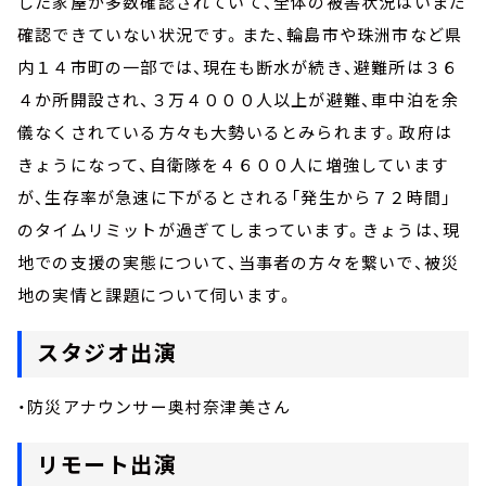
した家屋が多数確認されていて、全体の被害状況はいまだ
確認できていない状況です。また、輪島市や珠洲市など県
内１４市町の一部では、現在も断水が続き、避難所は３６
４か所開設され、３万４０００人以上が避難、車中泊を余
儀なくされている方々も大勢いるとみられます。政府は
きょうになって、自衛隊を４６００人に増強しています
が、生存率が急速に下がるとされる「発生から７２時間」
のタイムリミットが過ぎてしまっています。きょうは、現
地での支援の実態について、当事者の方々を繋いで、被災
地の実情と課題について伺います。
スタジオ出演
・防災アナウンサー奥村奈津美さん
リモート出演