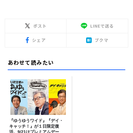
ポスト
LINEで送る
シェア
ブクマ
あわせて読みたい
『ゆうゆうワイド』『デイ・
キャッチ！』が１日限定復
活。9/21はプレミアムデー