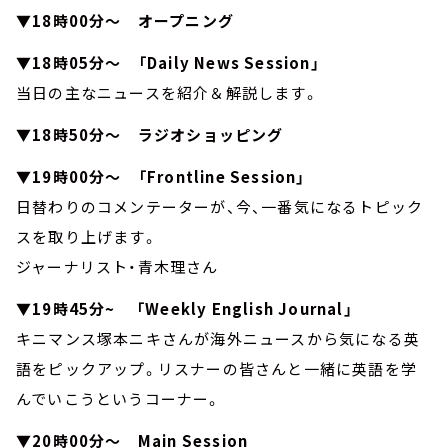
▼18時00分～ オープニング
▼18時05分～ 「Daily News Session」
当日の主なニュースを紹介＆解説します。
▼18時50分～ ラジオショッピング
▼19時00分～ 「Frontline Session」
日替わりのコメンテーターが、今、一番気になるトピック
スを取り上げます。
ジャーナリスト・青木理さん
▼19時45分~ 「Weekly English Journal」
キニマンス塚本ニキさんが海外ニュースから気になる英
語をピックアップ。リスナーの皆さんと一緒に英語を学
んでいこうというコーナー。
▼20時00分～ Main Session