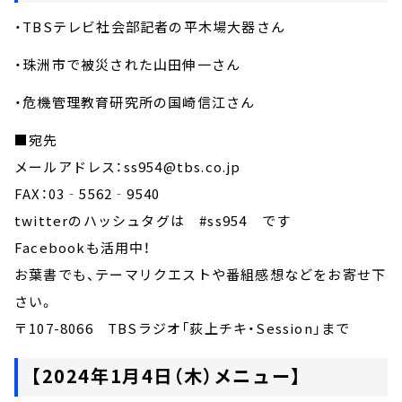
・TBSテレビ社会部記者の平木場大器さん
・珠洲市で被災された山田伸一さん
・危機管理教育研究所の国崎信江さん
■宛先
メールアドレス：ss954@tbs.co.jp
FAX：03‐5562‐9540
twitterのハッシュタグは #ss954 です
Facebookも活用中！
お葉書でも、テーマリクエストや番組感想などをお寄せ下
さい。
〒107-8066 TBSラジオ「荻上チキ・Session」まで
【2024年1月4日（木）メニュー】