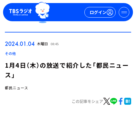
ログイン
マイページ
2024.01.04
木曜日
08:45
新規会員登録
ログイン
その他
1月4日（木）の放送で紹介した「都民ニュー
ス」
都民ニュース
この記事をシェア
今日の番組表
週間番組表
トピックス
TBS Podcast