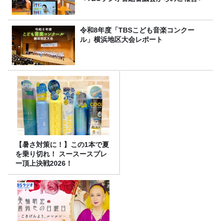
令和8年度「TBSこども音楽コンクー
ル」横浜地区大会レポート
【暑さ対策に！】この1本で夏
を乗り切れ！ スースースプレ
ー頂上決戦2026！