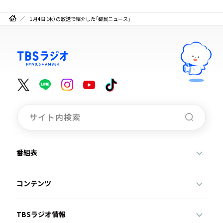
1月4日（木）の放送で紹介した「都民ニュース」
番組表
コンテンツ
TBSラジオ情報