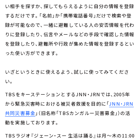
い相手を探すか、探してもらえるように自分の情報を登録
するだけです。「名前」か「携帯電話番号」だけで検索や登
録が可能なので、一緒に避難している人の安否情報を代わ
りに登録したり、伝言やメールなどの手段で確認した情報
を登録したり、避難所や行政が集めた情報を登録するとい
った使い方ができます。
いざというときに使えるよう、試しに使ってみてくださ
い。
TBSをキーステーションとするJNN・JRNでは、2005年
から緊急災害時における被災者救援を目的に「
JNN・JRN
共同災害募金
」（旧名称「TBSカンガルー災害募金」）の活
動を実施しております。
TBSラジオ『ジェーン・スー 生活は踊る』は月～木の11:00