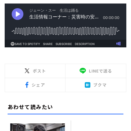
ポスト
LINEで送る
シェア
ブクマ
あわせて読みたい