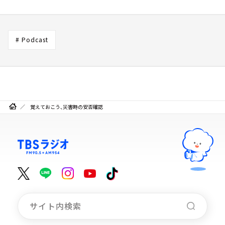
# Podcast
覚えておこう、災害時の安否確認