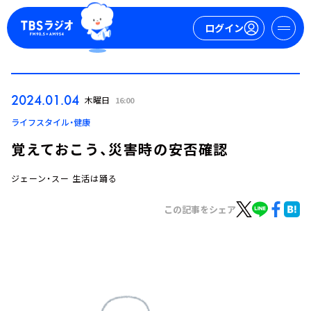
ログイン
マイページ
2024.01.04
木曜日
16:00
新規会員登録
ログイン
ライフスタイル・健康
覚えておこう、災害時の安否確認
ジェーン・スー 生活は踊る
この記事をシェア
今日の番組表
週間番組表
トピックス
TBS Podcast