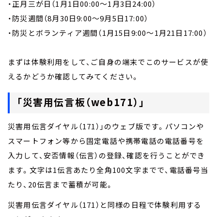
・正月三が日（1月1日00:00～1月3日24:00）
・防災週間（8月30日9:00～9月5日17:00）
・防災とボランティア週間（1月15日9:00～1月21日17:00）
まずは体験利用をして、ご自身の端末でこのサービスが使
えるかどうか確認してみてください。
「
災害用伝言板（web171）
」
災害用伝言ダイヤル（171）」のウェブ版です。パソコンや
スマートフォン等から固定電話や携帯電話の電話番号を
入力して、安否情報（伝言）の登録、確認を行うことができ
ます。文字は1伝言あたり全角100文字までで、電話番号当
たり、20伝言まで蓄積が可能。
災害用伝言ダイヤル（171）と同様の日程で体験利用する