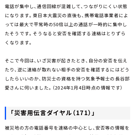
電話が集中し、通信回線が混雑して、つながりにくい状態
になります。東日本大震災の直後も、携帯電話事業者によ
っては最大で平常時の50倍以上の通話が一時的に集中し
たそうです。そうなると安否を確認する連絡はとりずら
くなります。
そこで今回は、いざ災害が起きたとき、自分の安否を伝え
たり、逆に連絡が取れない相手の安否を確認するにはどう
したらいいのか、防災士の資格を持つ気象予報士の長谷部
愛さんに伺いました。（2024年1月4日時点の情報です）
「
災害用伝言ダイヤル（171）
」
被災地の方の電話番号を連絡の中心とし、安否等の情報を