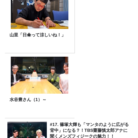
山里「日傘って涼しいね！」
水谷豊さん（1）～
#17. 篠塚大輝も「マンタのように広がる
背中」になる？！TBS齋藤慎太郎アナに
聞くメンズフィジークの魅力！！