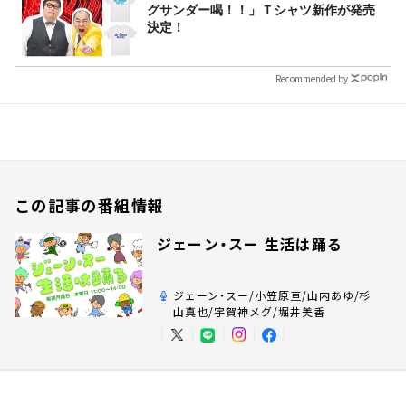
グサンダー喝！！」Ｔシャツ新作が発売
決定！
Recommended by
この記事の番組情報
ジェーン・スー 生活は踊る
ジェーン・スー/小笠原亘/山内あゆ/杉
山真也/宇賀神メグ/堀井美香