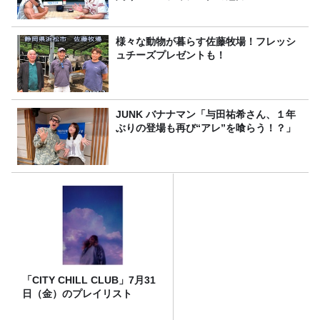
様々な動物が暮らす佐藤牧場！フレッシ
ュチーズプレゼントも！
JUNK バナナマン「与田祐希さん、１年
ぶりの登場も再び“アレ”を喰らう！？」
「CITY CHILL CLUB」7月31
日（金）のプレイリスト